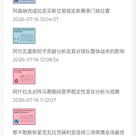
阿森纳完成拉亚买断交易锁定新赛季门将位置
2026-07-16 13:04:57
阿尔瓦雷斯防守贡献分析及其对球队整体战术的影响
2026-07-16 12:08:34
阿什拉夫对阵马赛期间意甲稳定性变化分析与观察
2026-07-16 11:12:07
那不勒斯新星克瓦拉茨赫利亚连续三场荣膺全场最佳