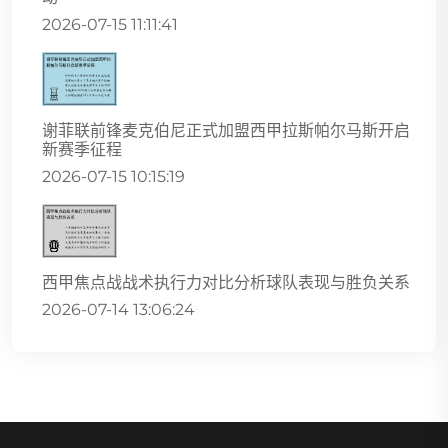
2026-07-15 11:11:41
谢菲联前锋麦克伯尼正式加盟西甲拉斯帕尔马斯开启
新赛季征程
2026-07-15 10:15:19
西甲焦点战战术执行力对比分析球队表现与胜负关系
2026-07-14 13:06:24