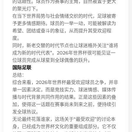
的话题性。球员作为赛事的主角，自然被置于更大
的聚光灯下。
在当下世界局势与社会情绪交织的时代，足球被寄
予更多情感期待。球员的一举一动，可能被解读为
希望、团结或奋斗的象征，从而提升其受欢迎程
度。
同时，新老交替的时代节点也让球迷格外关注“谁将
成为新的时代代表”。2026年世界杯很可能见证一
位球员完成从球星到全球偶像的跃升。
国际足联
总结：
综合来看，2026年世界杯最受欢迎球员之争，并非
单一因素决定，而是竞技实力、球迷情感、媒体传
播与时代背景共同作用的结果。正是这些因素的叠
加，使得这一话题在赛事尚未到来之前，便持续引
发全球热议。
无论最终花落谁家，这场关于“最受欢迎”的讨论本
身，已经成为世界杯文化的重要组成部分。它不仅