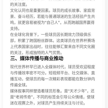
的关注度。
文化认同也是重要因素。球员的成长故事、家庭背
景、奋斗经历，若能与普通球迷的生活经验产生共
鸣，就更容易被视为“自己人”，从而跨越国界赢得
支持。
在全球化背景下，一些球员因长期效力顶级俱乐
部，积累了跨国粉丝群体。这类球员在世界杯赛场
上代表国家出战时，往往能够汇聚来自不同文化圈
的关注，形成独特的人气优势。
三、媒体传播与商业推动
现代世界杯早已进入全媒体时代，球员受欢迎程度
与传播效率密不可分。短视频平台、社交媒体、直
播互动，使球员的每一次精彩表现都能在数分钟内
传遍全球。
媒体叙事同样塑造着球员形象。是“天才少年”，还
是“老将传奇”，不同的标签会引导公众情绪，使球
迷在观赛之外，对球员产生持续关注与讨论。