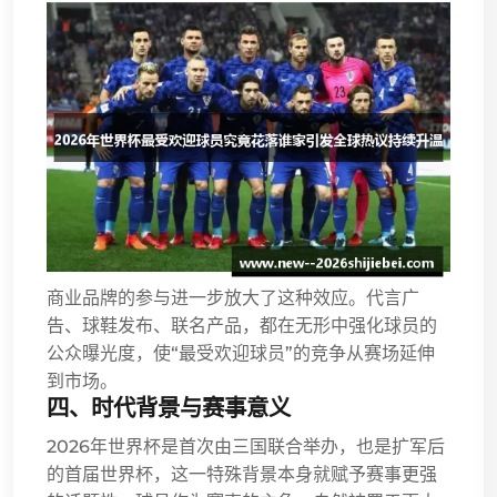
商业品牌的参与进一步放大了这种效应。代言广
告、球鞋发布、联名产品，都在无形中强化球员的
公众曝光度，使“最受欢迎球员”的竞争从赛场延伸
到市场。
四、时代背景与赛事意义
2026年世界杯是首次由三国联合举办，也是扩军后
的首届世界杯，这一特殊背景本身就赋予赛事更强