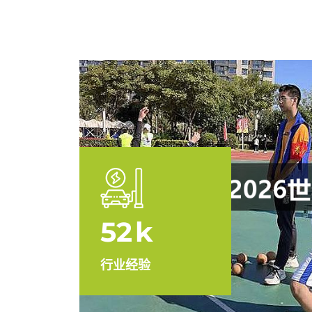
52
k
行业经验