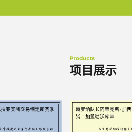
Products
项目展示