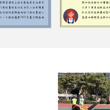
完成拉亚买断交易锁定
赫罗纳队长阿莱克斯·
门将位置
式转会加盟勒沃库森