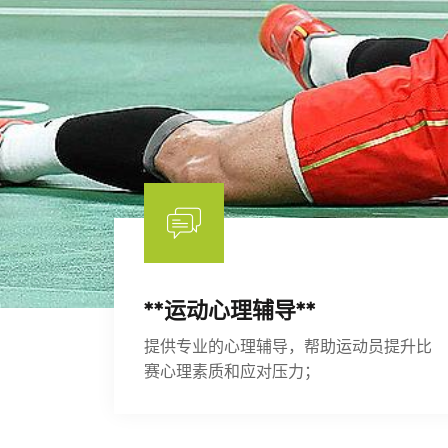
**运动心理辅导**
提供专业的心理辅导，帮助运动员提升比
赛心理素质和应对压力；