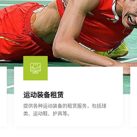
运动装备租赁
提供各种运动装备的租赁服务，包括球
类、运动鞋、护具等。