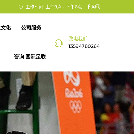
工作时间: 上午9点 - 下午6点
业文化
公司服务
致电我们
13594780264
咨询 国际足联