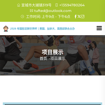
宣城市大捕镇319号
+13594780264
tufted@outlook.com
工作时间: 上午9点 - 下午6点
项目展示
首页
-
项目展示
雷米罗欧冠小组赛多次零封对手彰显门神本
色与稳健担当关键时刻