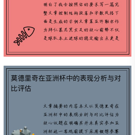
莫德里奇在亚洲杯中的表现分析与对比评估
英超裁判大卫库特因涉嫌辱骂利物浦与克洛