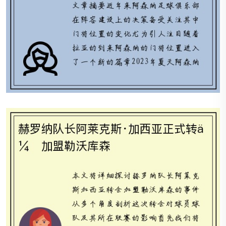
赫罗纳队长阿莱克斯·加西亚正式转会加盟
勒沃库森
贡萨洛·拉莫斯高价加盟巴黎圣日耳曼引发
转会市场震动