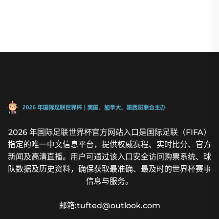
2026 年国际足联世界杯官方网站入口是国际足联（FIFA）
指定的唯一中文信息平台，提供权威赛程、实时比分、官方
新闻及高清直播。用户可通过该入口安全访问购票系统、球
队数据及历史资料，确保获取最准确、最及时的世界杯赛事
信息与服务。
邮箱:tufted@outlook.com