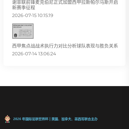
谢菲联前锋麦克伯尼正式加盟西甲拉斯帕尔马斯开启
新赛季征程
2026-07-15 10:15:19
西甲焦点战战术执行力对比分析球队表现与胜负关系
2026-07-14 13:06:24