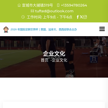
宣城市大捕镇319号
+13594780264
tufted@outlook.com
工作时间: 上午9点 - 下午6点
企业文化
首页
-
企业文化