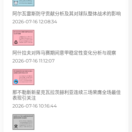
阿尔瓦雷斯防守贡献分析及其对球队整体战术的影响
2026-07-16 12:08:34
阿什拉夫对阵马赛期间意甲稳定性变化分析与观察
2026-07-16 11:12:07
那不勒斯新星克瓦拉茨赫利亚连续三场荣膺全场最佳
表现引关注
2026-07-16 10:16:44