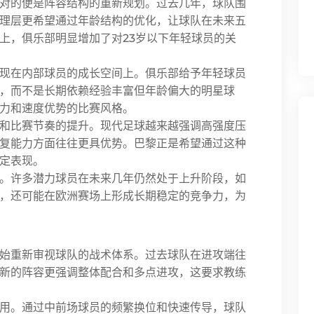
对的便是阵容结构的重新规划。过去几年，球队围
理层更希望通过年龄结构的优化，让球队在未来五
上，俱乐部明显增加了对23岁以下年轻球员的关
现在内部球员的成长空间上。俱乐部给予年轻球员
，而不是长期依赖经验丰富但年龄偏大的明星球
力和速度优势的比赛风格。
和比赛节奏的提升。现代足球越来越强调高强度压
复能力方面往往更具优势。巴黎正是希望通过这种
定表现。
。许多潜力球员在未来几年仍然处于上升阶段，如
，还可能在欧洲赛场上形成长期稳定的竞争力，为
始重新审视球队的战术体系。过去球队在进攻端往
新的阵容更强调整体配合和多点进攻，这要求教练
用。通过中前场球员的频繁换位和快速传导，球队