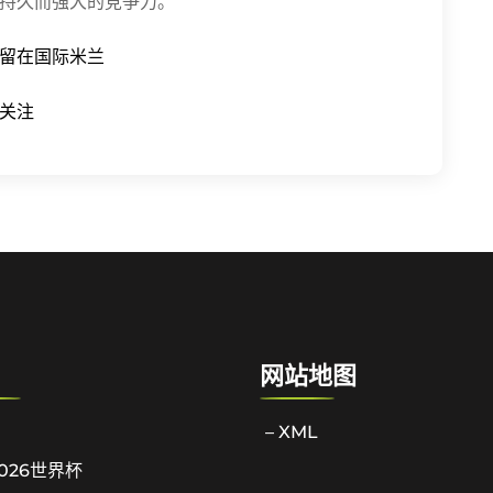
持久而强大的竞争力。
留在国际米兰
关注
网站地图
– XML
026世界杯