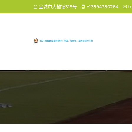
宣城市大捕镇319号
+13594780264
t