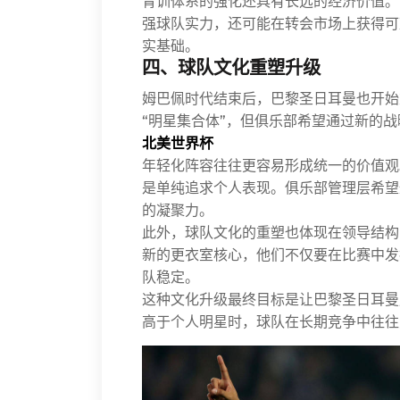
青训体系的强化还具有长远的经济价值。
强球队实力，还可能在转会市场上获得可
实基础。
四、球队文化重塑升级
姆巴佩时代结束后，巴黎圣日耳曼也开始
“明星集合体”，但俱乐部希望通过新的
北美世界杯
年轻化阵容往往更容易形成统一的价值观
是单纯追求个人表现。俱乐部管理层希望
的凝聚力。
此外，球队文化的重塑也体现在领导结构
新的更衣室核心，他们不仅要在比赛中发
队稳定。
这种文化升级最终目标是让巴黎圣日耳曼
高于个人明星时，球队在长期竞争中往往