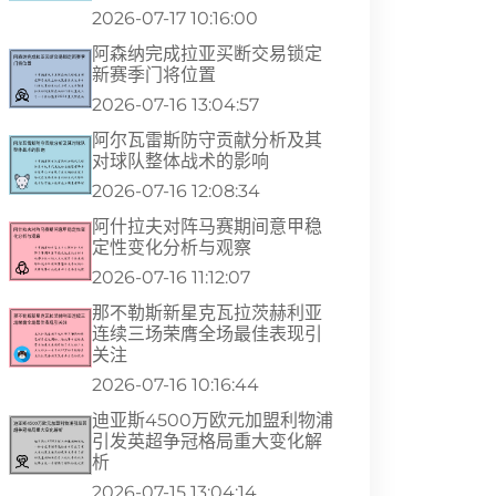
2026-07-17 10:16:00
阿森纳完成拉亚买断交易锁定
新赛季门将位置
2026-07-16 13:04:57
阿尔瓦雷斯防守贡献分析及其
对球队整体战术的影响
2026-07-16 12:08:34
阿什拉夫对阵马赛期间意甲稳
定性变化分析与观察
2026-07-16 11:12:07
那不勒斯新星克瓦拉茨赫利亚
连续三场荣膺全场最佳表现引
关注
2026-07-16 10:16:44
迪亚斯4500万欧元加盟利物浦
引发英超争冠格局重大变化解
析
2026-07-15 13:04:14