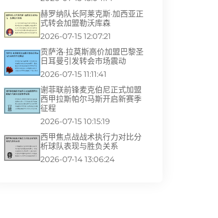
赫罗纳队长阿莱克斯·加西亚正
式转会加盟勒沃库森
2026-07-15 12:07:21
贡萨洛·拉莫斯高价加盟巴黎圣
日耳曼引发转会市场震动
2026-07-15 11:11:41
谢菲联前锋麦克伯尼正式加盟
西甲拉斯帕尔马斯开启新赛季
征程
2026-07-15 10:15:19
西甲焦点战战术执行力对比分
析球队表现与胜负关系
2026-07-14 13:06:24