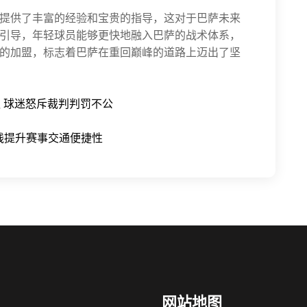
提供了丰富的经验和宝贵的指导，这对于巴萨未来
引导，年轻球员能够更快地融入巴萨的战术体系，
的加盟，标志着巴萨在重回巅峰的道路上迈出了坚
 球迷怒斥裁判判罚不公
线提升赛事交通便捷性
网站地图