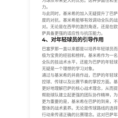
为球队带来更大的优势。这种多面性和全
力。
与此同时，基米希的加入无疑提升了巴萨
度的对抗，基米希能够有效调动全队的战
对。无论是在西甲的激烈角逐，还是在欧
萨具备更强的适应性与抗压能力。
4、对年轻球员的引导作用
巴塞罗那一直以来都是以培养年轻球员而
极为宝贵的经验和榜样。基米希作为一名
全队的技战术水平，还能为巴萨的年轻球
无疑是一个理想的学习对象。
通过与基米希的并肩作战，巴萨的年轻球
控球、传球以及比赛节奏的掌控方面。基
更好地理解巴萨的核心战术理念，从而提
帮助球队建立起更强的团队协作精神，为
更为重要的是，基米希在巴萨的到来，不
整体的战术素养。无论是传球路线的选择
行动来传递正确的比赛理念。这对巴萨年