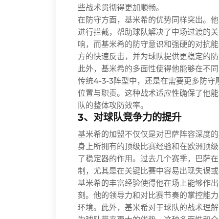
些战术贯彻得更加顺畅。
在防守方面，基米希的优势同样突出。他
进行拦截，帮助球队解决了中场过渡的关
响，而基米希的防守意识和强硬的对抗能
方的快速反击，并为球队提供更稳定的防
此外，基米希的多面性使得他能够在不同
传统4-3-3阵型中，还是在需要更多防守
位置与职责。这种战术适应性确保了他能
队的整体攻防效率。
3、对球队竞争力的提升
基米希的加盟不仅仅是对巴萨阵容深度的
身上所拥有的顶级比赛经验和在欧洲顶级
了稳定器的作用。过去几个赛季，巴萨在
制，尤其是在关键比赛中容易出现失误或
基米希的丰富经验使得他在场上能够作出
刻。他的领导力和对比赛节奏的掌控能力
环境。此外，基米希对于球队的战术理解