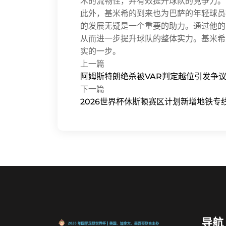
术的流畅性，并有效提升球队的竞争力。
此外，基米希的到来也为巴萨的年轻球员
的发展无疑是一个重要的助力。通过他的
从而进一步提升球队的整体实力。基米希
实的一步。
上一篇
阿姆斯特朗绝杀被VAR判定越位引发争议
下一篇
2026世界杯休斯顿赛区计划新增地铁专
导航