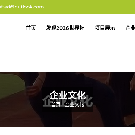
ufted@outlook.com
首页
发现2026世界杯
项目展示
企
企业文化
首页
-
企业文化