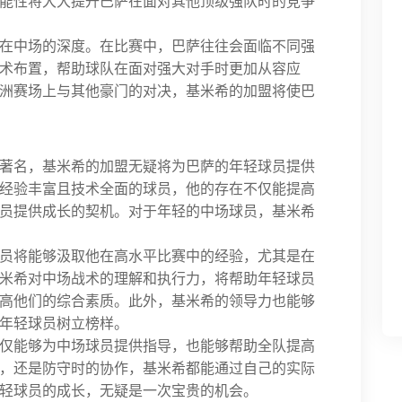
能性将大大提升巴萨在面对其他顶级强队时的竞争
在中场的深度。在比赛中，巴萨往往会面临不同强
术布置，帮助球队在面对强大对手时更加从容应
洲赛场上与其他豪门的对决，基米希的加盟将使巴
著名，基米希的加盟无疑将为巴萨的年轻球员提供
经验丰富且技术全面的球员，他的存在不仅能提高
员提供成长的契机。对于年轻的中场球员，基米希
员将能够汲取他在高水平比赛中的经验，尤其是在
米希对中场战术的理解和执行力，将帮助年轻球员
高他们的综合素质。此外，基米希的领导力也能够
年轻球员树立榜样。
仅能够为中场球员提供指导，也能够帮助全队提高
，还是防守时的协作，基米希都能通过自己的实际
轻球员的成长，无疑是一次宝贵的机会。