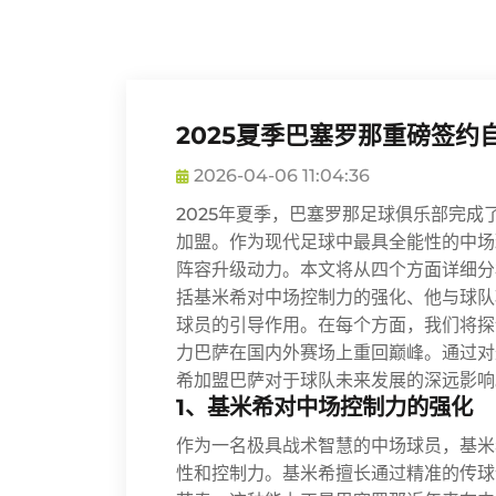
2025夏季巴塞罗那重磅签
2026-04-06 11:04:36
2025年夏季，巴塞罗那足球俱乐部完
加盟。作为现代足球中最具全能性的中场
阵容升级动力。本文将从四个方面详细分
括基米希对中场控制力的强化、他与球队
球员的引导作用。在每个方面，我们将探
力巴萨在国内外赛场上重回巅峰。通过对
希加盟巴萨对于球队未来发展的深远影响
1、基米希对中场控制力的强化
作为一名极具战术智慧的中场球员，基米
性和控制力。基米希擅长通过精准的传球