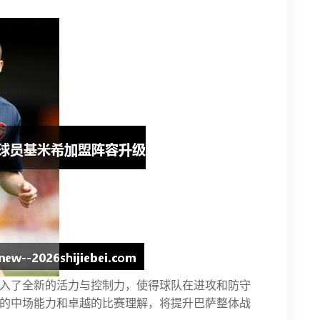
入了全新的活力与控制力，使得球队在进攻和防守
的中场能力和卓越的比赛理解，将提升巴萨整体战