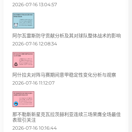
2026-07-16 13:04:57
阿尔瓦雷斯防守贡献分析及其对球队整体战术的影响
2026-07-16 12:08:34
阿什拉夫对阵马赛期间意甲稳定性变化分析与观察
2026-07-16 11:12:07
那不勒斯新星克瓦拉茨赫利亚连续三场荣膺全场最佳
表现引关注
2026-07-16 10:16:44