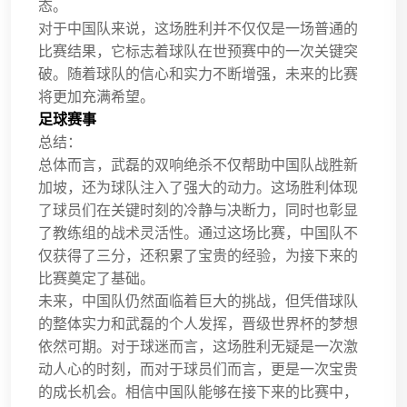
态。
对于中国队来说，这场胜利并不仅仅是一场普通的
比赛结果，它标志着球队在世预赛中的一次关键突
破。随着球队的信心和实力不断增强，未来的比赛
将更加充满希望。
足球赛事
总结：
总体而言，武磊的双响绝杀不仅帮助中国队战胜新
加坡，还为球队注入了强大的动力。这场胜利体现
了球员们在关键时刻的冷静与决断力，同时也彰显
了教练组的战术灵活性。通过这场比赛，中国队不
仅获得了三分，还积累了宝贵的经验，为接下来的
比赛奠定了基础。
未来，中国队仍然面临着巨大的挑战，但凭借球队
的整体实力和武磊的个人发挥，晋级世界杯的梦想
依然可期。对于球迷而言，这场胜利无疑是一次激
动人心的时刻，而对于球员们而言，更是一次宝贵
的成长机会。相信中国队能够在接下来的比赛中，