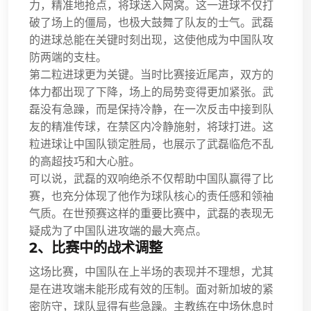
力，精准地抢点，将球送入网窝。这一进球不仅打
破了场上的僵局，也极大鼓舞了队友的士气。武磊
的进球总能在关键时刻出现，这使他成为中国队攻
防两端的支柱。
第二粒进球更为关键。当时比赛接近尾声，双方的
体力都出现了下降，场上的局势变得更加紧张。武
磊没有急躁，而是保持冷静，在一次反击中接到队
友的精准传球，在禁区内冷静施射，将球打进。这
粒进球让中国队锁定胜局，也展示了武磊临危不乱
的高超技巧和大心脏。
可以说，武磊的双响绝杀不仅帮助中国队赢得了比
赛，也充分体现了他作为球队核心的责任感和领袖
气质。在世预赛这样的重要比赛中，武磊的表现无
疑成为了中国队进攻端的最大亮点。
2、比赛中的战术调整
这场比赛，中国队在上半场的表现并不理想，尤其
是在进攻端未能形成有效的压制。面对新加坡的紧
密防守，球队显得有些急躁。主教练在中场休息时