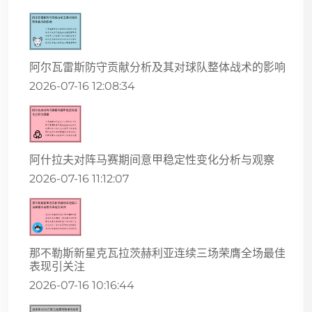
阿尔瓦雷斯防守贡献分析及其对球队整体战术的影响
2026-07-16 12:08:34
阿什拉夫对阵马赛期间意甲稳定性变化分析与观察
2026-07-16 11:12:07
那不勒斯新星克瓦拉茨赫利亚连续三场荣膺全场最佳
表现引关注
2026-07-16 10:16:44