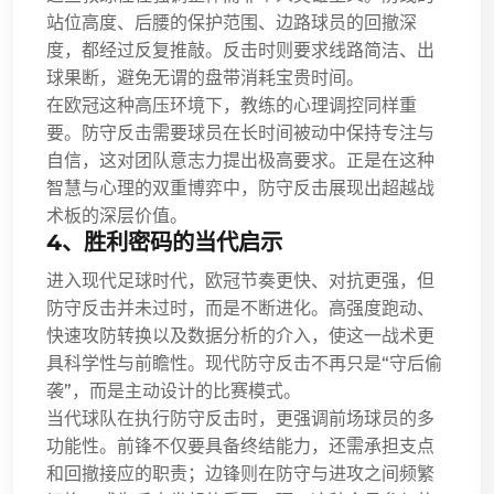
站位高度、后腰的保护范围、边路球员的回撤深
度，都经过反复推敲。反击时则要求线路简洁、出
球果断，避免无谓的盘带消耗宝贵时间。
在欧冠这种高压环境下，教练的心理调控同样重
要。防守反击需要球员在长时间被动中保持专注与
自信，这对团队意志力提出极高要求。正是在这种
智慧与心理的双重博弈中，防守反击展现出超越战
术板的深层价值。
4、胜利密码的当代启示
进入现代足球时代，欧冠节奏更快、对抗更强，但
防守反击并未过时，而是不断进化。高强度跑动、
快速攻防转换以及数据分析的介入，使这一战术更
具科学性与前瞻性。现代防守反击不再只是“守后偷
袭”，而是主动设计的比赛模式。
当代球队在执行防守反击时，更强调前场球员的多
功能性。前锋不仅要具备终结能力，还需承担支点
和回撤接应的职责；边锋则在防守与进攻之间频繁