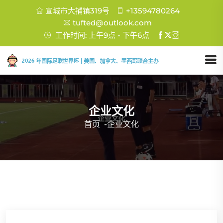
宣城市大捕镇319号
+13594780264
tufted@outlook.com
工作时间: 上午9点 - 下午6点
企业文化
首页
-
企业文化