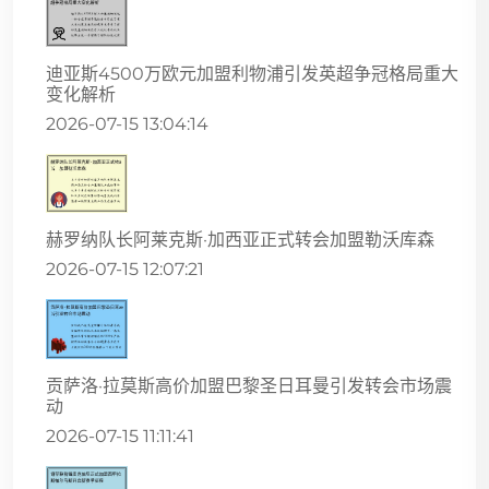
迪亚斯4500万欧元加盟利物浦引发英超争冠格局重大
变化解析
2026-07-15 13:04:14
赫罗纳队长阿莱克斯·加西亚正式转会加盟勒沃库森
2026-07-15 12:07:21
贡萨洛·拉莫斯高价加盟巴黎圣日耳曼引发转会市场震
动
2026-07-15 11:11:41