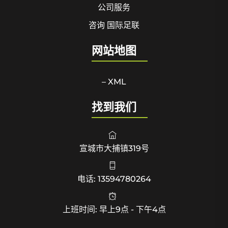
公司服务
咨询 国际足联
网站地图
– XML
找到我们
宣城市大捕镇319号
电话: 13594780264
上班时间: 早上9点 - 下午4点