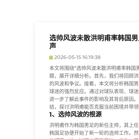
选帅风波未散洪明甫率韩国男
声
2026-05-15 16:19:38
本文将围绕“选帅风波未散洪明甫率韩国
题，展开详细分析。首先，我们将回顾洪
的风波和争议。接着，本文将分析韩国男
球迷的强烈反应。通过对球队表现、球迷
进一步了解此事件的影响及其背后原因。
结，探讨洪明甫能否克服当前困境并带领
1、选帅风波的根源
洪明甫作为韩国男足的新任主帅，其上任
韩国足协便开始了新一轮的选帅工作。然