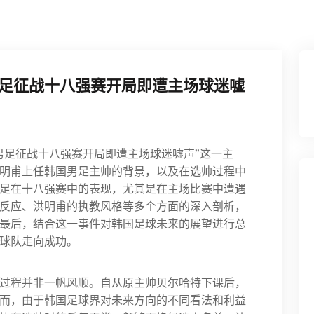
足征战十八强赛开局即遭主场球迷嘘
男足征战十八强赛开局即遭主场球迷嘘声”这一主
明甫上任韩国男足主帅的背景，以及在选帅过程中
足在十八强赛中的表现，尤其是在主场比赛中遭遇
反应、洪明甫的执教风格等多个方面的深入剖析，
最后，结合这一事件对韩国足球未来的展望进行总
球队走向成功。
过程并非一帆风顺。自从原主帅贝尔哈特下课后，
而，由于韩国足球界对未来方向的不同看法和利益