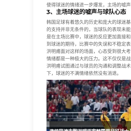
使得球迷的情绪进一步爆发，主场的嘘声
3、主场球迷的嘘声与球队心态
韩国足球有着悠久的历史和庞大的球迷基
的支持并非无条件的，当球队的表现未能
是在主场比赛中，球迷的反应更加直接和
到球迷的期待，比赛中的失误和不稳定表
洪明甫面对这样的场面，心态受到很大考
情绪都是一种极大的压力。这不仅仅是战
洪明甫试图通过与球员的沟通和调整战术
下，球迷的不满情绪依然没有消退。