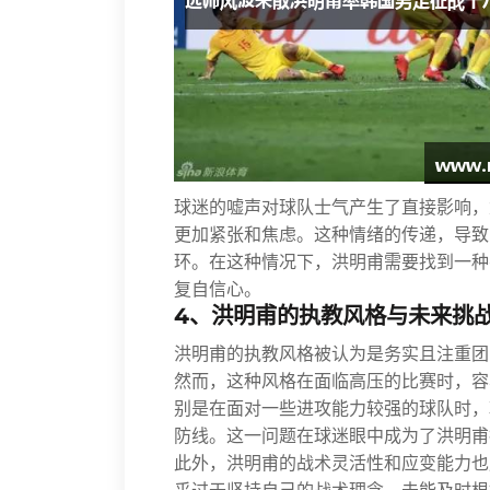
球迷的嘘声对球队士气产生了直接影响，
更加紧张和焦虑。这种情绪的传递，导致
环。在这种情况下，洪明甫需要找到一种
复自信心。
4、洪明甫的执教风格与未来挑
洪明甫的执教风格被认为是务实且注重团
然而，这种风格在面临高压的比赛时，容
别是在面对一些进攻能力较强的球队时，
防线。这一问题在球迷眼中成为了洪明甫
此外，洪明甫的战术灵活性和应变能力也