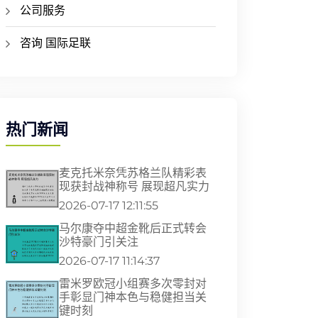
公司服务
咨询 国际足联
热门新闻
麦克托米奈凭苏格兰队精彩表
现获封战神称号 展现超凡实力
2026-07-17 12:11:55
马尔康夺中超金靴后正式转会
沙特豪门引关注
2026-07-17 11:14:37
雷米罗欧冠小组赛多次零封对
手彰显门神本色与稳健担当关
键时刻