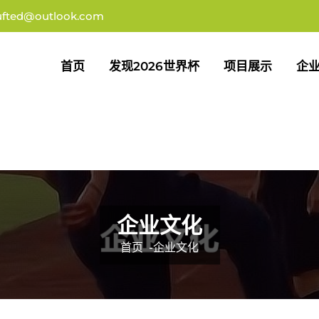
ufted@outlook.com
首页
发现2026世界杯
项目展示
企
企业文化
首页
-
企业文化