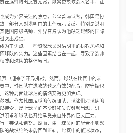
协在选帅时的反复无常，频繁更换候选人名单，让
也成为外界关注的焦点。公众普遍认为，韩国足协
致了部分人对洪明甫的上任表示反感。特别是洪明
其他国际级名帅，外界普遍认为他缺乏足够的国际
过突出成绩。
成为了焦点。一些资深球员对洪明甫的执教风格和
挥球队的实力。这些因素结合在一起，导致了选帅
权威和球队的整体氛围。
八强赛中迎来了开局挑战。然而，球队在比赛中的表
赛中，韩国队在进攻端缺乏有效的配合，防守端也
。这种局面让球迷的情绪变得更加焦虑。
激烈。作为韩国足球的传统强队，球迷们对球队的
以接受，场上球员的不冷静和失误频频出现，进一
洪明甫和球队也开始承受来自外界的巨大压力。
行了尝试和调整。然而，由于球员间的配合不够默
队的战绩始终未能回到正轨。比赛中的低迷状态，