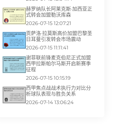
赫罗纳队长阿莱克斯·加西亚正
式转会加盟勒沃库森
2026-07-15 12:07:21
贡萨洛·拉莫斯高价加盟巴黎圣
日耳曼引发转会市场震动
2026-07-15 11:11:41
谢菲联前锋麦克伯尼正式加盟
西甲拉斯帕尔马斯开启新赛季
征程
2026-07-15 10:15:19
西甲焦点战战术执行力对比分
析球队表现与胜负关系
2026-07-14 13:06:24