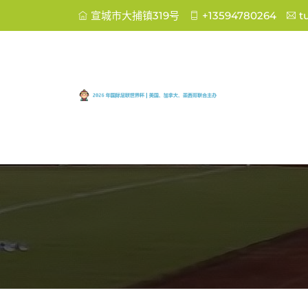
宣城市大捕镇319号
+13594780264
t