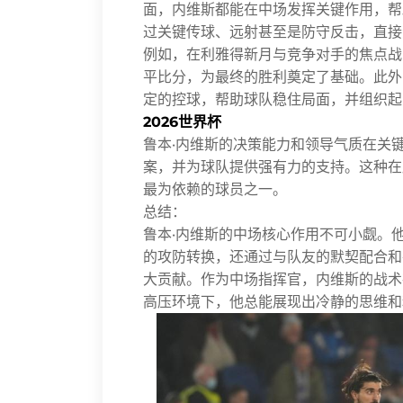
面，内维斯都能在中场发挥关键作用，帮
过关键传球、远射甚至是防守反击，直接
例如，在利雅得新月与竞争对手的焦点战
平比分，为最终的胜利奠定了基础。此外
定的控球，帮助球队稳住局面，并组织起
2026世界杯
鲁本·内维斯的决策能力和领导气质在关
案，并为球队提供强有力的支持。这种在
最为依赖的球员之一。
总结：
鲁本·内维斯的中场核心作用不可小觑。
的攻防转换，还通过与队友的默契配合和
大贡献。作为中场指挥官，内维斯的战术
高压环境下，他总能展现出冷静的思维和