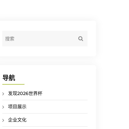
导航
发现2026世界杯
项目展示
企业文化