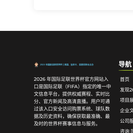
导航
2026 年国际足联世界杯官方网站入
首页
口是国际足联（FIFA）指定的唯一中
发现2
文信息平台，提供权威赛程、实时比
项目
分、官方新闻及高清直播。用户可通
过该入口安全访问购票系统、球队数
企业
据及历史资料，确保获取最准确、最
公司
及时的世界杯赛事信息与服务。
咨询 