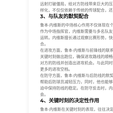
远射打破僵局，给对方防线带来巨大的压
样化，不仅仅依赖于传统的传球配合，还
3、与队友的默契配合
鲁本·内维斯的中场核心作用不仅体现在
作为中场指挥官，内维斯需要与多名队友
运转。内维斯擅长通过观察比赛形势，快
合。
在进攻方面，鲁本·内维斯与前锋线的联
关键时刻做出跑位，确保进攻路线的顺畅
对方的防线并创造出进攻机会。与此同时
更多的进攻空档。
在防守方面，鲁本·内维斯与后防线的默
帮助后防球员减轻压力，同时，他也能够
迫中保持防线的稳定。在防守反击时，内
会。
4、关键时刻的决定性作用
鲁本·内维斯在关键时刻的表现，往往决