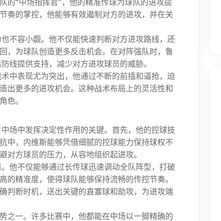
队的“中场指挥官”，他的精准传球为球队的进攻提
节奏的掌控，他能够有效遏制对方的进攻，并在关
力也不容小觑。他不仅能快速判断对方进攻路线，还
回，为球队创造更多反击机会。在对阵强队时，鲁
后防线提供支持，减少对方进攻球员的威胁。
战术中表现尤为突出，他通过不断的前插和逼抢，迫
造出更多的进攻机会。这种战术布局上的灵活性和
角色。
月中场中发挥决定性作用的关键。首先，他的控球技
抗中，内维斯能够凭借细腻的控球能力保持球权不
避对方球员的压力，从容地组织起进攻。
道。他不仅能够通过长传球迅速调动全队阵型，打破
高的精准度，使得球队能够保持流畅的传控节奏。
确判断时机，送出关键的直塞球和助攻，为进攻端
势之一。许多比赛中，他都能在中场以一脚精确的