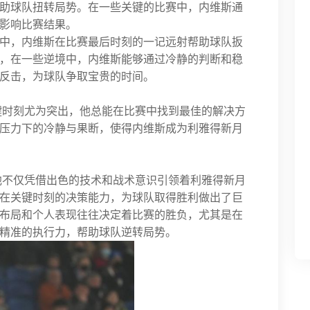
助球队扭转局势。在一些关键的比赛中，内维斯通
影响比赛结果。
中，内维斯在比赛最后时刻的一记远射帮助球队扳
，在一些逆境中，内维斯能够通过冷静的判断和稳
反击，为球队争取宝贵的时间。
键时刻尤为突出，他总能在比赛中找到最佳的解决方
压力下的冷静与果断，使得内维斯成为利雅得新月
他不仅凭借出色的技术和战术意识引领着利雅得新月
在关键时刻的决策能力，为球队取得胜利做出了巨
布局和个人表现往往决定着比赛的胜负，尤其是在
精准的执行力，帮助球队逆转局势。