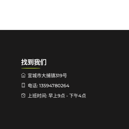
找到我们
宣城市大捕镇319号
电话: 13594780264
上班时间: 早上9点 - 下午4点