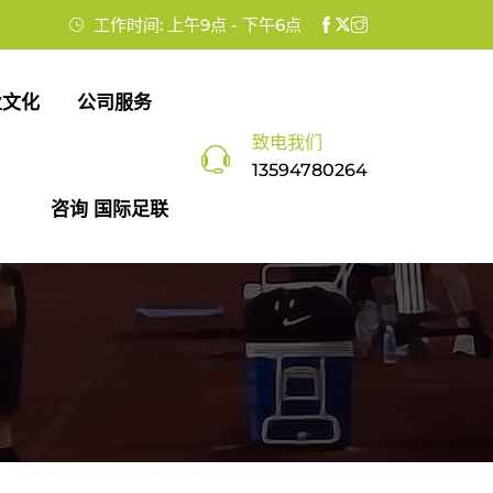
工作时间: 上午9点 - 下午6点
业文化
公司服务
致电我们
13594780264
咨询 国际足联