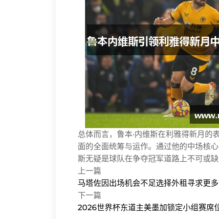
总体而言，鲁本·内维斯在利雅得新月的
面的全面统筹与运作。通过他的中场核心
斯无疑是球队在争夺冠军道路上不可或缺
上一篇
马塔佐因出场机会不足选择外租寻求更多
下一篇
2026世界杯东道主美墨加锁定小组赛席