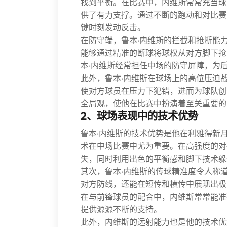
找到平衡。在比赛中，内维斯常常充当球
供了有力支撑。通过不断的跑动和对比赛
键时刻发动反击。
在防守端，鲁本·内维斯的拦截和抢断能
能够通过精准的断球将球权从对方脚下抢
本·内维斯经常担任中场的防守屏障，为
此外，鲁本·内维斯在球场上的高位压迫
使对方球员在压力下犯错，进而为球队创
全局观，使他在比赛中扮演着至关重要的
2、球场表现中的技术优势
鲁本·内维斯的技术优势是他在利雅得新
术在中场比赛中尤为重要。在高强度的对
失，同时利用出色的平衡感和脚下技术躲
其次，鲁本·内维斯的传球精准度令人称
对方防线，还能在短传和横传中展现出极
在与前锋球员的配合中，内维斯常常能准
提供源源不断的支持。
此外，内维斯的远射能力也是他的技术优