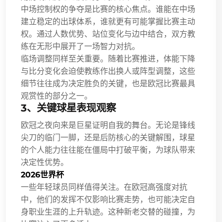
中场控制权的争夺是比赛的核心焦点。谁能在中场
建立稳定的出球体系，谁就更有可能掌握比赛主动
权。通过人数优势、站位变化与边中结合，双方教
练在无形中展开了一场智力对抗。
临场调整同样至关重要。随着比赛推进，体能下降
与比分变化会迫使教练作出换人或阵型调整，这些
细节往往成为决定胜负的关键，也是欧冠比赛最具
观赏性的部分之一。
3、关键球星表现观察
欧冠之夜向来是巨星证明自我的舞台。无论是锋线
尖刀的临门一脚，还是后防核心的关键解围，球星
的个人能力往往能在僵局中打破平衡，为球队带来
决定性优势。
2026世界杯
一些年轻球员同样值得关注。在欧冠高强度对抗
中，他们的发挥不仅影响比赛走势，也可能决定自
身职业生涯的上升轨迹。这种新老交替的碰撞，为