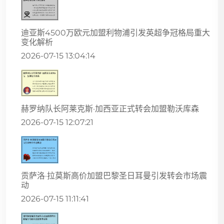
迪亚斯4500万欧元加盟利物浦引发英超争冠格局重大
变化解析
2026-07-15 13:04:14
赫罗纳队长阿莱克斯·加西亚正式转会加盟勒沃库森
2026-07-15 12:07:21
贡萨洛·拉莫斯高价加盟巴黎圣日耳曼引发转会市场震
动
2026-07-15 11:11:41