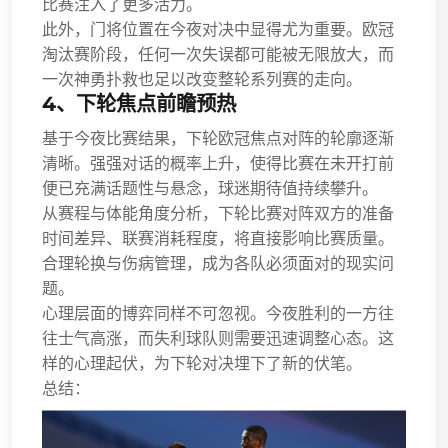
比赛注入了更多活力。
此外，门将位置在今夜对决中显得尤为重要。欧冠
淘汰赛阶段，任何一次失误都可能被无限放大，而
一次神勇扑救也足以改变整轮系列赛的走向。
4、下轮焦点前瞻预热
基于今夜比赛结果，下轮欧冠焦点对阵的轮廓逐渐
清晰。强强对话的概率上升，使得比赛在未开打前
便已充满话题性与悬念，球迷期待值持续攀升。
从赛程与体能角度分析，下轮比赛对阵双方的准备
时间差异、联赛消耗程度，将直接影响比赛质量。
合理轮换与伤病管理，成为各队必须面对的现实问
题。
心理层面的博弈同样不可忽视。今夜胜利的一方往
往士气高涨，而失利球队则需要迅速调整心态。这
样的心理起伏，为下轮对决埋下了新的伏笔。
总结：