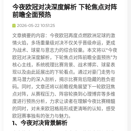
今夜欧冠对决深度解析 下轮焦点对阵
前瞻全面预热
2026-05-22 10:51:25
文章摘要的内容：今夜欧冠再度点燃欧洲足球的激
情火焰，多场重量级对决不仅关乎晋级命运，更成
为战术、球星与意志力的综合较量。本文将以“今夜
欧冠对决深度解析，下轮焦点对阵前瞻全面预热”为
核心主线，系统梳理比赛背景、战术博弈、球星表
现以及由此延展出的下轮看点。通过对豪门走势与
黑马潜力的深入剖析，揭示比赛背后隐藏的胜负密
码。同时，文章还将以前瞻视角展望下一轮欧冠焦
点对阵，从赛程压力、阵容轮换到心理博弈等多维
度进行预热分析，力求让读者在理解今夜比赛精髓
的同时，对未来欧冠格局形成更清晰的认知，感受
欧冠赛事独有的张力与魅力。
1、今夜对决背景解析