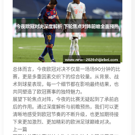
总体而言，今夜欧冠对决不仅是一场场90分钟的比
赛，更是多重因素交织下的综合较量。从背景、战
术到球星表现，每一个细节都在影响最终结果，也
共同塑造了欧冠赛事的独特魅力。
展望下轮焦点对阵，今夜的比赛无疑起到了承前启
后的作用。通过深度解析与前瞻预热，我们可以更
清晰地感受到欧冠节奏的不断升级，也更加期待接
下来更加激烈、更加精彩的欧洲足球巅峰对决。
上一篇