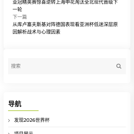
亚冠精英赛惊喜逆转上海申花淘汰全北现代晋级下
一轮
下一篇
从库卢塞夫斯基对阵德国表现看亚洲杯低迷深层原
因解析战术与心理因素
导航
发现2026世界杯
项目展示