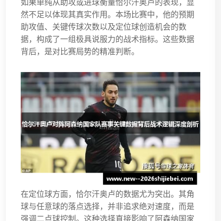
如果单纯从助攻或进球衡量恰尔汗奥卢的表现，显
然不足以体现其真实作用。本场比赛中，他的预期
助攻值、关键传球次数以及定位球创造机会的数
据，构成了一组极具说服力的战术指标。这些数据
背后，是对比赛局势的精准判断。
在定位球方面，恰尔汗奥卢的数据尤为突出。其角
球与任意球的落点选择，并非追求绝对速度，而是
强调二点球控制。这种选择直接影响了阿森纳国家