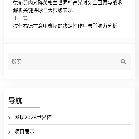
德布劳内对阵英格兰世界杯高光时刻全回顾与战术
解析关键进球与大师级表现
下一篇
拉什福德在意甲赛场的决定性作用与影响力分析
导航
发现2026世界杯
项目展示