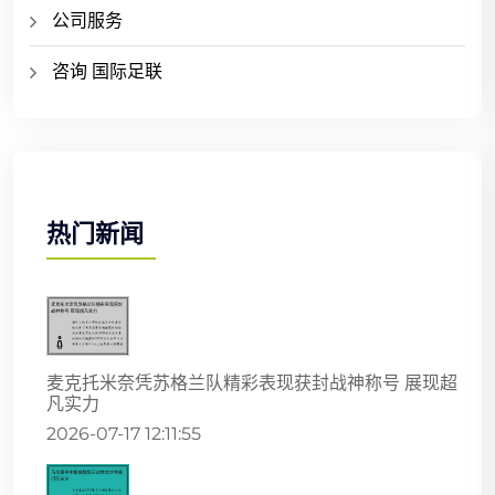
公司服务
咨询 国际足联
热门新闻
麦克托米奈凭苏格兰队精彩表现获封战神称号 展现超
凡实力
2026-07-17 12:11:55