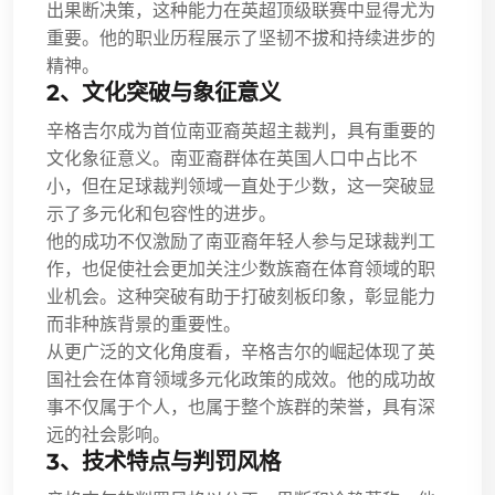
出果断决策，这种能力在英超顶级联赛中显得尤为
重要。他的职业历程展示了坚韧不拔和持续进步的
精神。
2、文化突破与象征意义
辛格吉尔成为首位南亚裔英超主裁判，具有重要的
文化象征意义。南亚裔群体在英国人口中占比不
小，但在足球裁判领域一直处于少数，这一突破显
示了多元化和包容性的进步。
他的成功不仅激励了南亚裔年轻人参与足球裁判工
作，也促使社会更加关注少数族裔在体育领域的职
业机会。这种突破有助于打破刻板印象，彰显能力
而非种族背景的重要性。
从更广泛的文化角度看，辛格吉尔的崛起体现了英
国社会在体育领域多元化政策的成效。他的成功故
事不仅属于个人，也属于整个族群的荣誉，具有深
远的社会影响。
3、技术特点与判罚风格