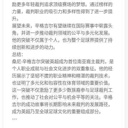
励更多年轻裁判追求顶级赛场的梦想。通过榜样的
力量，裁判职业的吸引力和多样性得到了进一步提
升。
展望未来，辛格吉尔有望继续在国际赛事中崭露头
角，并进一步推动裁判领域的公平与多元化发展。
他的突破不仅属于个人，也为整个足球界提供了持
续创新和进步的动力。
总结：
桑尼·辛格吉尔突破英超成为首位南亚裔主裁判，是
个人职业成就与社会文化进步的双重象征。他的经
历展示了坚韧不拔的职业精神和精湛的裁判技术，
也证明了多元化和包容性在体育领域的重要价值。
这一突破不仅激励了更多少数族裔参与足球裁判工
作，也推动了社会对公平与机会平等的关注。辛格
吉尔的成功故事将长期影响未来裁判的发展路径，
成为英超乃至全球足球文化的重要组成部分。
---