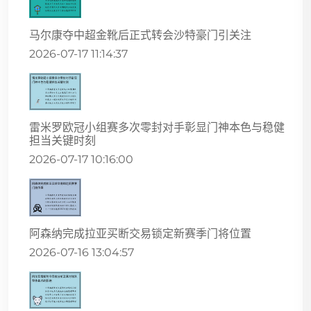
马尔康夺中超金靴后正式转会沙特豪门引关注
2026-07-17 11:14:37
雷米罗欧冠小组赛多次零封对手彰显门神本色与稳健
担当关键时刻
2026-07-17 10:16:00
阿森纳完成拉亚买断交易锁定新赛季门将位置
2026-07-16 13:04:57