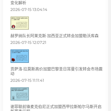
变化解析
2026-07-15 13:04:14
赫罗纳队长阿莱克斯·加西亚正式转会加盟勒沃库森
2026-07-15 12:07:21
贡萨洛·拉莫斯高价加盟巴黎圣日耳曼引发转会市场震
动
2026-07-15 11:11:41
谢菲联前锋麦克伯尼正式加盟西甲拉斯帕尔马斯开启