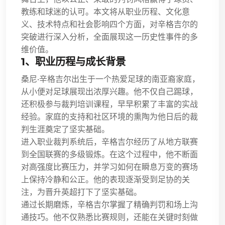
教练和球迷的认可。本文将从职业历程、文化意
义、技术特点和社会影响四个方面，对辛格吉尔的
突破进行深入分析，全面展现这一历史性事件的多
维价值。
1、职业历程与成长背景
桑尼·辛格吉尔出生于一个热爱足球的南亚裔家庭，
从小便对足球展现出浓厚兴趣。他不仅自己踢球，
还积极参与裁判培训课程，早早积累了丰富的实战
经验。家庭的支持和社区环境的熏陶为他日后的裁
判生涯奠定了坚实基础。
进入职业裁判系统后，辛格吉尔经历了从地方联赛
到全国联赛的多级锻炼。在这个过程中，他不断面
对高强度比赛压力，并学习如何在瞬息万变的赛场
上保持冷静和公正。他的表现逐渐受到足协的关
注，为晋升英超打下了坚实基础。
通过长期磨炼，辛格吉尔掌握了精确判罚和场上沟
通技巧。他不仅熟悉比赛规则，还能在关键时刻做