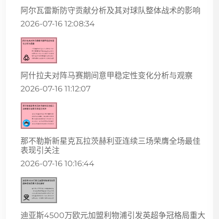
阿尔瓦雷斯防守贡献分析及其对球队整体战术的影响
2026-07-16 12:08:34
阿什拉夫对阵马赛期间意甲稳定性变化分析与观察
2026-07-16 11:12:07
那不勒斯新星克瓦拉茨赫利亚连续三场荣膺全场最佳
表现引关注
2026-07-16 10:16:44
迪亚斯4500万欧元加盟利物浦引发英超争冠格局重大