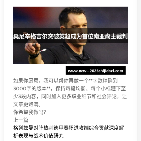
如果你愿意，我可以帮你再做一个**字数精确到
3000字的版本**，保持每段均衡、每个小标题下至
少3段内容，同时加入更多职业细节和社会评论，让
文章更饱满。
你希望我做吗？
上一篇
格列兹曼对阵热刺德甲赛场进攻端综合贡献深度解
析表现与战术价值研究