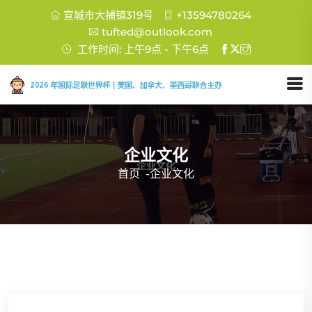
宣城市大捕镇319号
+13594780264
tufted@outlook.com
工作时间: 上午9点 - 下午6点
企业文化
首页
-
企业文化