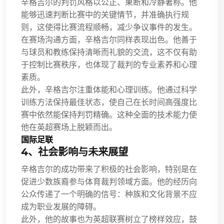
辛格吉尔的判罚风格以公正、果断和冷静著称。他
能够迅速判断比赛中的关键情节，并准确执行规
则，这使得比赛流程顺畅，减少争议事件的发生。
在赛场沟通方面，辛格吉尔同样表现出色。他善于
与球员和教练保持清晰而礼貌的交流，这不仅有助
于控制比赛秩序，也体现了裁判的专业素养和心理
素质。
此外，辛格吉尔注重体能和心理训练。他通过科学
训练方法保持最佳状态，使自己在长时间高强度比
赛中依然能保持判罚精确。这种全面的技术能力使
他在英超赛场上脱颖而出。
国际足联
4、社会影响与未来展望
辛格吉尔的成功带来了积极的社会影响，特别是在
促进少数族裔参与体育裁判领域方面。他的经历向
公众传递了一个明确的信号：种族和文化背景不应
成为职业发展的障碍。
此外，他的故事也为英超联赛树立了榜样效应，鼓