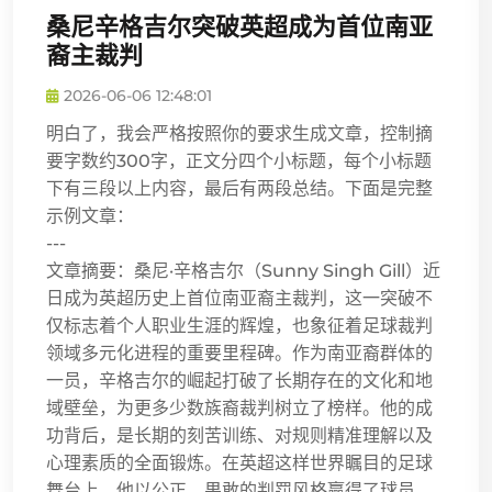
桑尼辛格吉尔突破英超成为首位南亚
裔主裁判
2026-06-06 12:48:01
明白了，我会严格按照你的要求生成文章，控制摘
要字数约300字，正文分四个小标题，每个小标题
下有三段以上内容，最后有两段总结。下面是完整
示例文章：
---
文章摘要：桑尼·辛格吉尔（Sunny Singh Gill）近
日成为英超历史上首位南亚裔主裁判，这一突破不
仅标志着个人职业生涯的辉煌，也象征着足球裁判
领域多元化进程的重要里程碑。作为南亚裔群体的
一员，辛格吉尔的崛起打破了长期存在的文化和地
域壁垒，为更多少数族裔裁判树立了榜样。他的成
功背后，是长期的刻苦训练、对规则精准理解以及
心理素质的全面锻炼。在英超这样世界瞩目的足球
舞台上，他以公正、果敢的判罚风格赢得了球员、