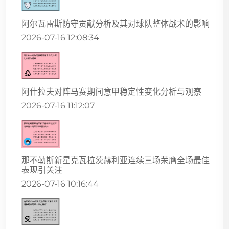
阿尔瓦雷斯防守贡献分析及其对球队整体战术的影响
2026-07-16 12:08:34
阿什拉夫对阵马赛期间意甲稳定性变化分析与观察
2026-07-16 11:12:07
那不勒斯新星克瓦拉茨赫利亚连续三场荣膺全场最佳
表现引关注
2026-07-16 10:16:44