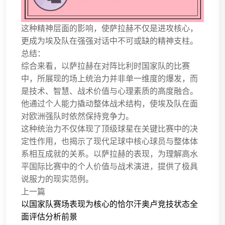
这种精神层面的影响，使萨拉赫不仅是进攻核心，
更成为埃及队在强强对话中不可或缺的精神支柱。
总结：
综合来看，以萨拉赫在对阵比利时国家队的比赛
中，所展现的场上统治力并非单一维度的爆发，而
是技术、智慧、战术价值与心理素质的高度融合。
他通过个人能力撬动整体战术结构，使埃及队在面
对欧洲强队时依然保持竞争力。
这种统治力不仅体现了顶级球星在关键比赛中的决
定性作用，也揭示了现代足球中核心球员与整体体
系相互成就的关系。以萨拉赫的表现，为理解高水
平国际比赛中的个人价值与战术演进，提供了极具
说服力的现实范例。
上一篇
以国家队赛场表现为核心的恰尔汗奥卢竞技状态全
面评估分析前景