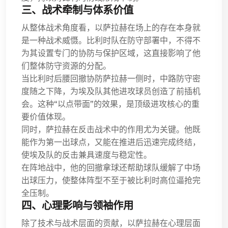
三、战术牵制与体系价值
从整体战术角度看，以萨拉赫在场上的存在本身就
是一种战术威慑。比利时队在防守部署中，不得不
为其设置专门的协防与保护区域，这直接影响了他
们整体防守资源的分配。
当比利时后腰回撤协防萨拉赫一侧时，中路防守密
度随之下降，为埃及队其他进攻球员创造了前插机
会。这种“以点带面”的效果，是顶级进攻核心的重
要价值体现。
同时，萨拉赫在反击战术中的作用尤为关键。他既
能作为第一出球点，又能在推进后迅速完成终结，
使埃及队的反击兼具速度与稳定性。
在阵地战中，他的回撤拿球还帮助球队缓解了中场
出球压力，使整体阵型不至于被比利时高位逼抢完
全压制。
四、心理影响与领袖作用
除了技术与战术层面的贡献，以萨拉赫在心理层面