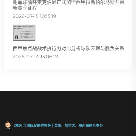
谢菲联前锋麦克伯尼正式加盟西甲拉斯帕尔马斯开启
新赛季征程
2026-07-15 10:15:19
西甲焦点战战术执行力对比分析球队表现与胜负关系
2026-07-14 13:06:24