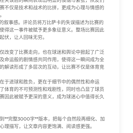
在失误后的瞬间表现出明显的懊恼与紧张，队友们
赛不仅是技术和战术的比拼，更成为心理与情感的
。
”的叙事感。评论员将万比萨卡的失误描述为比赛的
使得这一事件被赋予更多象征意义。整场比赛因此
起伏，让人回味无穷。
仅改变了比赛走向，也在球迷和舆论中掀起了广泛
及命运般的剧情感共同作用，使得这一瞬间成为全
的解读形成了多层次的互动，让比赛不仅是体育竞
在于进球和胜负，更在于细节中的偶然性和命运
了体育的不可预测性和戏剧性，同时也凸显了球员
赛因此被赋予更深的意义，成为球迷心中值得长久
**完整3000字**版本，把每个自然段再细化、加
心理描写，让文章内容更饱满、阅读感更强。