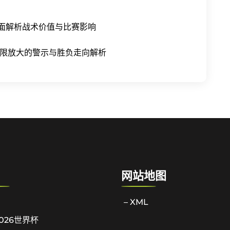
面解析战术价值与比赛影响
限放大的警示与胜负走向解析
网站地图
– XML
026世界杯