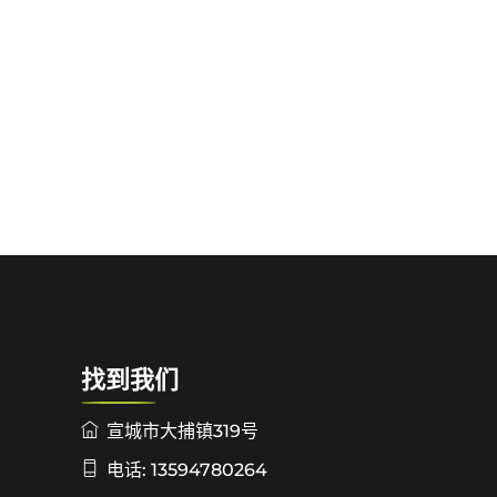
找到我们
宣城市大捕镇319号
电话: 13594780264