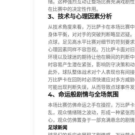
绪。这种强烈互动让整场比赛充满戏剧性
在比赛中的决定性作用。
3、技术与心理因素分析
从技术角度来看，万比萨卡在本场比赛中
身体平衡，对对手的突破判断略显迟疑。
点球，足见高水平比赛对细节的苛刻要求
心理因素同样不容忽视。万比萨卡面对旧
环境以及球迷的期待让他在瞬间的判断中
时容易产生潜在紧张，影响防守决策和动
此外，球队整体战术对个人表现也有间接
万比萨卡在回防时必须快速应对多方威胁
可能出现判断失误，从而导致点球事件发
4、命运般剧情与全场氛围
本场比赛仿佛命运之手在操控，万比萨卡
乱，观众情绪随之波动，形成一种紧张而
心，观众仿佛置身于一部充满悬念的剧情
足球新闻