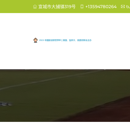
宣城市大捕镇319号
+13594780264
t