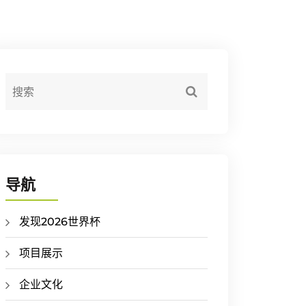
导航
发现2026世界杯
项目展示
企业文化