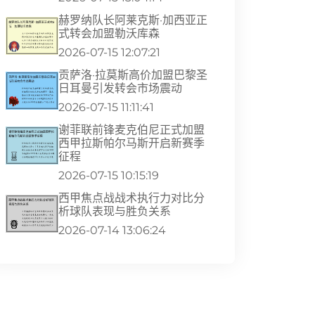
赫罗纳队长阿莱克斯·加西亚正
式转会加盟勒沃库森
2026-07-15 12:07:21
贡萨洛·拉莫斯高价加盟巴黎圣
日耳曼引发转会市场震动
2026-07-15 11:11:41
谢菲联前锋麦克伯尼正式加盟
西甲拉斯帕尔马斯开启新赛季
征程
2026-07-15 10:15:19
西甲焦点战战术执行力对比分
析球队表现与胜负关系
2026-07-14 13:06:24