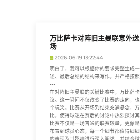
万比萨卡对阵旧主曼联意外送
场
2026-06-19 13:22:44
明白了，我可以根据你的要求完整生成一
述、最后总结的结构来写作，并严格按照
---
在对阵旧主曼联的关键比赛中，万比萨卡
议。这一瞬间不仅改变了比赛的走向，也
个玩笑。比赛从开场到结束充满悬念，万
比，使得球迷在赛后的讨论中热烈探讨其
比赛不仅是一场普通的联赛较量，更像是
布置到球员心态，每一个细节都值得细细
的表现及其影响进行深入阐述，并结合球