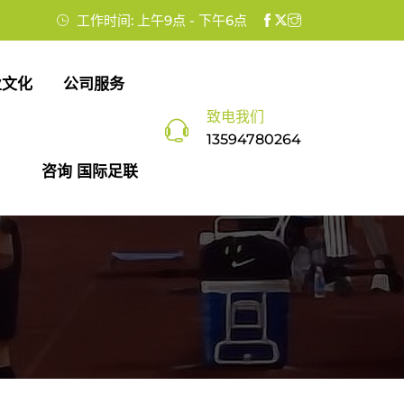
工作时间: 上午9点 - 下午6点
业文化
公司服务
致电我们
13594780264
咨询 国际足联