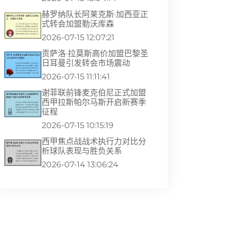
赫罗纳队长阿莱克斯·加西亚正
式转会加盟勒沃库森
2026-07-15 12:07:21
贡萨洛·拉莫斯高价加盟巴黎圣
日耳曼引发转会市场震动
2026-07-15 11:11:41
谢菲联前锋麦克伯尼正式加盟
西甲拉斯帕尔马斯开启新赛季
征程
2026-07-15 10:15:19
西甲焦点战战术执行力对比分
析球队表现与胜负关系
2026-07-14 13:06:24