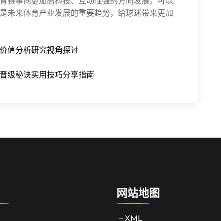
育赛事向更加高科技、互动性强的方向发展。可以
是未来体育产业发展的重要趋势，给球迷带来更加
价值分析研究视角探讨
晋级秘诀实用技巧分享指南
网站地图
– XML