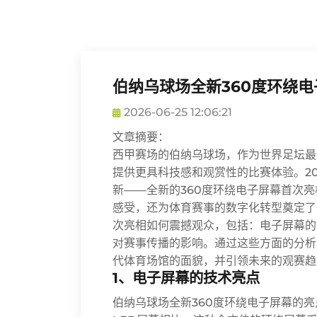
伯纳乌球场全新360度环绕
2026-06-25 12:06:21
文章摘要：
西甲赛场的伯纳乌球场，作为世界足坛最
提供更具科技感和观赏性的比赛体验。2
新——全新的360度环绕电子屏幕首次
感受，还为体育赛事的数字化转型奠定了
次亮相如何震撼观众，包括：电子屏幕的
对赛事传播的影响。通过这些方面的分析
代体育场馆的面貌，并引领未来的观赛趋
1、电子屏幕的技术亮点
伯纳乌球场全新360度环绕电子屏幕的