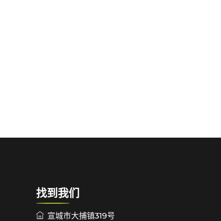
找到我们
宣城市大捕镇319号