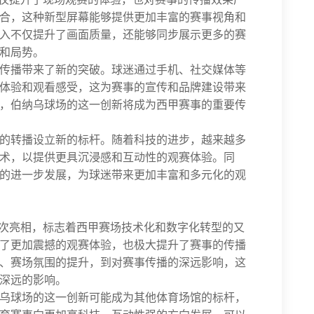
合，这种新型屏幕能够提供更加丰富的赛事视角和
入不仅提升了画面质量，还能够同步展示更多的赛
和局势。
传播带来了新的突破。球迷通过手机、社交媒体等
体验和观看感受，这为赛事的宣传和品牌建设带来
，伯纳乌球场的这一创新将成为西甲赛事的重要传
的转播设立新的标杆。随着科技的进步，越来越多
术，以提供更具沉浸感和互动性的观赛体验。同
的进一步发展，为球迷带来更加丰富和多元化的观
首次亮相，标志着西甲赛场技术化和数字化转型的又
了更加震撼的观赛体验，也极大提升了赛事的传播
、赛场氛围的提升，到对赛事传播的深远影响，这
深远的影响。
乌球场的这一创新可能成为其他体育场馆的标杆，