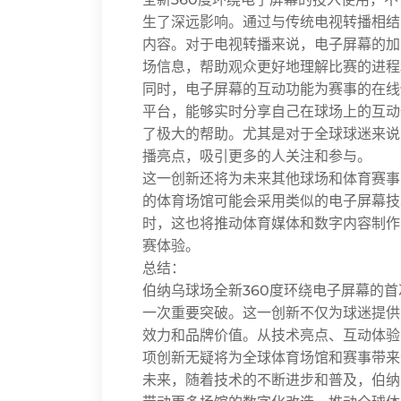
生了深远影响。通过与传统电视转播相结
内容。对于电视转播来说，电子屏幕的加
场信息，帮助观众更好地理解比赛的进程
同时，电子屏幕的互动功能为赛事的在线
平台，能够实时分享自己在球场上的互动
了极大的帮助。尤其是对于全球球迷来说
播亮点，吸引更多的人关注和参与。
这一创新还将为未来其他球场和体育赛事
的体育场馆可能会采用类似的电子屏幕技
时，这也将推动体育媒体和数字内容制作
赛体验。
总结：
伯纳乌球场全新360度环绕电子屏幕的
一次重要突破。这一创新不仅为球迷提供
效力和品牌价值。从技术亮点、互动体验
项创新无疑将为全球体育场馆和赛事带来
未来，随着技术的不断进步和普及，伯纳