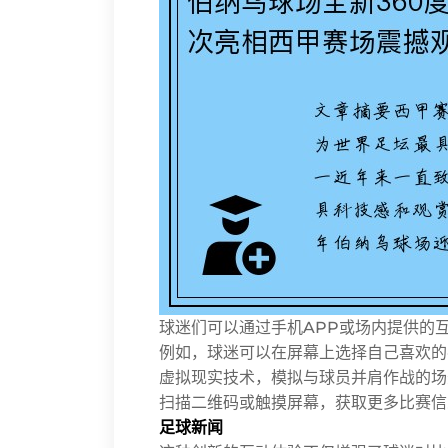
球迷们可以通过手机APP或场内提供的
例如，球迷可以在屏幕上选择自己喜欢的
虚拟现实技术，模拟与球员并肩作战的场
扫描二维码或触摸屏幕，获取更多比赛信
足球新闻