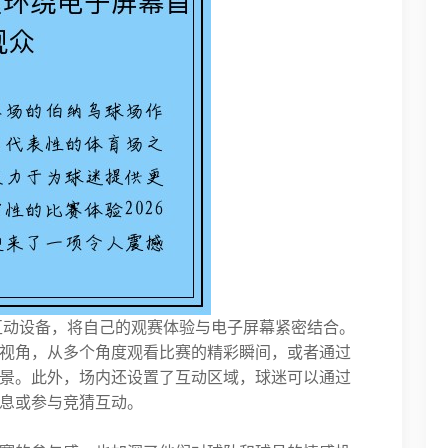
互动设备，将自己的观赛体验与电子屏幕紧密结合。
视角，从多个角度观看比赛的精彩瞬间，或者通过
景。此外，场内还设置了互动区域，球迷可以通过
息或参与竞猜互动。