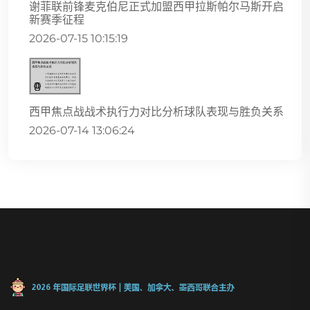
谢菲联前锋麦克伯尼正式加盟西甲拉斯帕尔马斯开启
新赛季征程
2026-07-15 10:15:19
西甲焦点战战术执行力对比分析球队表现与胜负关系
2026-07-14 13:06:24