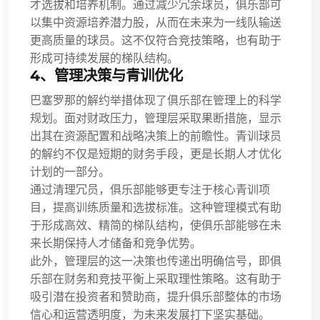
才选拔和培养机制。通过减少冗余球员，俱乐部可
以集中资源培养潜力股，从而在未来为一线队输送
更高质量的球员。这不仅符合竞技策略，也有助于
形成可持续发展的梯队结构。
4、管理决策与青训优化
巴塞罗那的解约举措体现了俱乐部在管理上的科学
规划。面对财政压力，管理层采取果断措施，显示
出其在资源配置和战略决策上的前瞻性。青训球员
的解约不仅是短期的财务手段，更是长期人才优化
计划的一部分。
通过清理冗员，俱乐部能够更专注于核心青训项
目，提高训练质量和选拔标准。这种管理模式有助
于形成高效、精简的梯队结构，使俱乐部能够在未
来长期保持人才储备和竞争优势。
此外，管理层的这一决策也传递出明确信号，即俱
乐部在财务和竞技平衡上采取理性策略。这有助于
吸引潜在投资者和赞助商，提升俱乐部整体的市场
信心和运营透明度，为未来发展打下坚实基础。