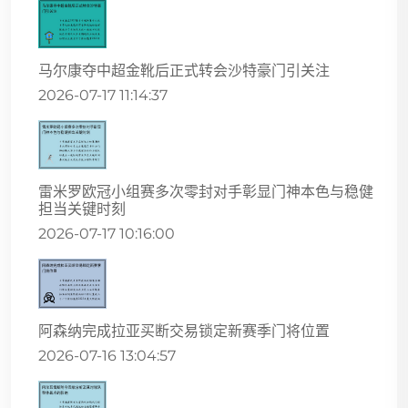
马尔康夺中超金靴后正式转会沙特豪门引关注
2026-07-17 11:14:37
雷米罗欧冠小组赛多次零封对手彰显门神本色与稳健
担当关键时刻
2026-07-17 10:16:00
阿森纳完成拉亚买断交易锁定新赛季门将位置
2026-07-16 13:04:57