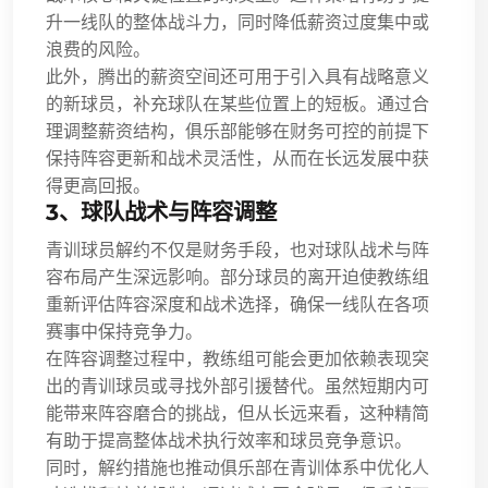
升一线队的整体战斗力，同时降低薪资过度集中或
浪费的风险。
此外，腾出的薪资空间还可用于引入具有战略意义
的新球员，补充球队在某些位置上的短板。通过合
理调整薪资结构，俱乐部能够在财务可控的前提下
保持阵容更新和战术灵活性，从而在长远发展中获
得更高回报。
3、球队战术与阵容调整
青训球员解约不仅是财务手段，也对球队战术与阵
容布局产生深远影响。部分球员的离开迫使教练组
重新评估阵容深度和战术选择，确保一线队在各项
赛事中保持竞争力。
在阵容调整过程中，教练组可能会更加依赖表现突
出的青训球员或寻找外部引援替代。虽然短期内可
能带来阵容磨合的挑战，但从长远来看，这种精简
有助于提高整体战术执行效率和球员竞争意识。
同时，解约措施也推动俱乐部在青训体系中优化人