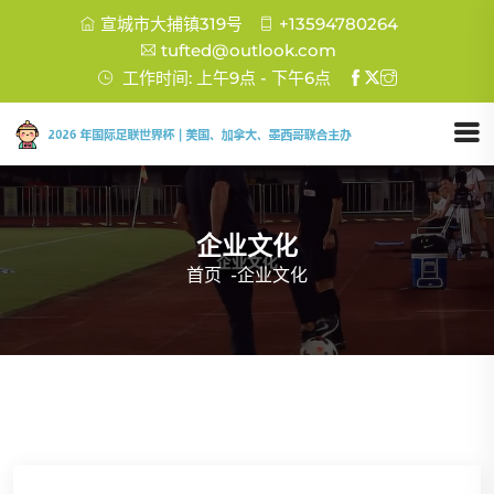
宣城市大捕镇319号
+13594780264
tufted@outlook.com
工作时间: 上午9点 - 下午6点
企业文化
首页
-
企业文化