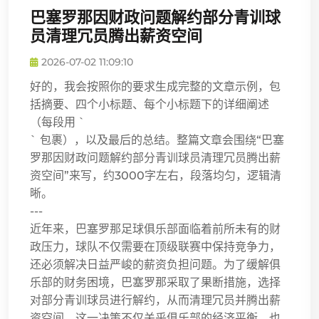
巴塞罗那因财政问题解约部分青训球
员清理冗员腾出薪资空间
2026-07-02 11:09:10
好的，我会按照你的要求生成完整的文章示例，包
括摘要、四个小标题、每个小标题下的详细阐述
（每段用 `
` 包裹），以及最后的总结。整篇文章会围绕“巴塞
罗那因财政问题解约部分青训球员清理冗员腾出薪
资空间”来写，约3000字左右，段落均匀，逻辑清
晰。
---
近年来，巴塞罗那足球俱乐部面临着前所未有的财
政压力，球队不仅需要在顶级联赛中保持竞争力，
还必须解决日益严峻的薪资负担问题。为了缓解俱
乐部的财务困境，巴塞罗那采取了果断措施，选择
对部分青训球员进行解约，从而清理冗员并腾出薪
资空间。这一决策不仅关乎俱乐部的经济平衡，也