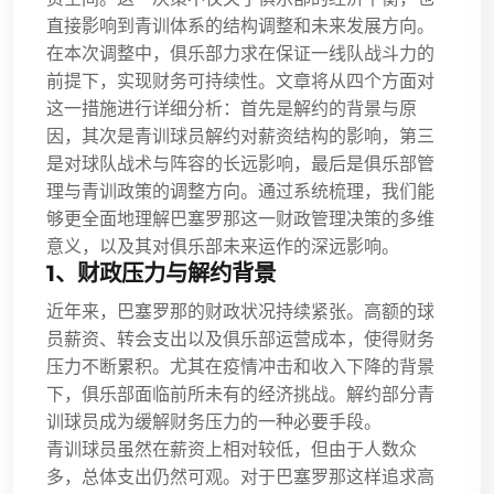
直接影响到青训体系的结构调整和未来发展方向。
在本次调整中，俱乐部力求在保证一线队战斗力的
前提下，实现财务可持续性。文章将从四个方面对
这一措施进行详细分析：首先是解约的背景与原
因，其次是青训球员解约对薪资结构的影响，第三
是对球队战术与阵容的长远影响，最后是俱乐部管
理与青训政策的调整方向。通过系统梳理，我们能
够更全面地理解巴塞罗那这一财政管理决策的多维
意义，以及其对俱乐部未来运作的深远影响。
1、财政压力与解约背景
近年来，巴塞罗那的财政状况持续紧张。高额的球
员薪资、转会支出以及俱乐部运营成本，使得财务
压力不断累积。尤其在疫情冲击和收入下降的背景
下，俱乐部面临前所未有的经济挑战。解约部分青
训球员成为缓解财务压力的一种必要手段。
青训球员虽然在薪资上相对较低，但由于人数众
多，总体支出仍然可观。对于巴塞罗那这样追求高