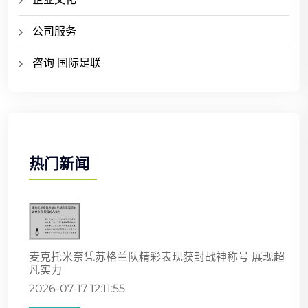
公司服务
咨询 国际足联
热门新闻
麦克托米奈凭苏格兰队精彩表现获封战神称号 展现超
凡实力
2026-07-17 12:11:55