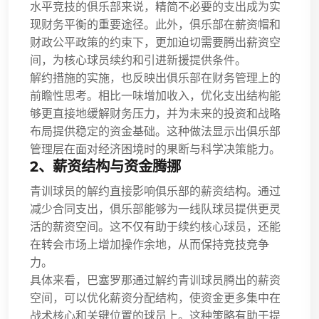
水平竞技的俱乐部来说，精简不必要的支出成为实
现财务平衡的重要途径。此外，俱乐部在薪资帽和
财政公平政策的约束下，更加迫切需要腾出薪资空
间，为核心球员续约和引进新援提供条件。
解约措施的实施，也反映出俱乐部在财务管理上的
前瞻性思考。相比一味增加收入，优化支出结构能
够更直接地缓解财务压力，并为未来的投资和战略
布局提供稳定的资金基础。这种做法显示出俱乐部
管理层在面对经济困境时的果断与科学决策能力。
2、薪资结构与资金腾挪
青训球员的解约直接影响俱乐部的薪资结构。通过
减少合同支出，俱乐部能够为一线队球员提供更灵
活的薪资空间。这不仅有助于续约核心球员，还能
在转会市场上增加操作余地，从而保持竞技竞争
力。
具体来看，巴塞罗那通过解约青训球员腾出的薪资
空间，可以优化薪资分配结构，使资金更多集中在
战术核心和关键位置的球员上。这种策略有助于提