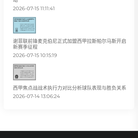
动
2026-07-15 11:11:41
谢菲联前锋麦克伯尼正式加盟西甲拉斯帕尔马斯开启
新赛季征程
2026-07-15 10:15:19
西甲焦点战战术执行力对比分析球队表现与胜负关系
2026-07-14 13:06:24