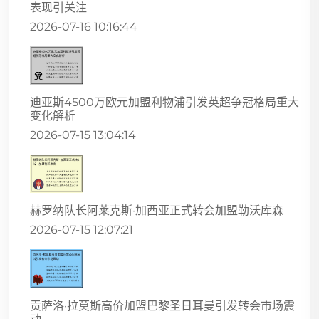
表现引关注
2026-07-16 10:16:44
迪亚斯4500万欧元加盟利物浦引发英超争冠格局重大
变化解析
2026-07-15 13:04:14
赫罗纳队长阿莱克斯·加西亚正式转会加盟勒沃库森
2026-07-15 12:07:21
贡萨洛·拉莫斯高价加盟巴黎圣日耳曼引发转会市场震