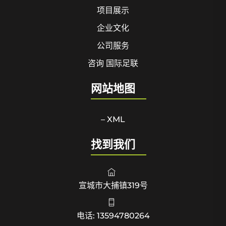
项目展示
企业文化
公司服务
咨询 国际足联
网站地图
– XML
找到我们
宣城市大捕镇319号
电话: 13594780264