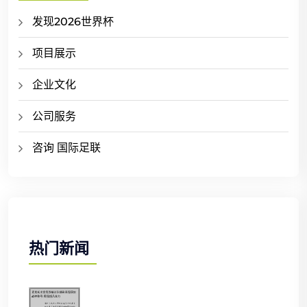
发现2026世界杯
项目展示
企业文化
公司服务
咨询 国际足联
热门新闻