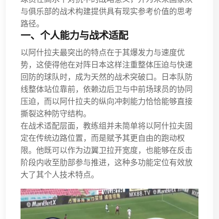
与俱乐部的战术构建提供具有现实参考价值的思考
路径。
一、个人能力与战术适配
以阿什拉夫最突出的特点在于其爆发力与速度优
势，这使得他在对阵日本这样注重整体压迫与快速
回防的球队时，成为天然的战术突破口。日本队防
线整体站位靠前，依赖边后卫与中前场球员的协同
压迫，而以阿什拉夫的纵向冲刺能力恰恰能够直接
撕裂这种防守结构。
在战术适配层面，教练组并未简单将以阿什拉夫固
定在传统边路位置，而是赋予其更自由的跑动权
限。他既可以作为边翼卫拉开宽度，也能够在反击
阶段内收至肋部参与推进，这种多功能定位有效放
大了其个人技术特点。