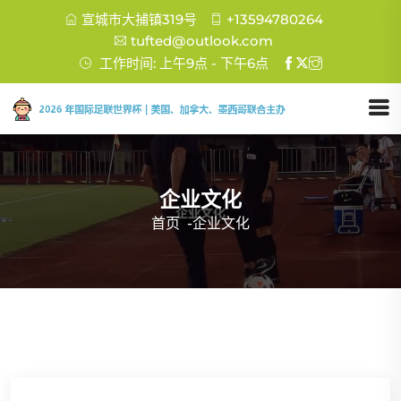
宣城市大捕镇319号
+13594780264
tufted@outlook.com
工作时间: 上午9点 - 下午6点
企业文化
首页
-
企业文化