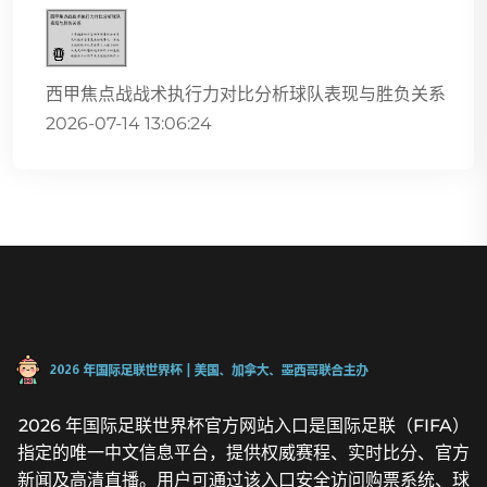
西甲焦点战战术执行力对比分析球队表现与胜负关系
2026-07-14 13:06:24
2026 年国际足联世界杯官方网站入口是国际足联（FIFA）
指定的唯一中文信息平台，提供权威赛程、实时比分、官方
新闻及高清直播。用户可通过该入口安全访问购票系统、球