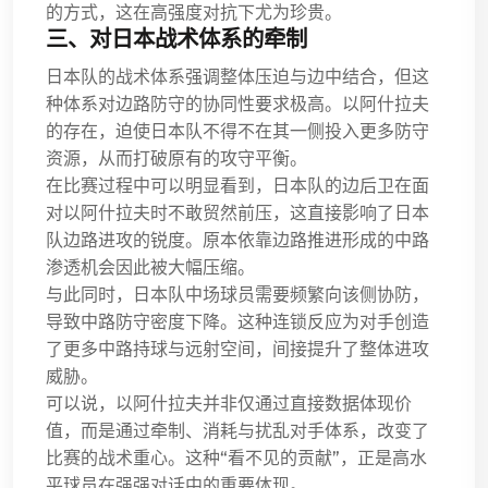
的方式，这在高强度对抗下尤为珍贵。
三、对日本战术体系的牵制
日本队的战术体系强调整体压迫与边中结合，但这
种体系对边路防守的协同性要求极高。以阿什拉夫
的存在，迫使日本队不得不在其一侧投入更多防守
资源，从而打破原有的攻守平衡。
在比赛过程中可以明显看到，日本队的边后卫在面
对以阿什拉夫时不敢贸然前压，这直接影响了日本
队边路进攻的锐度。原本依靠边路推进形成的中路
渗透机会因此被大幅压缩。
与此同时，日本队中场球员需要频繁向该侧协防，
导致中路防守密度下降。这种连锁反应为对手创造
了更多中路持球与远射空间，间接提升了整体进攻
威胁。
可以说，以阿什拉夫并非仅通过直接数据体现价
值，而是通过牵制、消耗与扰乱对手体系，改变了
比赛的战术重心。这种“看不见的贡献”，正是高水
平球员在强强对话中的重要体现。