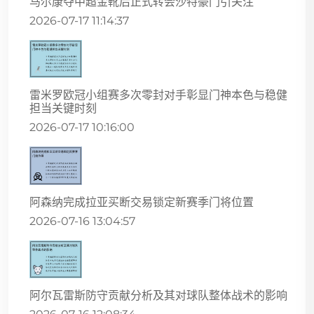
马尔康夺中超金靴后正式转会沙特豪门引关注
2026-07-17 11:14:37
雷米罗欧冠小组赛多次零封对手彰显门神本色与稳健
担当关键时刻
2026-07-17 10:16:00
阿森纳完成拉亚买断交易锁定新赛季门将位置
2026-07-16 13:04:57
阿尔瓦雷斯防守贡献分析及其对球队整体战术的影响