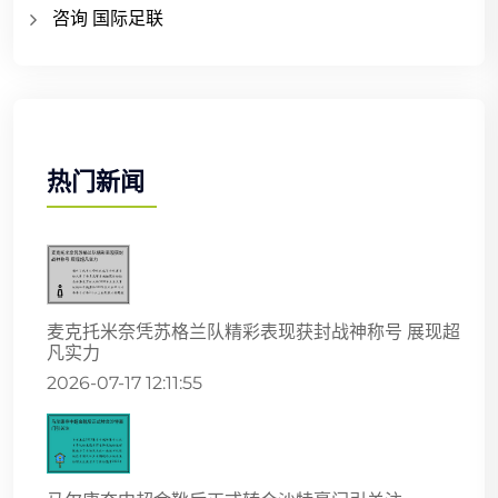
咨询 国际足联
热门新闻
麦克托米奈凭苏格兰队精彩表现获封战神称号 展现超
凡实力
2026-07-17 12:11:55