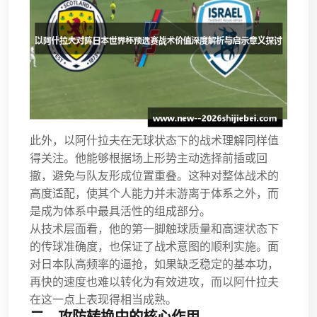
此外，以阿什拉夫在无球状态下的战术理解同样值
得关注。他能够根据场上形势主动选择前插或回
撤，避免与队友形成位置重叠。这种对整体战术的
高度适配，使其个人能力并未游离于体系之外，而
是成为体系中最具活性的组成部分。
从技术层面看，他的第一脚触球质量和高速状态下
的传球准确度，也保证了战术意图的顺利实施。面
对日本队高频率的逼抢，如果缺乏稳定的基本功，
再快的速度也难以转化为有效进攻，而以阿什拉夫
在这一点上表现得相当成熟。
二、攻防转换中的核心作用