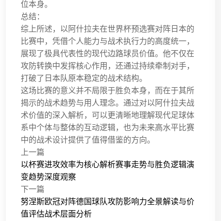
位本身。
总结：
综上所述，以阿什拉夫在世界杯预选赛对阵日本的
比赛中，凭借个人能力与战术执行力的高度统一，
展现了极具代表性的现代边路球员价值。他不仅在
攻防转换中发挥核心作用，还通过持续牵制对手，
打破了日本队原本稳定的战术结构。
这场比赛的意义并不局限于胜负本身，而在于其所
揭示的战术趋势与用人理念。通过对以阿什拉夫战
术价值的深入解析，可以更清晰地理解现代足球体
系中个体与整体的互动逻辑，也为未来高水平比赛
中的战术设计提供了值得借鉴的方向。
上一篇
以杯赛进攻效率为核心解析赛事走势与胜负逻辑演
变趋势深度观察
下一篇
努涅斯欧冠对阵德国球队攻防影响力全景解读与价
值评估战术层面分析