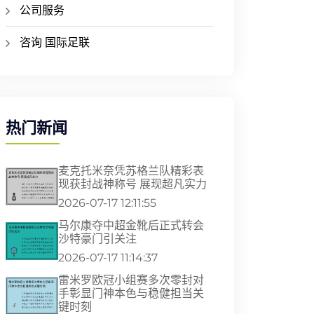
公司服务
咨询 国际足联
热门新闻
麦克托米奈凭苏格兰队精彩表
现获封战神称号 展现超凡实力
2026-07-17 12:11:55
马尔康夺中超金靴后正式转会
沙特豪门引关注
2026-07-17 11:14:37
雷米罗欧冠小组赛多次零封对
手彰显门神本色与稳健担当关
键时刻