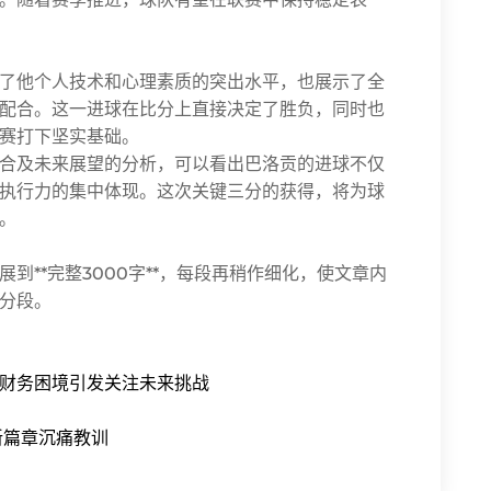
了他个人技术和心理素质的突出水平，也展示了全
配合。这一进球在比分上直接决定了胜负，同时也
赛打下坚实基础。
合及未来展望的分析，可以看出巴洛贡的进球不仅
执行力的集中体现。这次关键三分的获得，将为球
。
到**完整3000字**，每段再稍作细化，使文章内
分段。
财务困境引发关注未来挑战
新篇章沉痛教训