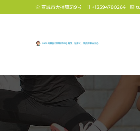
宣城市大捕镇319号
+13594780264
t