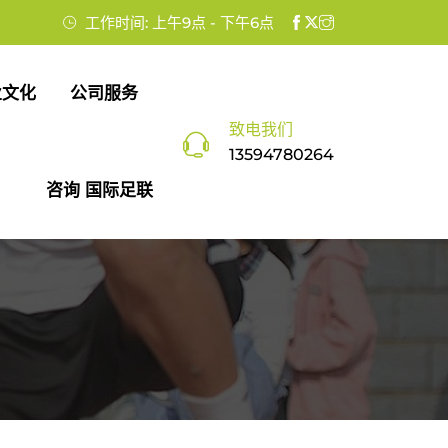
工作时间: 上午9点 - 下午6点
业文化
公司服务
致电我们
13594780264
咨询 国际足联