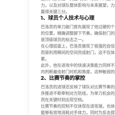
力，以及对球队整体影响与未来展望，力
赢得关键三分。
1、球员个人技术与心理
巴洛贡的单刀破门首先展现了他过硬的个
的位置，精确调整脚下节奏，确保射门的
是顶级球员的标志之一。
在心理层面上，巴洛贡展现了极强的自信
而是利用瞬间的空间完成射门，这不仅体
累。
此外，他在进攻中的快速决策能力同样不
内判断最佳射门时机和角度，这种敏锐的
2、比赛节奏的掌控
巴洛贡的进球还反映了球队对比赛节奏的
序推进不断牵制对方防线，为单刀机会的
而在关键时刻出现空档。
比赛节奏的控制不仅体现在进攻端，也体
能够有效地消耗对手体力，同时为反击提