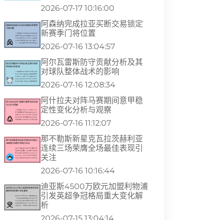
2026-07-17 10:16:00
阿森纳完成拉亚买断交易锁定
新赛季门将位置
2026-07-16 13:04:57
阿尔瓦雷斯防守贡献分析及其
对球队整体战术的影响
2026-07-16 12:08:34
阿什拉夫对阵马赛期间意甲稳
定性变化分析与观察
2026-07-16 11:12:07
那不勒斯新星克瓦拉茨赫利亚
连续三场荣膺全场最佳表现引
关注
2026-07-16 10:16:44
迪亚斯4500万欧元加盟利物浦
引发英超争冠格局重大变化解
析
2026-07-15 13:04:14