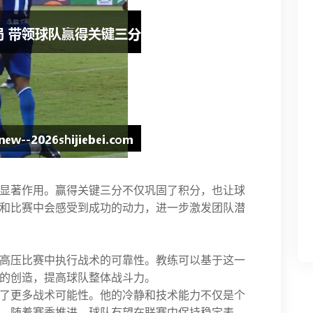
显著作用。赢得关键三分不仅巩固了积分，也让球
和比赛中会感受到成功的动力，进一步激发团队潜
高压比赛中执行战术的可靠性。教练可以基于这一
的创造，提高球队整体战斗力。
了更多战术可能性。他的冷静和技术能力不仅是个
。随着赛季推进，球队有望在联赛中保持稳定表