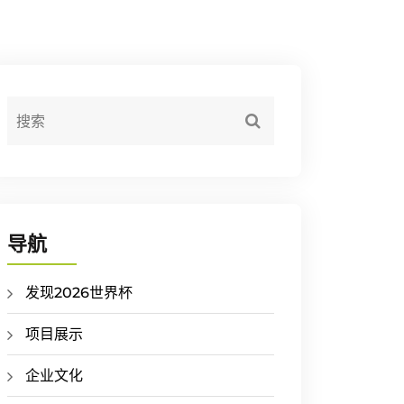
导航
发现2026世界杯
项目展示
企业文化