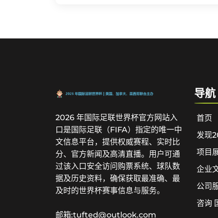
导航
2026 年国际足联世界杯官方网站入
首页
口是国际足联（FIFA）指定的唯一中
发现2
文信息平台，提供权威赛程、实时比
项目
分、官方新闻及高清直播。用户可通
过该入口安全访问购票系统、球队数
企业
据及历史资料，确保获取最准确、最
公司
及时的世界杯赛事信息与服务。
咨询 
邮箱:tufted@outlook.com