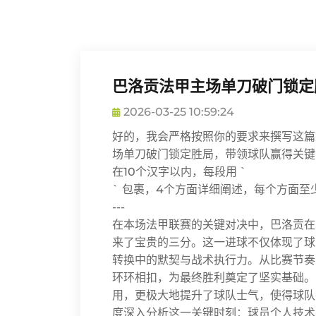
巴洛贡法甲主场单刀破门锁定
2026-03-25 10:59:24
好的，我会严格按照你的要求来撰写这篇
场单刀破门锁定胜局，带领球队赢得关键
在10个汉字以内，每段用 `
` 包裹，4个方面详细阐述，每个方面
---
在本场法甲联赛的关键对决中，巴洛贡在
来了宝贵的三分。这一进球不仅体现了球
转换中的默契与战术执行力。从比赛节奏
环环相扣，为最终胜利奠定了坚实基础。
用，更极大地提升了球队士气，使得球队
度深入分析这一关键时刻：球员个人技术