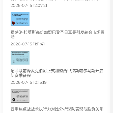
2026-07-15 12:07:21
贡萨洛·拉莫斯高价加盟巴黎圣日耳曼引发转会市场震
动
2026-07-15 11:11:41
谢菲联前锋麦克伯尼正式加盟西甲拉斯帕尔马斯开启
新赛季征程
2026-07-15 10:15:19
西甲焦点战战术执行力对比分析球队表现与胜负关系