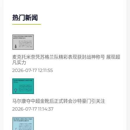
热门新闻
麦克托米奈凭苏格兰队精彩表现获封战神称号 展现超
凡实力
2026-07-17 12:11:55
马尔康夺中超金靴后正式转会沙特豪门引关注
2026-07-17 11:14:37