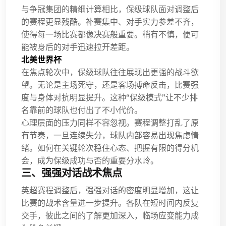
与争冠集团的精细计算相比，保级球队面对调整后
的赛程更显残酷。补赛集中、对手实力参差不齐，
使得每一场比赛都像决赛般重要。稍有不慎，便可
能被身后的对手迅速拉开差距。
北美世界杯
在焦点轮次中，保级球队往往展现出更强的战斗欲
望。无论是主场死守，还是客场搏命反击，比赛强
度与身体对抗明显提升。这种“保级模式”让不少排
名靠前的球队也付出了不小代价。
心理层面的压力同样不容忽视。赛程调整打乱了原
有节奏，一旦连续失分，球队内部容易出现焦虑情
绪。如何在关键轮次稳住心态、把握有限的得分机
会，成为保级成功与否的重要分水岭。
三、强强对话战术焦点
英超赛程调整后，强强对话的密度明显增加，这让
比赛的战术含量进一步提升。各队在短时间内反复
交手，彼此之间的了解更加深入，临场应变能力成