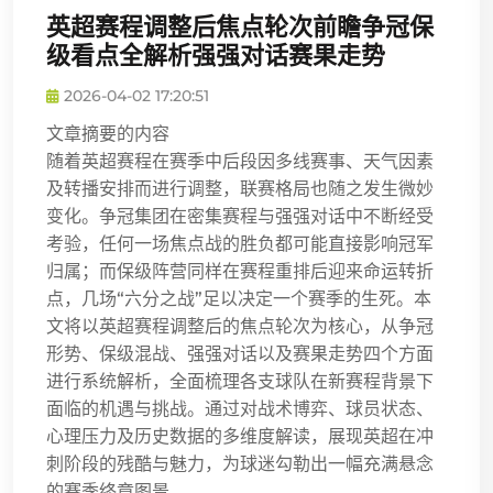
英超赛程调整后焦点轮次前瞻争冠保
级看点全解析强强对话赛果走势
2026-04-02 17:20:51
文章摘要的内容
随着英超赛程在赛季中后段因多线赛事、天气因素
及转播安排而进行调整，联赛格局也随之发生微妙
变化。争冠集团在密集赛程与强强对话中不断经受
考验，任何一场焦点战的胜负都可能直接影响冠军
归属；而保级阵营同样在赛程重排后迎来命运转折
点，几场“六分之战”足以决定一个赛季的生死。本
文将以英超赛程调整后的焦点轮次为核心，从争冠
形势、保级混战、强强对话以及赛果走势四个方面
进行系统解析，全面梳理各支球队在新赛程背景下
面临的机遇与挑战。通过对战术博弈、球员状态、
心理压力及历史数据的多维度解读，展现英超在冲
刺阶段的残酷与魅力，为球迷勾勒出一幅充满悬念
的赛季终章图景。