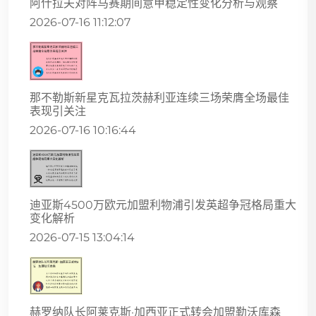
阿什拉夫对阵马赛期间意甲稳定性变化分析与观察
2026-07-16 11:12:07
那不勒斯新星克瓦拉茨赫利亚连续三场荣膺全场最佳
表现引关注
2026-07-16 10:16:44
迪亚斯4500万欧元加盟利物浦引发英超争冠格局重大
变化解析
2026-07-15 13:04:14
赫罗纳队长阿莱克斯·加西亚正式转会加盟勒沃库森