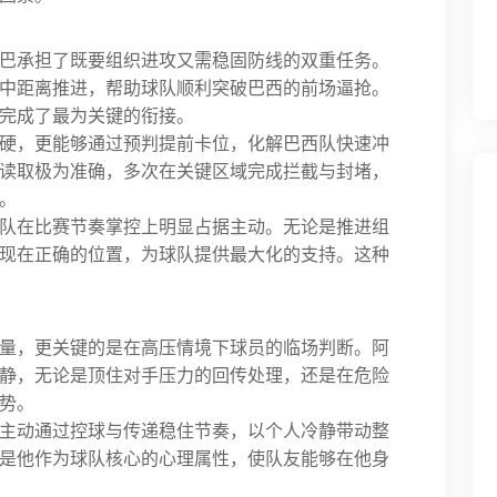
巴承担了既要组织进攻又需稳固防线的双重任务。
中距离推进，帮助球队顺利突破巴西的前场逼抢。
完成了最为关键的衔接。
硬，更能够通过预判提前卡位，化解巴西队快速冲
读取极为准确，多次在关键区域完成拦截与封堵，
。
队在比赛节奏掌控上明显占据主动。无论是推进组
现在正确的位置，为球队提供最大化的支持。这种
量，更关键的是在高压情境下球员的临场判断。阿
静，无论是顶住对手压力的回传处理，还是在危险
势。
主动通过控球与传递稳住节奏，以个人冷静带动整
是他作为球队核心的心理属性，使队友能够在他身