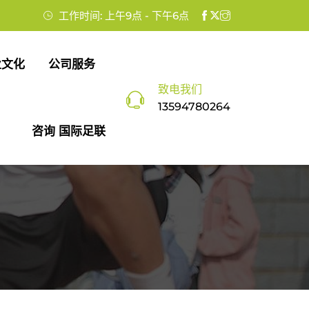
工作时间: 上午9点 - 下午6点
业文化
公司服务
致电我们
13594780264
咨询 国际足联