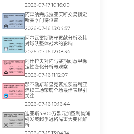
2026-07-17 10:16:00
阿森纳完成拉亚买断交易锁定
新赛季门将位置
2026-07-16 13:04:57
阿尔瓦雷斯防守贡献分析及其
对球队整体战术的影响
2026-07-16 12:08:34
阿什拉夫对阵马赛期间意甲稳
定性变化分析与观察
2026-07-16 11:12:07
那不勒斯新星克瓦拉茨赫利亚
连续三场荣膺全场最佳表现引
关注
2026-07-16 10:16:44
迪亚斯4500万欧元加盟利物浦
引发英超争冠格局重大变化解
析
2026-07-15 13:04:14