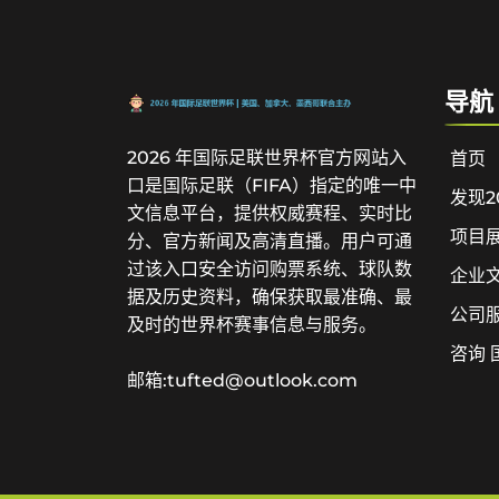
导航
2026 年国际足联世界杯官方网站入
首页
口是国际足联（FIFA）指定的唯一中
发现2
文信息平台，提供权威赛程、实时比
项目
分、官方新闻及高清直播。用户可通
过该入口安全访问购票系统、球队数
企业
据及历史资料，确保获取最准确、最
公司
及时的世界杯赛事信息与服务。
咨询 
邮箱:tufted@outlook.com