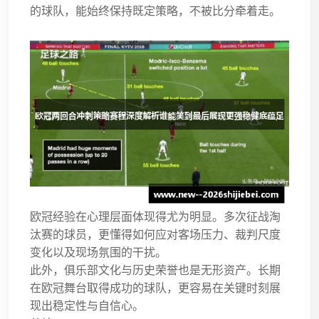
的球队，能始终保持既定策略，不被比分牵着走。
欧冠经验在心理层面体现得尤为明显。多次征战淘
汰赛的球员，更懂得如何应对客场压力、裁判尺度
变化以及现场氛围的干扰。
此外，俱乐部文化与历史荣誉也是无形资产。长期
在欧冠舞台取得成功的球队，更容易在关键时刻展
现出稳定性与自信心。