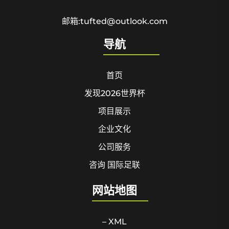
邮箱:tufted@outlook.com
导航
首页
发现2026世界杯
项目展示
企业文化
公司服务
咨询 国际足联
网站地图
– XML