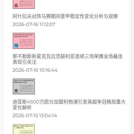
阿什拉夫对阵马赛期间意甲稳定性变化分析与观察
2026-07-16 11:12:07
那不勒斯新星克瓦拉茨赫利亚连续三场荣膺全场最佳
表现引关注
2026-07-16 10:16:44
迪亚斯4500万欧元加盟利物浦引发英超争冠格局重大
变化解析
2026-07-15 13:04:14