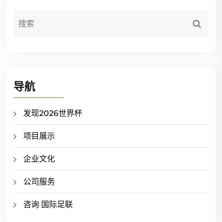
导航
发现2026世界杯
项目展示
企业文化
公司服务
咨询 国际足联