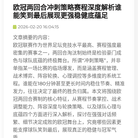
欧冠两回合冲刺策略赛程深度解析谁
能笑到最后展现更强稳健底蕴足
2026-02-20 16:04:15
文章摘要的内容：
欧冠联赛作为世界足坛竞技水平最高、赛程强度最
密集的赛事之一，两回合淘汰制始终是检验豪门成
色与球队底蕴的终极舞台。所谓“冲刺策略”，并非
单指某一场比赛的临场爆发，而是涵盖赛程管理、
战术博弈、阵容轮换、心理调控等多维度的系统工
程。谁能在180分钟甚至更长时间内稳住节奏、精准
发力，往往决定了最终的胜负归属。本文将围绕欧
冠两回合赛制的核心特征，从赛程节奏掌控、战术
调整能力、阵容深度与轮换策略、以及球队心理与
底蕴四个方面进行深入解析，探讨在强强对话频
繁、细节决定成败的欧冠舞台上，究竟哪些因素更
能支撑球队笑到最后，展现真正的稳健与冠军气
质。