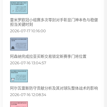
雷米罗欧冠小组赛多次零封对手彰显门神本色与稳健
担当关键时刻
2026-07-17 10:16:00
阿森纳完成拉亚买断交易锁定新赛季门将位置
2026-07-16 13:04:57
阿尔瓦雷斯防守贡献分析及其对球队整体战术的影响
2026-07-16 12:08:34