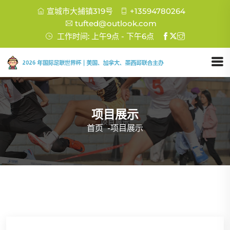
宣城市大捕镇319号
+13594780264
tufted@outlook.com
工作时间: 上午9点 - 下午6点
项目展示
首页
-
项目展示