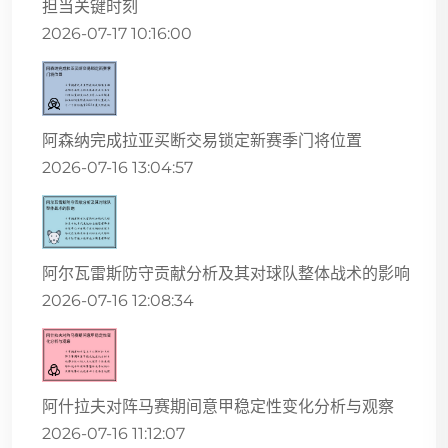
担当关键时刻
2026-07-17 10:16:00
阿森纳完成拉亚买断交易锁定新赛季门将位置
2026-07-16 13:04:57
阿尔瓦雷斯防守贡献分析及其对球队整体战术的影响
2026-07-16 12:08:34
阿什拉夫对阵马赛期间意甲稳定性变化分析与观察
2026-07-16 11:12:07