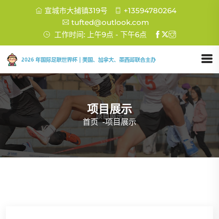
宣城市大捕镇319号
+13594780264
tufted@outlook.com
工作时间: 上午9点 - 下午6点
项目展示
首页
-
项目展示