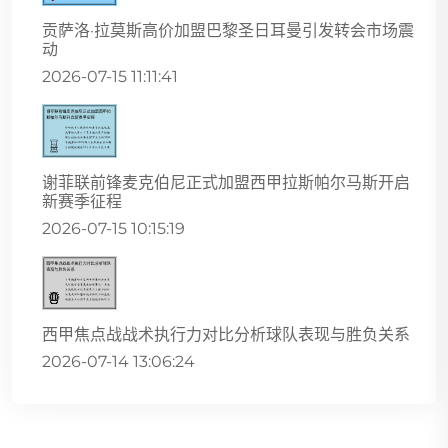
贡萨洛·拉莫斯高价加盟巴黎圣日耳曼引发转会市场震
动
2026-07-15 11:11:41
谢菲联前锋麦克伯尼正式加盟西甲拉斯帕尔马斯开启
新赛季征程
2026-07-15 10:15:19
西甲焦点战战术执行力对比分析球队表现与胜负关系
2026-07-14 13:06:24