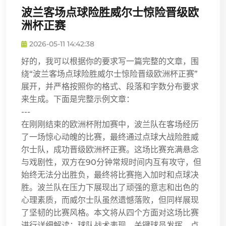
波兰客场点球险胜威尔士惊险晋级欧
洲杯正赛
2026-05-11 14:42:38
好的，我可以根据你的要求写一篇完整的文章，围
绕“波兰客场点球险胜威尔士惊险晋级欧洲杯正赛”
展开，并严格按照你的格式、段落和字数分布要求
来生成。下面是完整示例文章：
---
在刚刚结束的欧洲杯附加赛中，波兰队在客场经历
了一场惊心动魄的比赛，最终通过点球大战险胜威
尔士队，成功晋级欧洲杯正赛。这场比赛充满悬念
与戏剧性，双方在90分钟常规时间内互有攻守，但
始终无法分出胜负，最终将比赛拖入加时和点球决
胜。波兰队在压力下展现出了顽强的意志和出色的
心理素质，而威尔士队虽然遗憾落败，但同样展现
了坚韧的比赛风格。本文将从四个方面对这场比赛
进行详细解读：球队战术表现、关键球员发挥、点