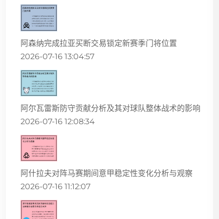
阿森纳完成拉亚买断交易锁定新赛季门将位置
2026-07-16 13:04:57
阿尔瓦雷斯防守贡献分析及其对球队整体战术的影响
2026-07-16 12:08:34
阿什拉夫对阵马赛期间意甲稳定性变化分析与观察
2026-07-16 11:12:07