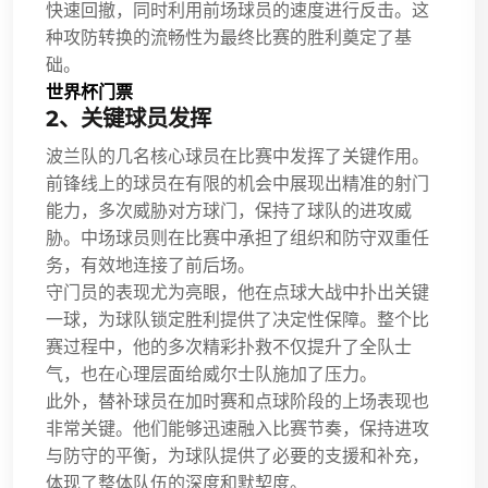
快速回撤，同时利用前场球员的速度进行反击。这
种攻防转换的流畅性为最终比赛的胜利奠定了基
础。
世界杯门票
2、关键球员发挥
波兰队的几名核心球员在比赛中发挥了关键作用。
前锋线上的球员在有限的机会中展现出精准的射门
能力，多次威胁对方球门，保持了球队的进攻威
胁。中场球员则在比赛中承担了组织和防守双重任
务，有效地连接了前后场。
守门员的表现尤为亮眼，他在点球大战中扑出关键
一球，为球队锁定胜利提供了决定性保障。整个比
赛过程中，他的多次精彩扑救不仅提升了全队士
气，也在心理层面给威尔士队施加了压力。
此外，替补球员在加时赛和点球阶段的上场表现也
非常关键。他们能够迅速融入比赛节奏，保持进攻
与防守的平衡，为球队提供了必要的支援和补充，
体现了整体队伍的深度和默契度。