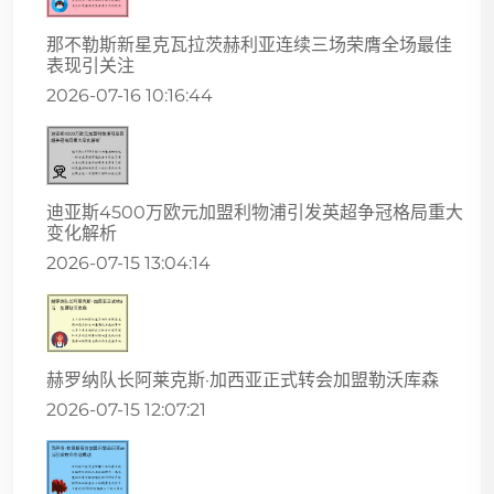
那不勒斯新星克瓦拉茨赫利亚连续三场荣膺全场最佳
表现引关注
2026-07-16 10:16:44
迪亚斯4500万欧元加盟利物浦引发英超争冠格局重大
变化解析
2026-07-15 13:04:14
赫罗纳队长阿莱克斯·加西亚正式转会加盟勒沃库森
2026-07-15 12:07:21