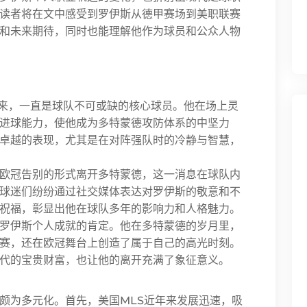
读者将在文中感受到罗伊斯从德甲赛场到美职联赛
和未来期待，同时也能理解他作为球员和公众人物
以来，一直是球队不可或缺的核心球员。他在场上灵
进球能力，使他成为多特蒙德攻防体系的中坚力
卓越的表现，尤其是在对阵强队时的冷静与智慧，
欧冠告别的形式离开多特蒙德，这一消息在球队内
球迷们纷纷通过社交媒体表达对罗伊斯的敬意和不
祝福，彰显出他在球队多年的影响力和人格魅力。
罗伊斯个人成就的肯定。他在多特蒙德的岁月里，
赛，还在欧冠舞台上创造了属于自己的高光时刻。
代的宝贵财富，也让他的离开充满了象征意义。
颇为多元化。首先，美国MLS近年来发展迅速，吸