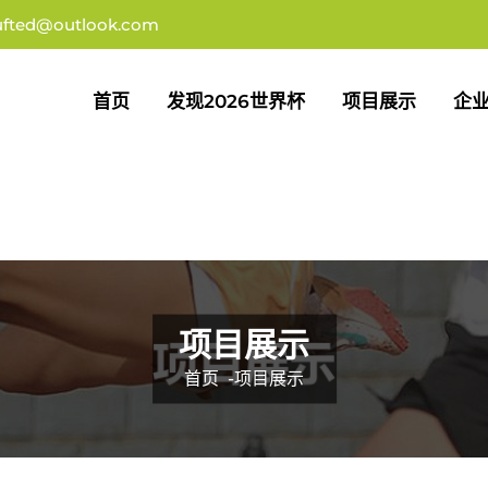
ufted@outlook.com
首页
发现2026世界杯
项目展示
企
项目展示
首页
-
项目展示