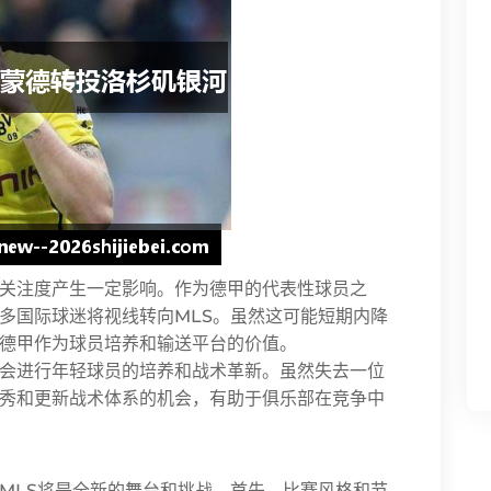
关注度产生一定影响。作为德甲的代表性球员之
多国际球迷将视线转向MLS。虽然这可能短期内降
德甲作为球员培养和输送平台的价值。
会进行年轻球员的培养和战术革新。虽然失去一位
秀和更新战术体系的机会，有助于俱乐部在竞争中
MLS将是全新的舞台和挑战。首先，比赛风格和节