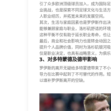
引了众多欧洲顶级球员加入，成为国际足
业挑战，也是探索不同足球文化与生活方
人职业经历，并拓宽未来的发展空间。
其次，生活与家庭因素也是罗伊斯作出决
能够兼顾家庭与职业，洛杉矶舒适的环境
这种平衡不仅有助于延长职业寿命，也让
最后，商业和社会影响力也是转会动因之
提升个人品牌价值，同时为洛杉矶银河吸
仅是职业决定，也具有战略意义，为俱乐
3、对多特蒙德及德甲影响
罗伊斯的离开无疑给多特蒙德带来了不小
导力在比赛中起到了不可替代的作用。短
以填补罗伊斯离开的空缺。