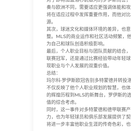
奏与欧洲不同，需要适应更强调体能和攻
将在适应过程中发挥重要作用，而他对比
源。
其次，球迷文化和媒体环境的差异，也意
整。MLS的商业运作和社区活动频繁，
为自己和球队创造积极影响。
最后，个人职业目标与团队贡献的结合，
联赛冠军，还是通过比赛经验带动年轻球
现职业与个人发展的双重价值。
总结：
玛尔科·罗伊斯欧冠告别多特蒙德并转投
不仅反映了他个人职业规划的智慧，也体
的辉煌历程到MLS的新舞台，罗伊斯的
值的综合考虑。
同时，这一事件对多特蒙德和德甲联赛产
力，也为年轻球员和俱乐部发展提供了契
将进一步丰富他职业生涯的传奇色彩，也