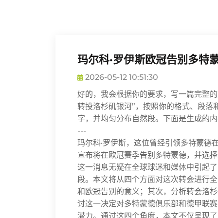
玛尔科·罗伊斯欧冠告别多特
2026-05-12 10:51:30
好的，我会根据你的要求，写一篇完整的
转投洛杉矶银河”，按照你的格式、段落
字，并均匀分布自然段。下面是生成的内
---
玛尔科·罗伊斯，这位曾经引领多特蒙德
宣布将在欧冠赛季告别多特蒙德，并选择
这一消息无疑在全球球迷和媒体中引起了
段。本文将从四个方面对这次转会进行全
和欧冠告别的意义；其次，分析转会洛杉
讨这一决定对多特蒙德俱乐部和德甲联赛
潜力。通过这四个角度，本文不仅呈现了