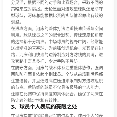
分灵活，根据不同的对手和比赛场合，采取不同的
策略来应对挑战。无论是面对进攻型球队还是防守
型球队，河床总能根据比赛的实际情况做出有效的
调整。
在进攻方面，河床的整体打法注重快速传递与空间
利用。球队球员之间的配合默契，传球速度和角度
的选择都十分精准。中场球员的视野广阔，经常能
送出精准的直塞球，为前锋创造机会。尤其是在边
路，河床利用快速的边锋制造对方防线的漏洞，进
攻套路丰富且多样，令对手防不胜防。
在防守方面，河床的战术体系注重整体协作，强调
团队防守而非依赖个别球员。全队从前场到后场都
注重逼抢，并且通过高位压迫来限制对方进攻组织
的节奏。后防线的球员不仅具备极强的个人能力，
还能在比赛中保持高度的集体配合，确保了河床在
防守端的稳定性和有效性。
3、球员个人表现的亮眼之处
在河床提前锁定联赛冠军的过程中，球员个人的表