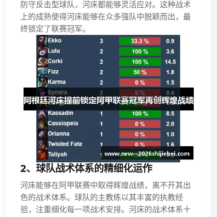
防守反击型球队，河床都能够灵活应对。这种战术
上的成熟使得河床能够在众多强队中脱颖而出，最
终锁定了联赛冠军。
2、球队战术体系的精细化运作
河床能够在阿甲联赛中取得辉煌战绩，离不开其出
色的战术体系。球队的主教练以其丰富的执教经
验，注重细化每一项战术安排。河床的战术体系十