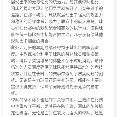
展现出来的无与伦比的统治力。与其他球队相比，
河床的稳定表现让他们早早就拉开了与竞争对手的
差距。在赛季初期，球队就展现出了强大的攻击力
和稳固的防守体系，成为了联赛中的最大黑马。球
员们在比赛中的默契配合和高效的执行力，使得球
队在每一场比赛中都能占据主动，几乎没有给其他
球队太多翻盘的机会。
此外，河床的早期成绩还得益于其出色的阵容深
度。主教练充分利用了球队的替补球员和轮换策
略，确保了关键球员的体能不至于过度消耗。这种
精准的人员调度确保了球队能够保持高水准的竞技
状态，并且在长时间的赛季中避免了伤病问题的困
扰。无论是主力球员还是替补球员，都能在需要时
提供关键支持，保障了河床始终处于竞争的最前
线。
球队的战术体系也起到了关键作用。主教练在比赛
中注重攻守平衡，尤其是在防守端，河床的防线稳
定性极强。无论是面对进攻火力强大的球队，还是