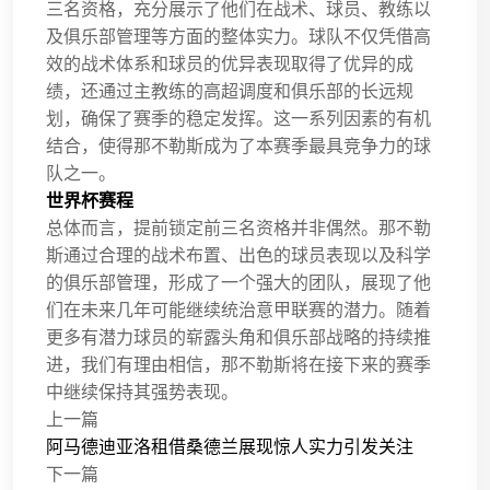
三名资格，充分展示了他们在战术、球员、教练以
及俱乐部管理等方面的整体实力。球队不仅凭借高
效的战术体系和球员的优异表现取得了优异的成
绩，还通过主教练的高超调度和俱乐部的长远规
划，确保了赛季的稳定发挥。这一系列因素的有机
结合，使得那不勒斯成为了本赛季最具竞争力的球
队之一。
世界杯赛程
总体而言，提前锁定前三名资格并非偶然。那不勒
斯通过合理的战术布置、出色的球员表现以及科学
的俱乐部管理，形成了一个强大的团队，展现了他
们在未来几年可能继续统治意甲联赛的潜力。随着
更多有潜力球员的崭露头角和俱乐部战略的持续推
进，我们有理由相信，那不勒斯将在接下来的赛季
中继续保持其强势表现。
上一篇
阿马德迪亚洛租借桑德兰展现惊人实力引发关注
下一篇