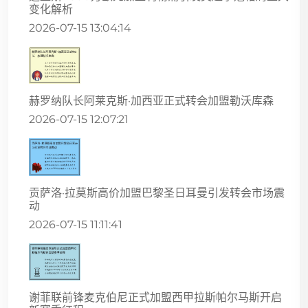
变化解析
2026-07-15 13:04:14
赫罗纳队长阿莱克斯·加西亚正式转会加盟勒沃库森
2026-07-15 12:07:21
贡萨洛·拉莫斯高价加盟巴黎圣日耳曼引发转会市场震
动
2026-07-15 11:11:41
谢菲联前锋麦克伯尼正式加盟西甲拉斯帕尔马斯开启