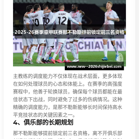
主教练的调度能力不仅体现在战术层面，更多体现
在如何处理球员的心态和体能上。在赛季的高强度
赛程中，他善于轮换球员，确保每个球员都能在最
佳状态下出战，同时避免了过多的伤病情况。这种
精确的调度能力，是那不勒斯能够长时间保持高水
平竞技状态的关键因素之一。
4、俱乐部的长期规划
那不勒斯能够提前锁定前三名资格，离不开俱乐部