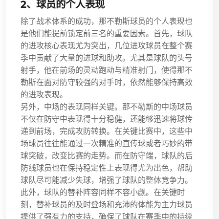
2、球员的个人表现
除了战术体系的成功，那不勒斯球员的个人表现也
是他们能提前锁定前三名的重要因素。首先，球队
的进攻核心表现尤为突出，几位进攻球员在整个赛
季中贡献了大量的进球和助攻。尤其是球队的头号
射手，他在前场的灵动跑动与精准射门，使得那不
勒斯在面对防守较强的对手时，依然能够保持高效
的进攻表现。
另外，中场的表现同样关键。那不勒斯的中场球员
不仅在防守中表现得十分稳健，还能够迅速将球传
递到前场，完成攻防转换。在关键比赛中，这些中
场球员往往能通过一次精准的直传球或者巧妙的带
球突破，改变比赛的走势。而在防守端，球队的后
防线球员也在保持稳定性上表现得尤为出色，帮助
球队尽可能减少失球，增强了球队的整体竞争力。
此外，球队的替补阵容同样不容小觑。在关键时
刻，替补球员的及时登场和充沛的体能为主力球员
提供了强有力的支持，确保了球队在赛季中的持续