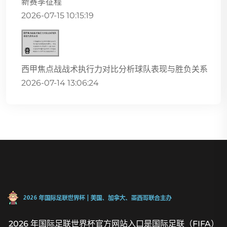
新赛季征程
2026-07-15 10:15:19
西甲焦点战战术执行力对比分析球队表现与胜负关系
2026-07-14 13:06:24
2026 年国际足联世界杯官方网站入口是国际足联（FIFA）