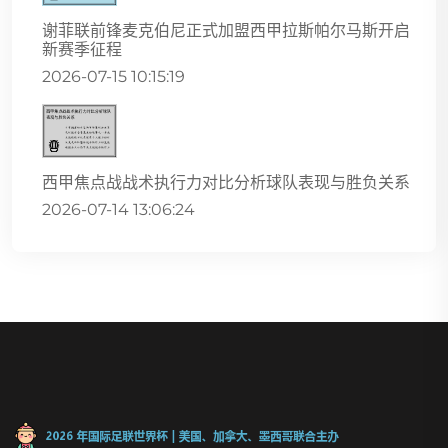
谢菲联前锋麦克伯尼正式加盟西甲拉斯帕尔马斯开启
新赛季征程
2026-07-15 10:15:19
西甲焦点战战术执行力对比分析球队表现与胜负关系
2026-07-14 13:06:24