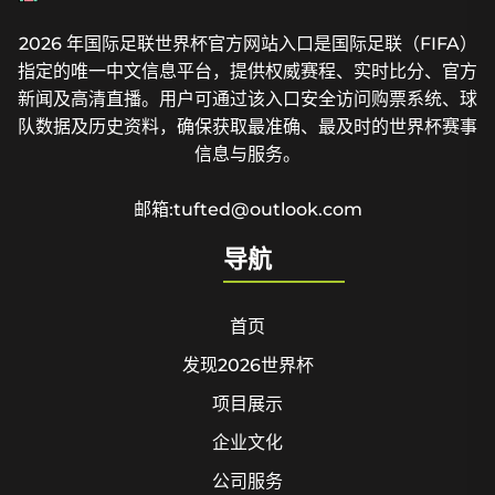
2026 年国际足联世界杯官方网站入口是国际足联（FIFA）
指定的唯一中文信息平台，提供权威赛程、实时比分、官方
新闻及高清直播。用户可通过该入口安全访问购票系统、球
队数据及历史资料，确保获取最准确、最及时的世界杯赛事
信息与服务。
邮箱:tufted@outlook.com
导航
首页
发现2026世界杯
项目展示
企业文化
公司服务