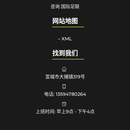
咨询 国际足联
网站地图
– XML
找到我们
宣城市大捕镇319号
电话: 13594780264
上班时间: 早上9点 - 下午4点