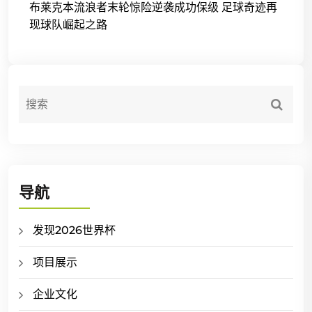
布莱克本流浪者末轮惊险逆袭成功保级 足球奇迹再
现球队崛起之路
导航
发现2026世界杯
项目展示
企业文化