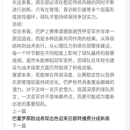
长远来看，俱乐部必须在稳定传统风格的同时不断
进行创新。只有在管理、青训和引援等多个层面形
成良性循环，球队才能持续保持争冠实力。
总结：
综合来看，巴萨上赛季遗憾屈居西甲亚军并非单一
原因造成，而是多种因素共同作用的结果。从阵容
结构到战术执行，从心理压力到俱乐部整体建设，
每一个环节都在不同程度上影响了球队最终的联赛
成绩。虽然未能捧起冠军奖杯，但球队在年轻化建
设与战术探索方面仍然取得了积极进展。
展望未来，若能够在阵容深度、比赛稳定性以及俱
乐部管理层面持续优化，巴萨依然具备重返巅峰的
潜力。对于这样一支历史悠久、底蕴深厚的球队而
言，一次亚军并不意味着终点，而更可能成为重新
出发的重要契机。
上一篇
巴塞罗那欧战表现出色迎来巨额转播费分成新高
下一篇