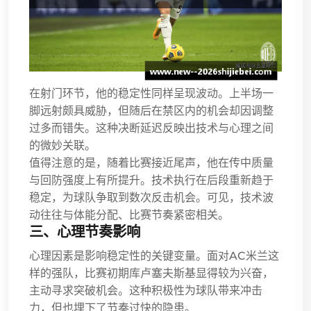
在射门环节，他的稳定性同样呈现波动。上半场一
脚远射颇具威胁，但随后在禁区内的机会却因调整
过多而错失。这种决断延迟反映出技术与心理之间
的微妙关联。
值得注意的是，随着比赛接近尾声，他在传中质量
与回防强度上有所提升。技术执行在后段重新趋于
稳定，为球队争取到数次反击机会。可见，技术波
动往往与体能分配、比赛节奏紧密相关。
三、心理节奏影响
心理因素是影响稳定性的关键变量。面对AC米兰这
样的强队，比赛初期库卢塞夫斯基显得较为兴奋，
主动寻求突破机会。这种积极性为球队带来冲击
力，但也埋下了节奏过快的隐患。