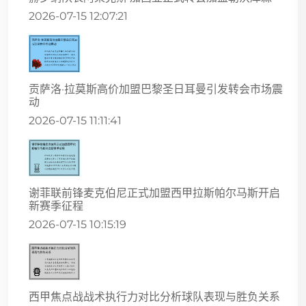
2026-07-15 12:07:21
贡萨洛·拉莫斯高价加盟巴黎圣日耳曼引发转会市场震
动
2026-07-15 11:11:41
谢菲联前锋麦克伯尼正式加盟西甲拉斯帕尔马斯开启
新赛季征程
2026-07-15 10:15:19
西甲焦点战战术执行力对比分析球队表现与胜负关系