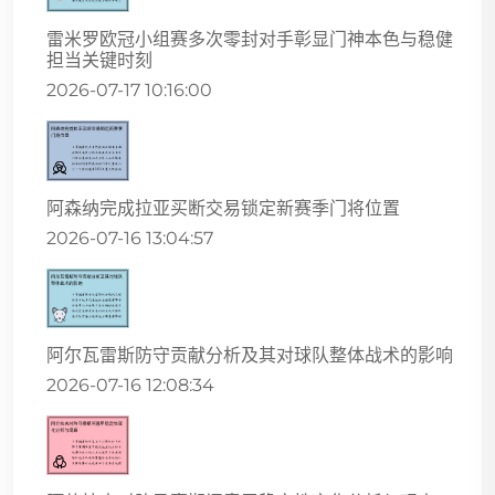
雷米罗欧冠小组赛多次零封对手彰显门神本色与稳健
担当关键时刻
2026-07-17 10:16:00
阿森纳完成拉亚买断交易锁定新赛季门将位置
2026-07-16 13:04:57
阿尔瓦雷斯防守贡献分析及其对球队整体战术的影响
2026-07-16 12:08:34