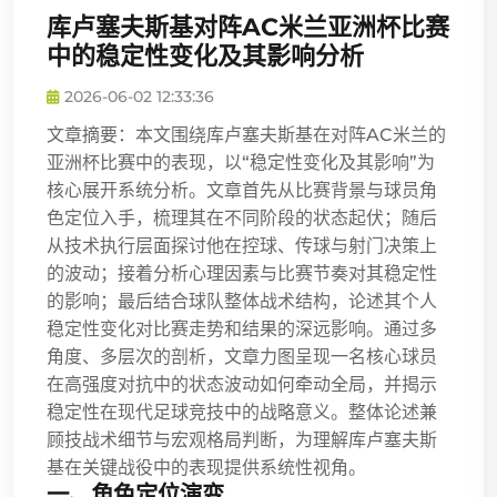
库卢塞夫斯基对阵AC米兰亚洲杯比赛
中的稳定性变化及其影响分析
2026-06-02 12:33:36
文章摘要：本文围绕库卢塞夫斯基在对阵AC米兰的
亚洲杯比赛中的表现，以“稳定性变化及其影响”为
核心展开系统分析。文章首先从比赛背景与球员角
色定位入手，梳理其在不同阶段的状态起伏；随后
从技术执行层面探讨他在控球、传球与射门决策上
的波动；接着分析心理因素与比赛节奏对其稳定性
的影响；最后结合球队整体战术结构，论述其个人
稳定性变化对比赛走势和结果的深远影响。通过多
角度、多层次的剖析，文章力图呈现一名核心球员
在高强度对抗中的状态波动如何牵动全局，并揭示
稳定性在现代足球竞技中的战略意义。整体论述兼
顾技战术细节与宏观格局判断，为理解库卢塞夫斯
基在关键战役中的表现提供系统性视角。
一、角色定位演变