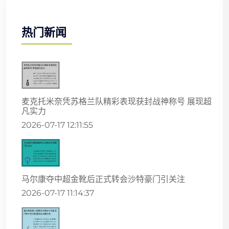
热门新闻
麦克托米奈凭苏格兰队精彩表现获封战神称号 展现超
凡实力
2026-07-17 12:11:55
马尔康夺中超金靴后正式转会沙特豪门引关注
2026-07-17 11:14:37