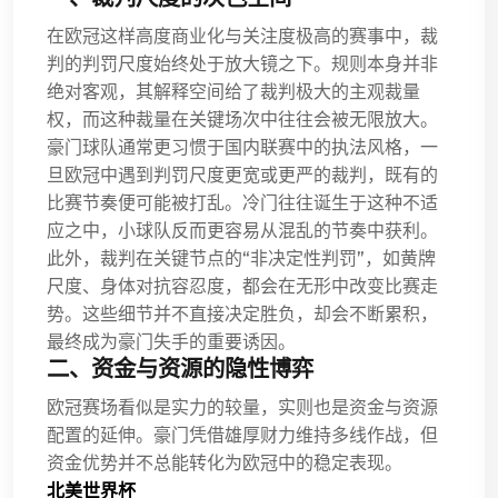
在欧冠这样高度商业化与关注度极高的赛事中，裁
判的判罚尺度始终处于放大镜之下。规则本身并非
绝对客观，其解释空间给了裁判极大的主观裁量
权，而这种裁量在关键场次中往往会被无限放大。
豪门球队通常更习惯于国内联赛中的执法风格，一
旦欧冠中遇到判罚尺度更宽或更严的裁判，既有的
比赛节奏便可能被打乱。冷门往往诞生于这种不适
应之中，小球队反而更容易从混乱的节奏中获利。
此外，裁判在关键节点的“非决定性判罚”，如黄牌
尺度、身体对抗容忍度，都会在无形中改变比赛走
势。这些细节并不直接决定胜负，却会不断累积，
最终成为豪门失手的重要诱因。
二、资金与资源的隐性博弈
欧冠赛场看似是实力的较量，实则也是资金与资源
配置的延伸。豪门凭借雄厚财力维持多线作战，但
资金优势并不总能转化为欧冠中的稳定表现。
北美世界杯