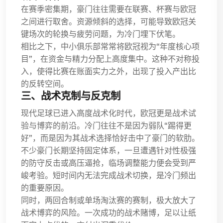
在赛季密集期，豪门往往需要在联赛、杯赛与欧冠
之间进行取舍。资源倾斜的选择，可能导致欧冠关
键场次的轮换与疲劳问题，为冷门埋下伏笔。
相比之下，中小俱乐部常常将欧冠视为“年度核心项
目”，在资金与精力分配上高度集中。这种不对称投
入，使得比赛在账面实力之外，出现了投入产出比
的反转空间。
三、战术克制与反克制
现代足球已进入高度战术化时代，欧冠更是战术试
验与博弈的前沿。冷门往往不是因为弱队“踢得更
好”，而是因为其战术选择恰好击中了豪门的软肋。
不少豪门长期坚持固定体系，一旦遭遇针对性极强
的防守反击或高压逼抢，临场调整能力便会受到严
峻考验。短时间内无法完成战术切换，是冷门频出
的重要原因。
同时，两回合制或单场淘汰赛的赛制，极大放大了
战术博弈的风险。一次成功的战术赌博，足以让纸