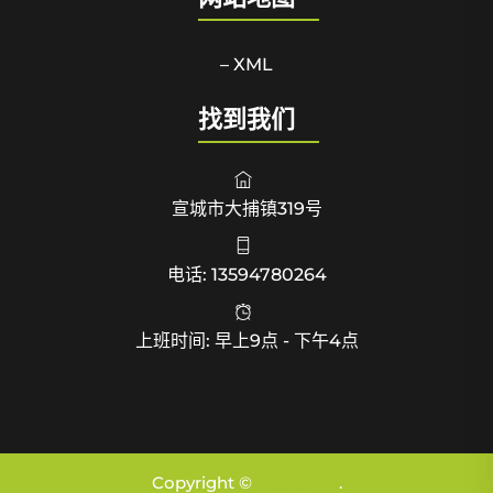
– XML
找到我们
宣城市大捕镇319号
电话: 13594780264
上班时间: 早上9点 - 下午4点
Copyright ©
北美世界杯
.