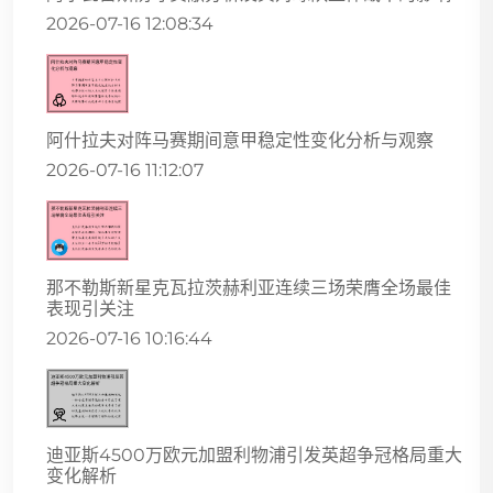
2026-07-16 12:08:34
阿什拉夫对阵马赛期间意甲稳定性变化分析与观察
2026-07-16 11:12:07
那不勒斯新星克瓦拉茨赫利亚连续三场荣膺全场最佳
表现引关注
2026-07-16 10:16:44
迪亚斯4500万欧元加盟利物浦引发英超争冠格局重大
变化解析