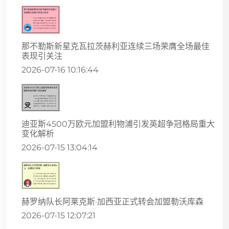
那不勒斯新星克瓦拉茨赫利亚连续三场荣膺全场最佳
表现引关注
2026-07-16 10:16:44
迪亚斯4500万欧元加盟利物浦引发英超争冠格局重大
变化解析
2026-07-15 13:04:14
赫罗纳队长阿莱克斯·加西亚正式转会加盟勒沃库森
2026-07-15 12:07:21