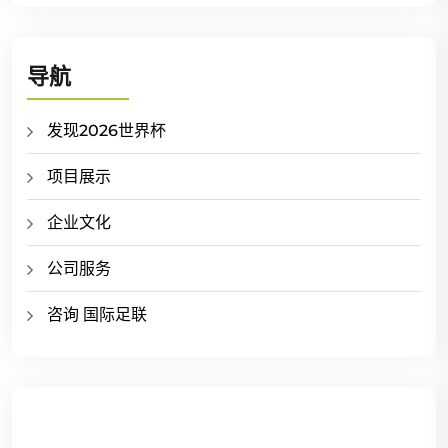
导航
发现2026世界杯
项目展示
企业文化
公司服务
咨询 国际足联