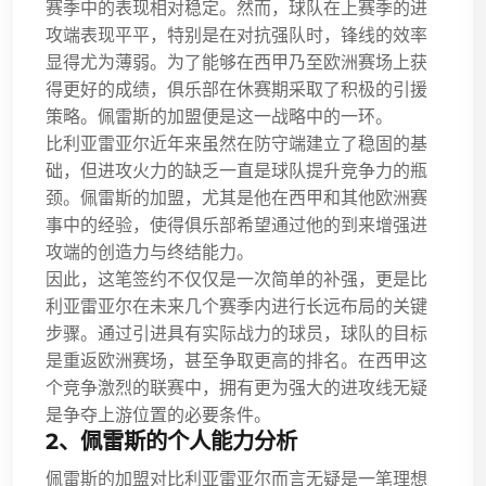
赛季中的表现相对稳定。然而，球队在上赛季的进
攻端表现平平，特别是在对抗强队时，锋线的效率
显得尤为薄弱。为了能够在西甲乃至欧洲赛场上获
得更好的成绩，俱乐部在休赛期采取了积极的引援
策略。佩雷斯的加盟便是这一战略中的一环。
比利亚雷亚尔近年来虽然在防守端建立了稳固的基
础，但进攻火力的缺乏一直是球队提升竞争力的瓶
颈。佩雷斯的加盟，尤其是他在西甲和其他欧洲赛
事中的经验，使得俱乐部希望通过他的到来增强进
攻端的创造力与终结能力。
因此，这笔签约不仅仅是一次简单的补强，更是比
利亚雷亚尔在未来几个赛季内进行长远布局的关键
步骤。通过引进具有实际战力的球员，球队的目标
是重返欧洲赛场，甚至争取更高的排名。在西甲这
个竞争激烈的联赛中，拥有更为强大的进攻线无疑
是争夺上游位置的必要条件。
2、佩雷斯的个人能力分析
佩雷斯的加盟对比利亚雷亚尔而言无疑是一笔理想