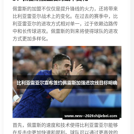
佩雷斯的加盟不仅仅是提升锋线的火力，还将带来
比利亚雷亚尔战术上的变化。在过去的赛季中，比
利亚雷亚尔的进攻方式相对单一，过于依赖边路传
中和长传球进攻。佩雷斯的到来将使得球队的进攻
方式更加多样化。
首先，佩雷斯的速度和技术使得比利亚雷亚尔能够
在反击中更加快速和犀利。球队可以通过更高效的