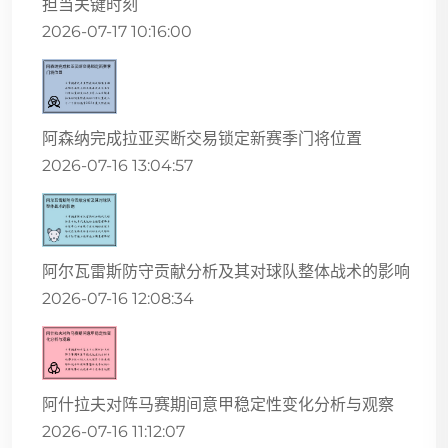
担当关键时刻
2026-07-17 10:16:00
阿森纳完成拉亚买断交易锁定新赛季门将位置
2026-07-16 13:04:57
阿尔瓦雷斯防守贡献分析及其对球队整体战术的影响
2026-07-16 12:08:34
阿什拉夫对阵马赛期间意甲稳定性变化分析与观察
2026-07-16 11:12:07