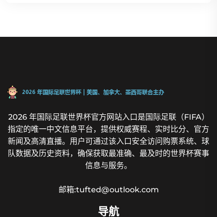
2026 年国际足联世界杯官方网站入口是国际足联（FIFA）
指定的唯一中文信息平台，提供权威赛程、实时比分、官方
新闻及高清直播。用户可通过该入口安全访问购票系统、球
队数据及历史资料，确保获取最准确、最及时的世界杯赛事
信息与服务。
邮箱:tufted@outlook.com
导航