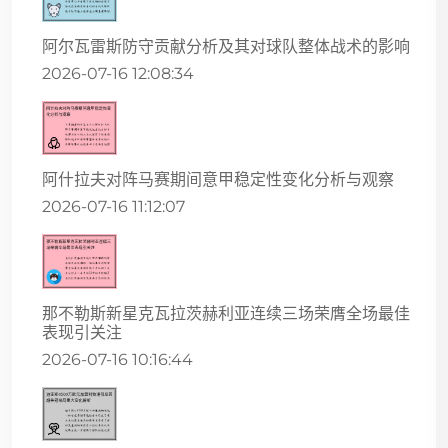
阿尔瓦雷斯防守贡献分析及其对球队整体战术的影响
2026-07-16 12:08:34
阿什拉夫对阵马赛期间意甲稳定性变化分析与观察
2026-07-16 11:12:07
那不勒斯新星克瓦拉茨赫利亚连续三场荣膺全场最佳
表现引关注
2026-07-16 10:16:44