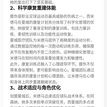
她的复出打下了坚实基础。
2、科学康复重建体能
膝伤是职业足球运动员最具威胁的伤病之一，而米
德马在曼城的康复计划充分体现了科学化管理的优
势。她接受了量身定制的康复训练，包括力量训
练、柔韧性训练以及功能性运动恢复。
曼城医疗团队为米德马提供了高精度的运动分析，
通过数据监控她的每一次跑动和训练负荷，确保膝
关节在恢复期内不受二次损伤。这种精细化管理让
米德马在短时间内逐渐重拾爆发力和敏捷性。
此外，康复训练还融入了心理疏导环节。膝伤不仅
带来身体限制，更可能影响自信心。曼城团队通过
循序渐进的康复计划和心理激励，让米德马在心理
和身体上同步重建巅峰状态。
3、战术适应与角色优化
加盟曼城后，米德马迅速适应球队战术体系。在阿
森纳，她多次承担单点突破任务，而曼城的多点进