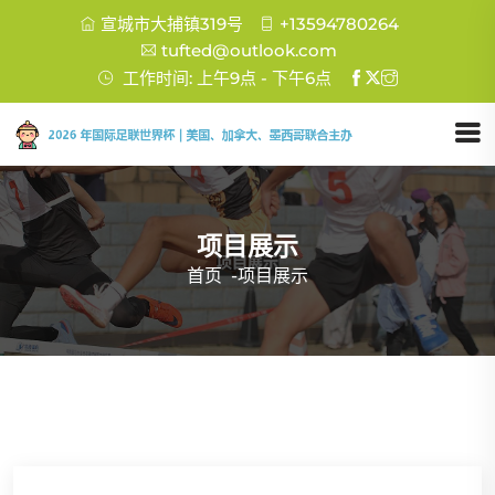
宣城市大捕镇319号
+13594780264
tufted@outlook.com
工作时间: 上午9点 - 下午6点
项目展示
首页
-
项目展示