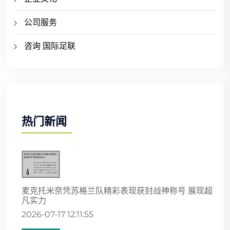
公司服务
咨询 国际足联
热门新闻
麦克托米奈凭苏格兰队精彩表现获封战神称号 展现超
凡实力
2026-07-17 12:11:55