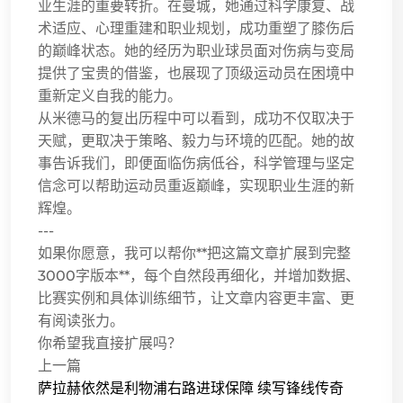
业生涯的重要转折。在曼城，她通过科学康复、战
术适应、心理重建和职业规划，成功重塑了膝伤后
的巅峰状态。她的经历为职业球员面对伤病与变局
提供了宝贵的借鉴，也展现了顶级运动员在困境中
重新定义自我的能力。
从米德马的复出历程中可以看到，成功不仅取决于
天赋，更取决于策略、毅力与环境的匹配。她的故
事告诉我们，即便面临伤病低谷，科学管理与坚定
信念可以帮助运动员重返巅峰，实现职业生涯的新
辉煌。
---
如果你愿意，我可以帮你**把这篇文章扩展到完整
3000字版本**，每个自然段再细化，并增加数据、
比赛实例和具体训练细节，让文章内容更丰富、更
有阅读张力。
你希望我直接扩展吗？
上一篇
萨拉赫依然是利物浦右路进球保障 续写锋线传奇