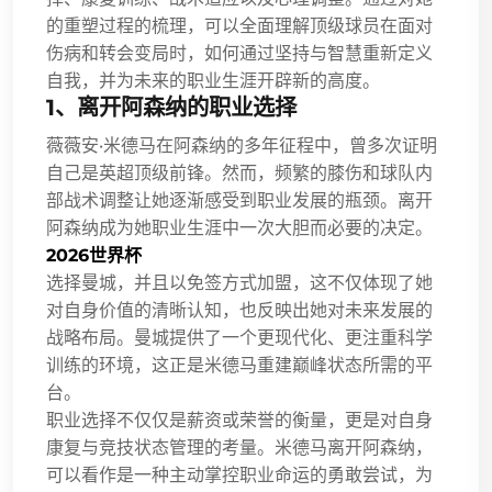
的重塑过程的梳理，可以全面理解顶级球员在面对
伤病和转会变局时，如何通过坚持与智慧重新定义
自我，并为未来的职业生涯开辟新的高度。
1、离开阿森纳的职业选择
薇薇安·米德马在阿森纳的多年征程中，曾多次证明
自己是英超顶级前锋。然而，频繁的膝伤和球队内
部战术调整让她逐渐感受到职业发展的瓶颈。离开
阿森纳成为她职业生涯中一次大胆而必要的决定。
2026世界杯
选择曼城，并且以免签方式加盟，这不仅体现了她
对自身价值的清晰认知，也反映出她对未来发展的
战略布局。曼城提供了一个更现代化、更注重科学
训练的环境，这正是米德马重建巅峰状态所需的平
台。
职业选择不仅仅是薪资或荣誉的衡量，更是对自身
康复与竞技状态管理的考量。米德马离开阿森纳，
可以看作是一种主动掌控职业命运的勇敢尝试，为