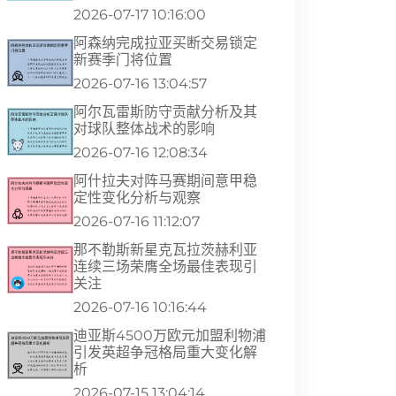
2026-07-17 10:16:00
阿森纳完成拉亚买断交易锁定
新赛季门将位置
2026-07-16 13:04:57
阿尔瓦雷斯防守贡献分析及其
对球队整体战术的影响
2026-07-16 12:08:34
阿什拉夫对阵马赛期间意甲稳
定性变化分析与观察
2026-07-16 11:12:07
那不勒斯新星克瓦拉茨赫利亚
连续三场荣膺全场最佳表现引
关注
2026-07-16 10:16:44
迪亚斯4500万欧元加盟利物浦
引发英超争冠格局重大变化解
析
2026-07-15 13:04:14