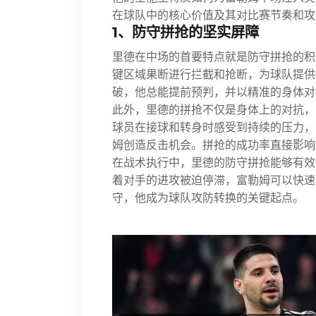
在球队中的核心价值及其对比赛节奏和攻
1、防守拼抢的坚实屏障
里德在中场的首要特点就是防守拼抢的积
键区域果断进行拦截和抢断，为球队提供
破，他总能提前预判，并以精准的身体对
此外，里德的拼抢不仅是身体上的对抗，
球员在接球和转身时感受到持续的压力，
姆创造反击机会。拼抢的成功率直接影响
在战术执行中，里德的防守拼抢能够有效
着对手的进攻被迫停滞，富勒姆可以快速
守，他成为球队攻防转换的关键起点。