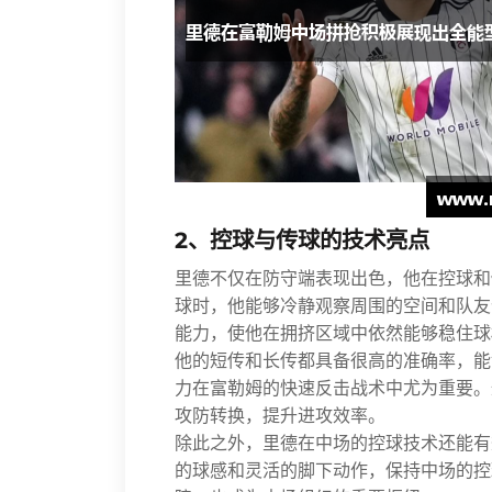
2、控球与传球的技术亮点
里德不仅在防守端表现出色，他在控球和
球时，他能够冷静观察周围的空间和队友
能力，使他在拥挤区域中依然能够稳住球
他的短传和长传都具备很高的准确率，能
力在富勒姆的快速反击战术中尤为重要。
攻防转换，提升进攻效率。
除此之外，里德在中场的控球技术还能有
的球感和灵活的脚下动作，保持中场的控