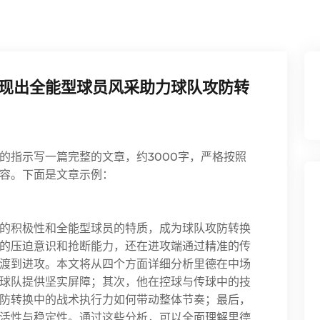
现出全能型球员风采助力球队攻防转
的指示写一篇完整的文章，约3000字，严格按照
容。下面是文章示例：
的积极性和全能型球员的特质，成为球队攻防转换
的压迫意识和抢断能力，还在进攻端通过精准的传
渡到进攻。本文将从四个方面详细分析里德在中场
球队提供坚实屏障；其次，他在控球与传球中的技
防转换中的战术执行力如何带动整体节奏；最后，
活性与稳定性。通过这些分析，可以全面理解里德