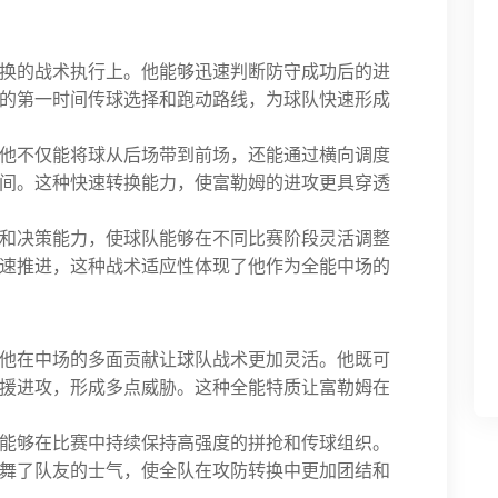
换的战术执行上。他能够迅速判断防守成功后的进
的第一时间传球选择和跑动路线，为球队快速形成
他不仅能将球从后场带到前场，还能通过横向调度
间。这种快速转换能力，使富勒姆的进攻更具穿透
和决策能力，使球队能够在不同比赛阶段灵活调整
速推进，这种战术适应性体现了他作为全能中场的
他在中场的多面贡献让球队战术更加灵活。他既可
援进攻，形成多点威胁。这种全能特质让富勒姆在
能够在比赛中持续保持高强度的拼抢和传球组织。
舞了队友的士气，使全队在攻防转换中更加团结和