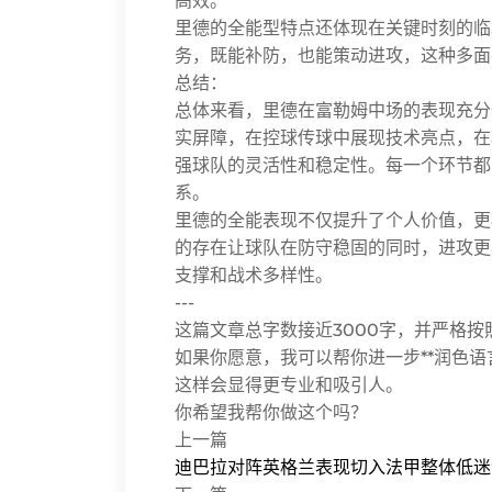
高效。
里德的全能型特点还体现在关键时刻的临
务，既能补防，也能策动进攻，这种多面
总结：
总体来看，里德在富勒姆中场的表现充分
实屏障，在控球传球中展现技术亮点，在
强球队的灵活性和稳定性。每一个环节都
系。
里德的全能表现不仅提升了个人价值，更
的存在让球队在防守稳固的同时，进攻更
支撑和战术多样性。
---
这篇文章总字数接近3000字，并严格
如果你愿意，我可以帮你进一步**润色语
这样会显得更专业和吸引人。
你希望我帮你做这个吗？
上一篇
迪巴拉对阵英格兰表现切入法甲整体低迷