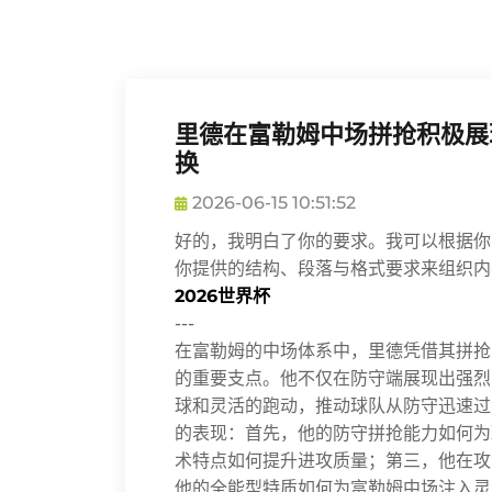
里德在富勒姆中场拼抢积极展
换
2026-06-15 10:51:52
好的，我明白了你的要求。我可以根据你
你提供的结构、段落与格式要求来组织内
2026世界杯
---
在富勒姆的中场体系中，里德凭借其拼抢
的重要支点。他不仅在防守端展现出强烈
球和灵活的跑动，推动球队从防守迅速过
的表现：首先，他的防守拼抢能力如何为
术特点如何提升进攻质量；第三，他在攻
他的全能型特质如何为富勒姆中场注入灵