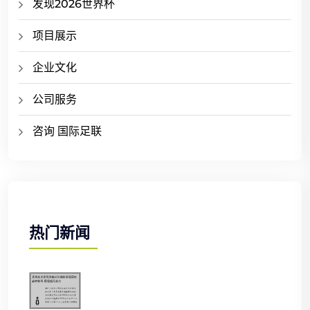
发现2026世界杯
项目展示
企业文化
公司服务
咨询 国际足联
热门新闻