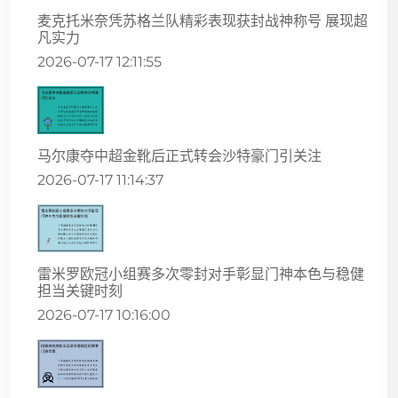
麦克托米奈凭苏格兰队精彩表现获封战神称号 展现超
凡实力
2026-07-17 12:11:55
马尔康夺中超金靴后正式转会沙特豪门引关注
2026-07-17 11:14:37
雷米罗欧冠小组赛多次零封对手彰显门神本色与稳健
担当关键时刻
2026-07-17 10:16:00