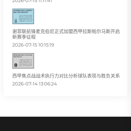
2026-07-15 11:11:41
谢菲联前锋麦克伯尼正式加盟西甲拉斯帕尔马斯开启
新赛季征程
2026-07-15 10:15:19
西甲焦点战战术执行力对比分析球队表现与胜负关系
2026-07-14 13:06:24