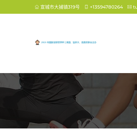
宣城市大捕镇319号
+13594780264
t