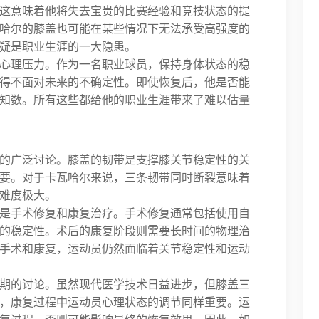
这意味着他将失去宝贵的比赛经验和竞技状态的提
哈尔的膝盖也可能在某些情况下无法承受高强度的
疑是职业生涯的一大隐患。
心理压力。作为一名职业球员，保持身体状态的稳
得不面对未来的不确定性。即使恢复后，他是否能
知数。所有这些都给他的职业生涯带来了难以估量
的广泛讨论。膝盖的韧带是支撑膝关节稳定性的关
要。对于卡瓦哈尔来说，三条韧带同时断裂意味着
难度极大。
是手术修复和康复治疗。手术修复通常包括使用自
的稳定性。术后的康复阶段则需要长时间的物理治
手术和康复，运动员仍然面临着关节稳定性和运动
期的讨论。虽然现代医学技术日益进步，但膝盖三
，康复过程中运动员心理状态的调节同样重要。运