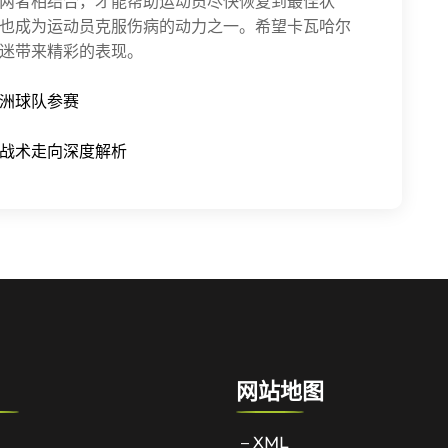
两者相结合，才能帮助运动员尽快恢复到最佳状
也成为运动员克服伤病的动力之一。希望卡瓦哈尔
迷带来精彩的表现。
洲球队参赛
战术走向深度解析
网站地图
– XML