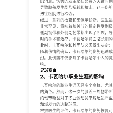
的消息。伤势的发生是在比赛的关键时刻
导致膝盖发生剧烈扭转和撞击。这一伤势
送往医院进行检查。
经过一系列的检查和影像学诊断，医生最
非常罕见，意味着膝关节的稳定性受到极
侧副韧带和外侧副韧带都出现了断裂，导
时的手术和治疗，卡瓦哈尔将面临长期的
此时，卡瓦哈尔和其团队必须做出决定：
随着伤情的确认，卡瓦哈尔的伤势迅速成
烈。此伤势不仅影响了卡瓦哈尔个人的竞
响。
足球赛事
2、卡瓦哈尔职业生涯的影响
卡瓦哈尔的职业生涯历经多个高峰，尤其
的角色。然而，这一次的膝盖三处韧带断
的韧带断裂对于职业运动员来说是最严重
和爆发力的边路球员。
根据医生的评估，卡瓦哈尔的伤势恢复可