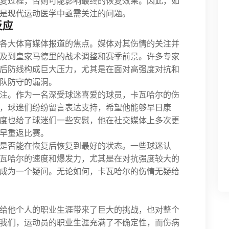
复过程，否则可能影响最终的恢复效果。因此，如
是现代运动医学中亟需关注的问题。
反应
各大体育媒体报道的焦点。媒体对其伤情的关注并
及到皇家马德里的战术调整和赛季前景。许多专家
后防线构成巨大压力，尤其是在面对高强度对抗和
队防守的漏洞。
注。作为一名深受球迷喜爱的球员，卡瓦哈尔的伤
，球迷们纷纷留言表达支持，希望他能够早日康
度也给了球迷们一些安慰，他在社交媒体上多次更
早重返比赛。
是否能在恢复后恢复到最好的状态。一些球迷认
瓦哈尔的速度和爆发力，尤其是在对抗强度较大的
成为一个疑问。无论如何，卡瓦哈尔的伤情无疑给
给他个人的职业生涯带来了巨大的挑战，也对整个
我们，运动员的职业生涯充满了不确定性，而伤病