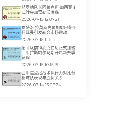
赫罗纳队长阿莱克斯·加西亚正
式转会加盟勒沃库森
2026-07-15 12:07:21
贡萨洛·拉莫斯高价加盟巴黎圣
日耳曼引发转会市场震动
2026-07-15 11:11:41
谢菲联前锋麦克伯尼正式加盟
西甲拉斯帕尔马斯开启新赛季
征程
2026-07-15 10:15:19
西甲焦点战战术执行力对比分
析球队表现与胜负关系
2026-07-14 13:06:24