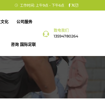
工作时间: 上午9点 - 下午6点
业文化
公司服务
致电我们
13594780264
咨询 国际足联