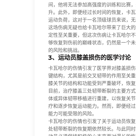
间，他将无法参加高强度的训练和比赛，
升。此外，即便经过长时间的恢复，卡瓦
运动负荷，这对于一名顶级球员来说，无
这场伤病无疑也给卡瓦哈尔带来了巨大的
定性至关重要，但这次伤病让卡瓦哈尔不
够恢复到伤前的巅峰状态，仍然是一个未
的风险和挑战。
3、运动员膝盖损伤的医学讨论
卡瓦哈尔的伤情引发了医学界对膝盖损伤
键结构，尤其是前交叉韧带的作用至关重
膝关节的结构和功能受到严重破坏，恢复
目前，治疗膝盖三处韧带断裂的主要方式
体或异体韧带移植进行重建，以恢复关节
疗和逐步恢复运动能力。然而，即便经过
能力可能受限的风险。
卡瓦哈尔的伤情也引发了关于运动员恢复
处韧带断裂的恢复期依然较长。与此同时