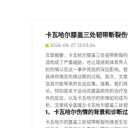
卡瓦哈尔膝盖三处韧带断裂伤
2026-06-27 12:03:34
文章摘要：卡瓦哈尔膝盖三处韧带断裂的
涯构成了严重威胁，也让球迷和体育界人
的伤情以及这一事件背后的深远影响。首
具体伤情及伤情诊断的过程。其次，文章
及其可能带来的长远后果。接着，我们将
论，特别是关于运动员膝盖损伤的治疗及
件的反应，以及卡瓦哈尔的伤情如何成为
析，文章将全面展示卡瓦哈尔膝盖三处韧
1、卡瓦哈尔伤情的背景和诊断过
卡瓦哈尔的膝盖三处韧带断裂伤情发生在