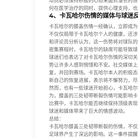
动员必须保持积极的心态来面对漫长的恢
何在医学治疗的同时，提供心理支持，也
4、卡瓦哈尔伤情的媒体与球迷
卡瓦哈尔的膝盖伤情一经确认，立即成为
不仅仅局限于卡瓦哈尔个人的健康，还涉
和评论员分析认为，这一伤势将对球队的
密集赛程时，卡瓦哈尔的缺席可能导致球
球迷们也表达了对卡瓦哈尔伤情的深切关
势让许多人感到惋惜和不安。社交媒体上
复，并回到赛场。卡瓦哈尔本人的积极态
新自己的恢复进展，表示将不懈努力，尽
然而，也有一些球迷开始担心，卡瓦哈尔
为，膝盖的三处韧带断裂伤情可能影响卡
比赛中，卡瓦哈尔能否继续保持顶级表现
球迷和媒体带来了巨大的情感波动。
总结：
卡瓦哈尔膝盖三处韧带断裂的伤情，不仅
足球界产生了深远的影响。这一事件提醒