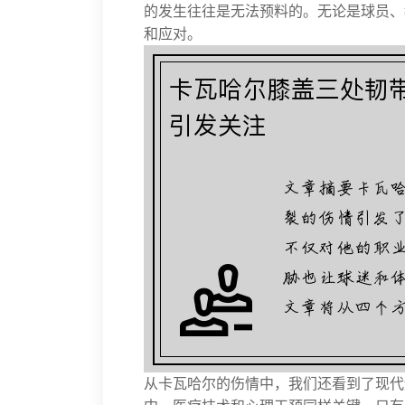
的发生往往是无法预料的。无论是球员、
和应对。
从卡瓦哈尔的伤情中，我们还看到了现代