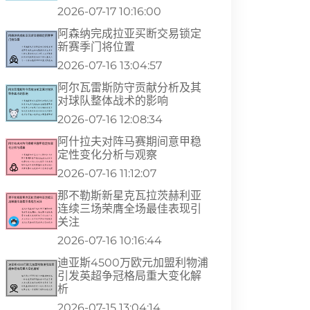
2026-07-17 10:16:00
阿森纳完成拉亚买断交易锁定
新赛季门将位置
2026-07-16 13:04:57
阿尔瓦雷斯防守贡献分析及其
对球队整体战术的影响
2026-07-16 12:08:34
阿什拉夫对阵马赛期间意甲稳
定性变化分析与观察
2026-07-16 11:12:07
那不勒斯新星克瓦拉茨赫利亚
连续三场荣膺全场最佳表现引
关注
2026-07-16 10:16:44
迪亚斯4500万欧元加盟利物浦
引发英超争冠格局重大变化解
析
2026-07-15 13:04:14