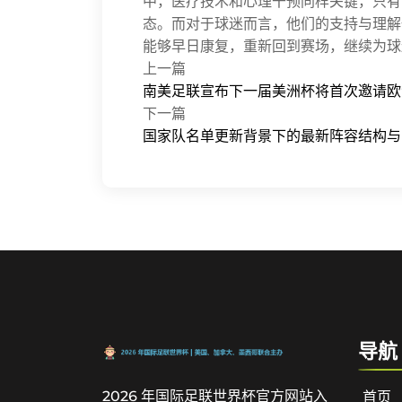
中，医疗技术和心理干预同样关键，只有
态。而对于球迷而言，他们的支持与理解
能够早日康复，重新回到赛场，继续为球
上一篇
南美足联宣布下一届美洲杯将首次邀请欧
下一篇
国家队名单更新背景下的最新阵容结构与
导航
2026 年国际足联世界杯官方网站入
首页