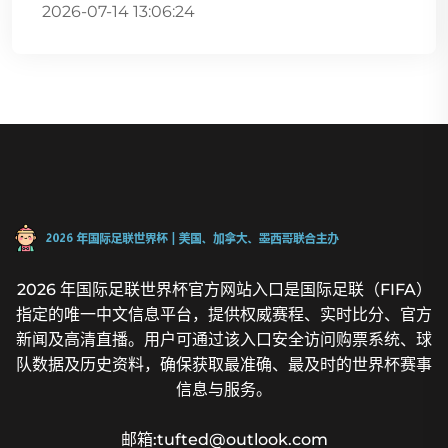
2026-07-14 13:06:24
2026 年国际足联世界杯官方网站入口是国际足联（FIFA）
指定的唯一中文信息平台，提供权威赛程、实时比分、官方
新闻及高清直播。用户可通过该入口安全访问购票系统、球
队数据及历史资料，确保获取最准确、最及时的世界杯赛事
信息与服务。
邮箱:tufted@outlook.com