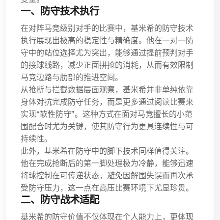
一、防守技术执行
在对阵马竞级别对手的比赛中，基米希的防守技术
执行展现出极高的稳定性与精确度。他在一对一防
守中的站位选择尤为突出，能够通过提前预判对手
的接球线路，减少正面拼抢的消耗，从而有效限制
马竞边路与肋部的推进空间。
从抢断与拦截数据层面观察，基米希并非单纯依靠
身体对抗完成防守任务，而是更多通过阅读比赛来
实现“软性防守”。这种方式在面对马竞擅长的小范
围配合时尤为关键，使其防守行为更具连续性与可
持续性。
此外，基米希在防守中的脚下技术同样值得关注。
他在完成抢断后的第一脚处理极为冷静，能够迅速
将球控制在可传递状态，避免因解围失误而再次承
受防守压力，这一点在高压比赛环境下尤显珍贵。
二、防守战术适配
基米希的防守价值不仅体现在个人能力上，更体现