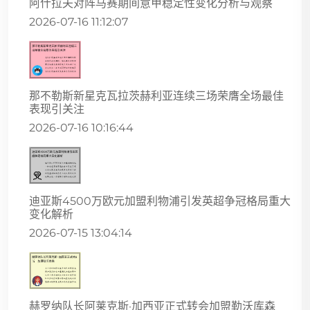
阿什拉夫对阵马赛期间意甲稳定性变化分析与观察
2026-07-16 11:12:07
那不勒斯新星克瓦拉茨赫利亚连续三场荣膺全场最佳
表现引关注
2026-07-16 10:16:44
迪亚斯4500万欧元加盟利物浦引发英超争冠格局重大
变化解析
2026-07-15 13:04:14
赫罗纳队长阿莱克斯·加西亚正式转会加盟勒沃库森