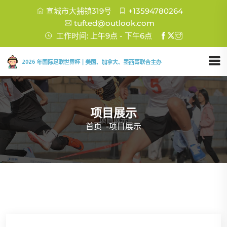
宣城市大捕镇319号
+13594780264
tufted@outlook.com
工作时间: 上午9点 - 下午6点
项目展示
首页
-
项目展示