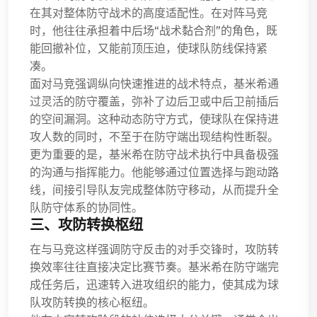
在其对整体防守战术的高度适配性。在对阵马竞
时，他往往承担着中后场“战术黏合剂”的角色，既
能回撤补位，又能前顶压迫，使球队防线保持紧
凑。
面对马竞强调纵向快速推进的战术特点，基米希通
过灵活的防守覆盖，弥补了边后卫或中后卫前插后
的空间漏洞。这种动态防守方式，使球队在保持进
攻人数的同时，不至于在防守端出现结构性断裂。
更为重要的是，基米希在防守战术执行中具备极强
的沟通与指挥能力。他能够通过位置选择与跑动路
线，间接引导队友完成整体防守移动，从而提升全
队防守体系的协同性。
三、攻防转换枢纽
在与马竞这样强调防守反击的对手交锋时，攻防转
换效率往往直接决定比赛节奏。基米希在防守端完
成任务后，迅速转入进攻组织的能力，使其成为球
队攻防转换的核心枢纽。