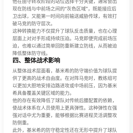
他在由守转攻阶段的站位选择十分关键，通常会出
现在防线与中前场之间的“灰色区域”，既能接应后
卫出球，又能第一时间向前输送威胁传球，有效打
破马竞的防守层次。
这种转换能力不仅提升了球队反击质量，也在心理
层面上对对手形成持续压迫。马竞即便完成前场压
迫，也难以通过简单回防重新建立防线，从而被迫
降低整体防守线。
四、整体战术影响
从整体战术层面看，基米希的防守端价值为球队提
供了更高的战术自由度。在对阵马竞时，教练组可
以更加大胆地安排边路进攻或中场前压，因为基米
希具备覆盖关键区域的能力。
他的存在有效降低了球队对传统后腰配置的依赖，
使战术体系在人员使用上更具弹性。这种弹性在强
强对话中尤为重要，能够根据比赛进程灵活调整攻
防侧重。
此外，基米希的防守稳定性还在无形中提升了球队