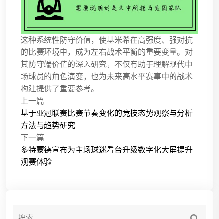
这种系统性防守价值，使基米希在高强度、强对抗
的比赛环境中，成为左右战术平衡的重要变量。对
其防守端价值的深入研究，不仅有助于理解现代中
场球员的角色演变，也为未来高水平赛事中的战术
构建提供了重要参考。
上一篇
基于亚冠联赛比赛节奏变化的竞技态势观察与分析
方法与趋势研究
下一篇
多特蒙德宣布为主场球迷看台升级数字化大屏提升
观赛体验