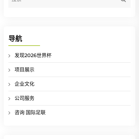
导航
发现2026世界杯
项目展示
企业文化
公司服务
咨询 国际足联