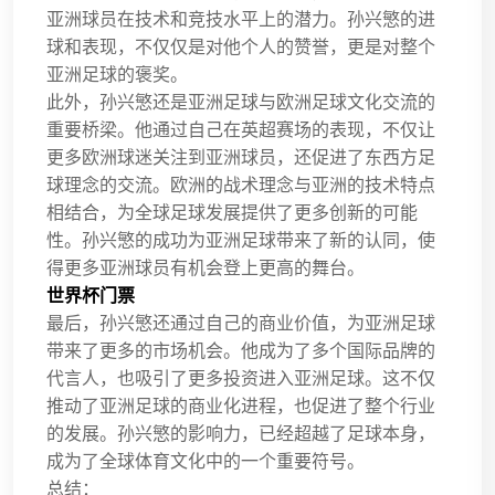
亚洲球员在技术和竞技水平上的潜力。孙兴慜的进
球和表现，不仅仅是对他个人的赞誉，更是对整个
亚洲足球的褒奖。
此外，孙兴慜还是亚洲足球与欧洲足球文化交流的
重要桥梁。他通过自己在英超赛场的表现，不仅让
更多欧洲球迷关注到亚洲球员，还促进了东西方足
球理念的交流。欧洲的战术理念与亚洲的技术特点
相结合，为全球足球发展提供了更多创新的可能
性。孙兴慜的成功为亚洲足球带来了新的认同，使
得更多亚洲球员有机会登上更高的舞台。
世界杯门票
最后，孙兴慜还通过自己的商业价值，为亚洲足球
带来了更多的市场机会。他成为了多个国际品牌的
代言人，也吸引了更多投资进入亚洲足球。这不仅
推动了亚洲足球的商业化进程，也促进了整个行业
的发展。孙兴慜的影响力，已经超越了足球本身，
成为了全球体育文化中的一个重要符号。
总结：