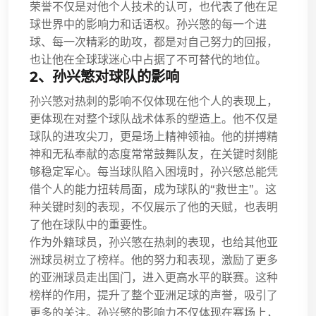
荣誉不仅是对他个人技术的认可，也代表了他在足
球世界中的影响力和话语权。孙兴慜的每一个进
球、每一次精彩的助攻，都是对自己努力的回报，
也让他在全球球迷心中占据了不可替代的地位。
2、孙兴慜对球队的影响
孙兴慜对热刺的影响不仅体现在他个人的表现上，
更体现在对整个球队战术体系的塑造上。他不仅是
球队的进攻尖刀，更是场上精神领袖。他的拼搏精
神和无私奉献的态度常常鼓舞队友，在关键时刻能
够稳定军心。每当球队陷入困境时，孙兴慜总能凭
借个人的能力扭转局面，成为球队的“救世主”。这
种关键时刻的表现，不仅展示了他的天赋，也表明
了他在球队中的重要性。
作为外籍球员，孙兴慜在热刺的表现，也给其他亚
洲球员树立了榜样。他的努力和表现，激励了更多
的亚洲球员走出国门，进入更高水平的联赛。这种
榜样的作用，提升了整个亚洲足球的声誉，吸引了
更多的关注。孙兴慜的影响力不仅体现在赛场上，