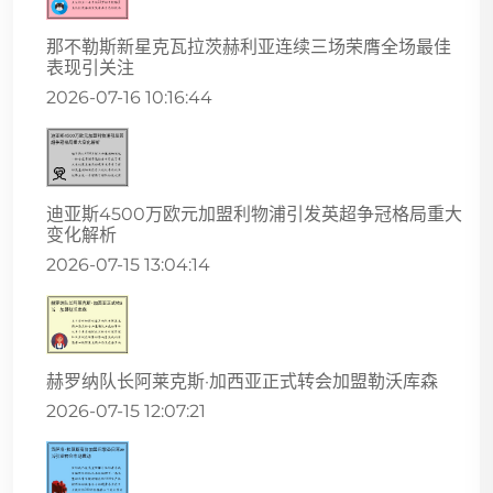
那不勒斯新星克瓦拉茨赫利亚连续三场荣膺全场最佳
表现引关注
2026-07-16 10:16:44
迪亚斯4500万欧元加盟利物浦引发英超争冠格局重大
变化解析
2026-07-15 13:04:14
赫罗纳队长阿莱克斯·加西亚正式转会加盟勒沃库森
2026-07-15 12:07:21