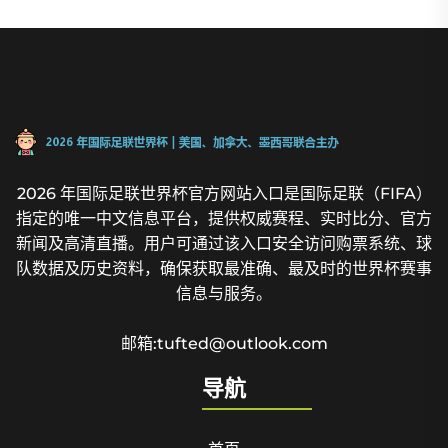
2026 年国际足联世界杯官方网站入口是国际足联（FIFA）
指定的唯一中文信息平台，提供权威赛程、实时比分、官方
新闻及高清直播。用户可通过该入口安全访问购票系统、球
队数据及历史资料，确保获取最准确、最及时的世界杯赛事
信息与服务。
邮箱:tufted@outlook.com
导航