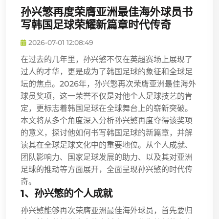
孙兴慜再度荣膺亚洲最佳海外球员书
写韩国足球荣耀新篇章时代传奇
2026-07-01 12:08:49
在过去的几年里，孙兴慜不仅在英超赛场上展现了
过人的才华，更是成为了韩国足球的象征和全球足
坛的焦点。2026年，孙兴慜再次荣膺亚洲最佳海外
球员奖项，这一荣誉不仅是对他个人足球技艺的肯
定，更标志着韩国足球在全球舞台上的崭新突破。
本文将从多个角度深入分析孙兴慜再度夺得该奖项
的意义，探讨他如何书写韩国足球的新篇章，并解
读其在全球足球文化中的重要地位。从个人成就、
团队影响力、国家足球发展的助力、以及其对亚洲
足球的推动等方面展开，全面呈现孙兴慜的时代传
奇。
1、孙兴慜的个人成就
孙兴慜能够再次荣膺亚洲最佳海外球员，首先要归