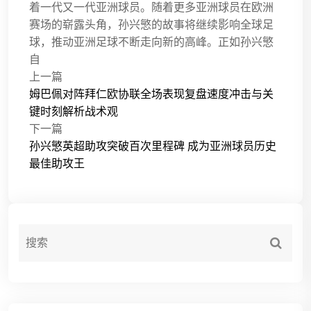
着一代又一代亚洲球员。随着更多亚洲球员在欧洲
赛场的崭露头角，孙兴慜的故事将继续影响全球足
球，推动亚洲足球不断走向新的高峰。正如孙兴慜
自
上一篇
姆巴佩对阵拜仁欧协联全场表现复盘速度冲击与关
键时刻解析战术观
下一篇
孙兴慜英超助攻突破百次里程碑 成为亚洲球员历史
最佳助攻王