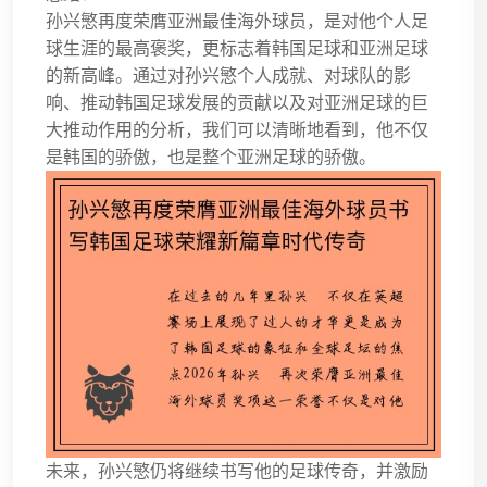
孙兴慜再度荣膺亚洲最佳海外球员，是对他个人足
球生涯的最高褒奖，更标志着韩国足球和亚洲足球
的新高峰。通过对孙兴慜个人成就、对球队的影
响、推动韩国足球发展的贡献以及对亚洲足球的巨
大推动作用的分析，我们可以清晰地看到，他不仅
是韩国的骄傲，也是整个亚洲足球的骄傲。
未来，孙兴慜仍将继续书写他的足球传奇，并激励