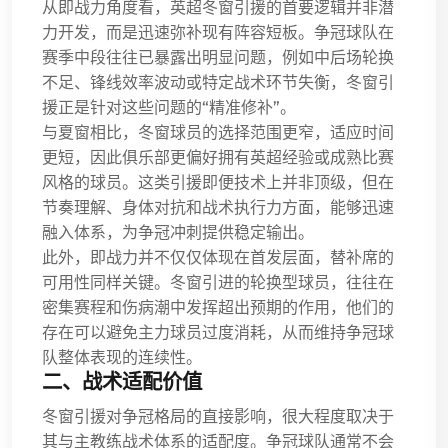
从即战力角度看，英超冬窗引援的首要逻辑并非潜
力开发，而是迅速弥补现有阵容短板。争冠球队在
赛季中段往往已暴露出明显问题，例如中后场轮换
不足、锋线效率波动或特定战术环节失衡，冬窗引
援正是针对这些问题的“精准修补”。
与夏窗相比，冬窗球员的选择范围更窄，适应时间
更短，因此俱乐部更偏好拥有英超经验或成熟比赛
风格的球员。这类引援即便技术上并非顶级，但在
节奏理解、身体对抗和战术执行力方面，能够迅速
融入体系，为争冠冲刺提供稳定输出。
此外，即战力并不仅仅体现在首发层面，替补席的
可用性同样关键。冬窗引进的轮换型球员，往往在
密集赛程和伤病潮中发挥超出预期的作用，他们的
存在可以避免主力球员过度消耗，从而维持争冠球
队整体表现的连续性。
二、战术适配价值
冬窗引援对争冠格局的直接影响，很大程度取决于
其与主教练战术体系的适配度。争冠球队通常不会