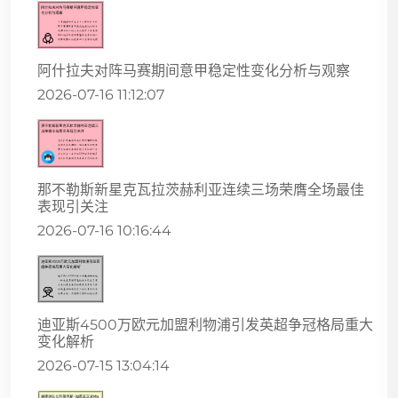
阿什拉夫对阵马赛期间意甲稳定性变化分析与观察
2026-07-16 11:12:07
那不勒斯新星克瓦拉茨赫利亚连续三场荣膺全场最佳
表现引关注
2026-07-16 10:16:44
迪亚斯4500万欧元加盟利物浦引发英超争冠格局重大
变化解析
2026-07-15 13:04:14