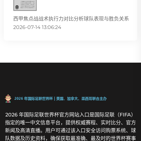
西甲焦点战战术执行力对比分析球队表现与胜负关系
2026-07-14 13:06:24
2026 年国际足联世界杯官方网站入口是国际足联（FIFA）
指定的唯一中文信息平台，提供权威赛程、实时比分、官方
新闻及高清直播。用户可通过该入口安全访问购票系统、球
队数据及历史资料，确保获取最准确、最及时的世界杯赛事