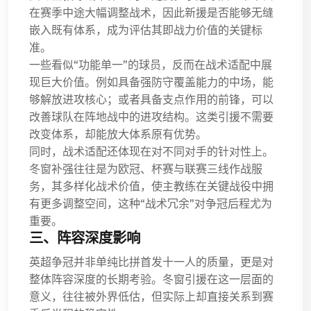
在赛季中途大幅调整战术，因此新援是否能够无缝
嵌入既有体系，成为评估其即战力价值的关键标
准。
一些看似“功能单一”的球员，反而在战术适配中展
现巨大价值。例如具备强防守覆盖能力的中场，能
够解放进攻核心；或者具备支点作用的前锋，可以
改善球队在阵地战中的进攻结构。这类引援不需要
改变体系，却能放大体系原有优势。
同时，战术适配还体现在对不同对手的针对性上。
冬窗补强往往是为欧冠、杯赛与联赛三线作战服
务，其多样化战术价值，使主教练在关键战役中拥
有更多调整空间，这种“战术冗余”对争冠后程尤为
重要。
三、阵容深度影响
英超争冠并非单纯比拼首发十一人的质量，更是对
整体阵容深度的长期考验。冬窗引援在这一层面的
意义，往往被外界低估，但实际上却直接关系到赛