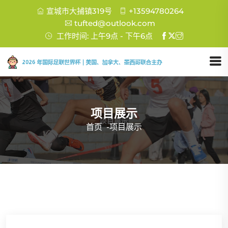
宣城市大捕镇319号
+13594780264
tufted@outlook.com
工作时间: 上午9点 - 下午6点
项目展示
首页
-
项目展示