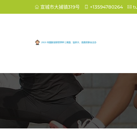
宣城市大捕镇319号
+13594780264
t