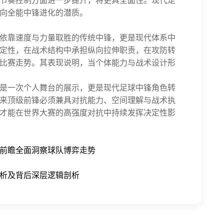
节奏控制方面进一步提升，将更具全面性。现代足
向全能中锋进化的潜质。
依靠速度与力量取胜的传统中锋，更是现代体系中
定性，在战术结构中承担纵向拉伸职责，在攻防转
比赛走势。其表现说明，当个体能力与战术设计形
是一次个人舞台的展示，更是现代足球中锋角色转
来顶级前锋必须兼具对抗能力、空间理解与战术执
才能在世界大赛的高强度对抗中持续发挥决定性影
前瞻全面洞察球队博弈走势
析及背后深层逻辑剖析