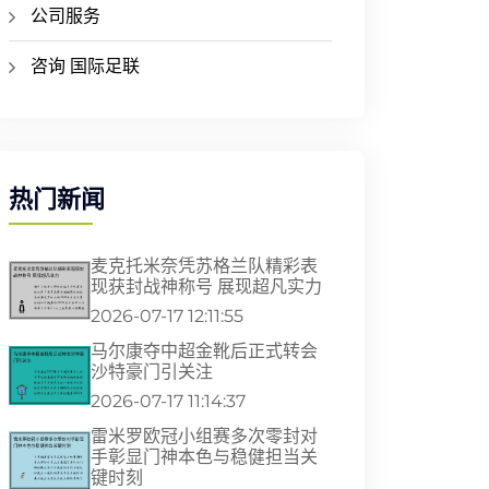
公司服务
咨询 国际足联
热门新闻
麦克托米奈凭苏格兰队精彩表
现获封战神称号 展现超凡实力
2026-07-17 12:11:55
马尔康夺中超金靴后正式转会
沙特豪门引关注
2026-07-17 11:14:37
雷米罗欧冠小组赛多次零封对
手彰显门神本色与稳健担当关
键时刻