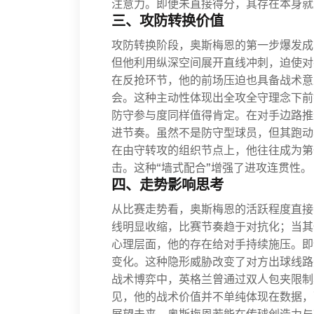
注意力。即便未直接得分，其存在本身就
三、攻防转换价值
攻防转换阶段，奥斯梅恩的第一步爆发成
但他利用纵深空间展开直线冲刺，迫使对
在反抢环节，他的前场压迫也具备战术意
会。这种主动性体现出全攻全守理念下前
防守参与度同样值得肯定。在对手边路推
进节奏。虽然不是防守型球员，但其跑动
在由守转攻的组织节点上，他往往成为第
击。这种“墙式配合”增强了进攻连贯性。
四、走势影响思考
从比赛走势看，奥斯梅恩的活跃程度直接
线明显收缩，比赛节奏趋于对抗化；当其
心理层面，他的存在给对手持续施压。即
变化。这种隐形威胁改变了对方出球线路
战术博弈中，英格兰曾通过双人包夹限制
见，他的战术价值并不单纯体现在数据，