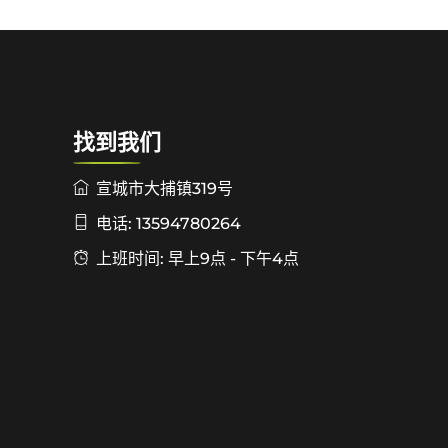
找到我们
宣城市大捕镇319号
电话: 13594780264
上班时间: 早上9点 - 下午4点