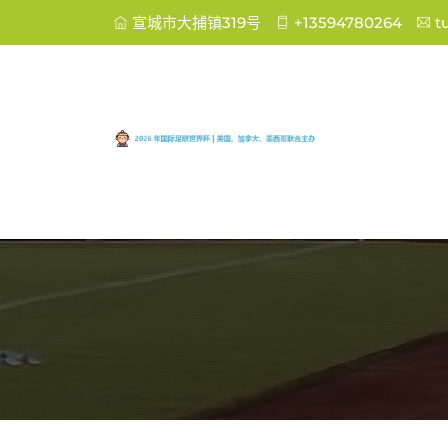
宣城市大捕镇319号
+13594780264
t