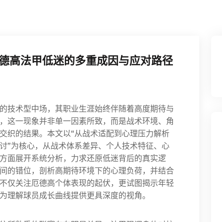
德高法甲低迷的多重成因与应对路径
的技术型中场，其职业生涯始终伴随着高度期待与
，这一现象并非单一因素所致，而是战术环境、角
交织的结果。本文以“从战术适配到心理压力解析
讨”为核心，从战术体系差异、个人技术特征、心
方面展开系统分析，力求还原低迷背后的真实逻
间的错位，剖析高期待环境下的心理负荷，并结合
不仅关注厄德高个体表现的起伏，更试图揭示年轻
为理解球员成长曲线提供更具深度的视角。