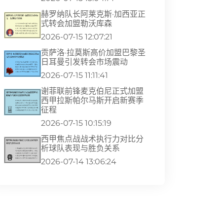
赫罗纳队长阿莱克斯·加西亚正
式转会加盟勒沃库森
2026-07-15 12:07:21
贡萨洛·拉莫斯高价加盟巴黎圣
日耳曼引发转会市场震动
2026-07-15 11:11:41
谢菲联前锋麦克伯尼正式加盟
西甲拉斯帕尔马斯开启新赛季
征程
2026-07-15 10:15:19
西甲焦点战战术执行力对比分
析球队表现与胜负关系
2026-07-14 13:06:24