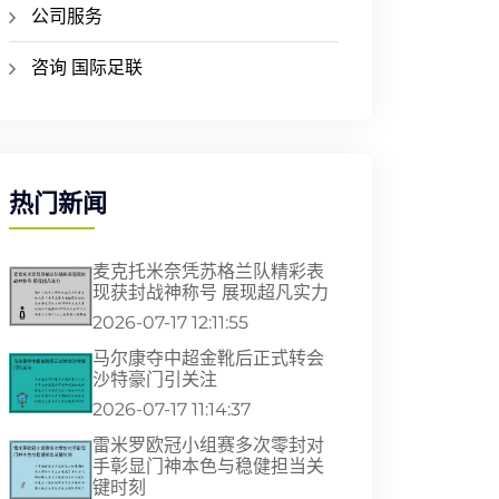
公司服务
咨询 国际足联
热门新闻
麦克托米奈凭苏格兰队精彩表
现获封战神称号 展现超凡实力
2026-07-17 12:11:55
马尔康夺中超金靴后正式转会
沙特豪门引关注
2026-07-17 11:14:37
雷米罗欧冠小组赛多次零封对
手彰显门神本色与稳健担当关
键时刻