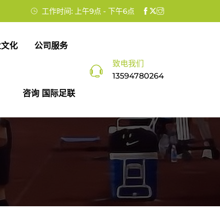
工作时间: 上午9点 - 下午6点
业文化
公司服务
致电我们
13594780264
咨询 国际足联