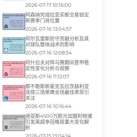
2026-07-17 10:16:00
阿森纳完成拉亚买断交易锁定
新赛季门将位置
2026-07-16 13:04:57
阿尔瓦雷斯防守贡献分析及其
对球队整体战术的影响
2026-07-16 12:08:34
阿什拉夫对阵马赛期间意甲稳
定性变化分析与观察
2026-07-16 11:12:07
那不勒斯新星克瓦拉茨赫利亚
连续三场荣膺全场最佳表现引
关注
2026-07-16 10:16:44
迪亚斯4500万欧元加盟利物浦
引发英超争冠格局重大变化解
析
2026-07-15 13:04:14