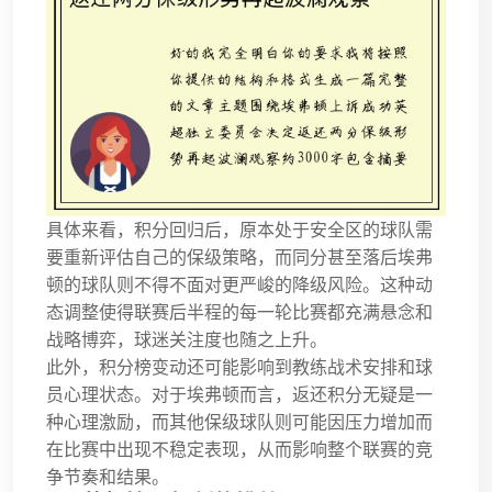
具体来看，积分回归后，原本处于安全区的球队需
要重新评估自己的保级策略，而同分甚至落后埃弗
顿的球队则不得不面对更严峻的降级风险。这种动
态调整使得联赛后半程的每一轮比赛都充满悬念和
战略博弈，球迷关注度也随之上升。
此外，积分榜变动还可能影响到教练战术安排和球
员心理状态。对于埃弗顿而言，返还积分无疑是一
种心理激励，而其他保级球队则可能因压力增加而
在比赛中出现不稳定表现，从而影响整个联赛的竞
争节奏和结果。