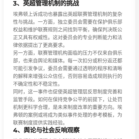
3、英超管理机制的挑战
埃弗顿上诉成功也暴露出英超联赛管理机制的复杂
性与挑战。一方面，独立委员会需要在保护俱乐部
权益和维护联赛规则之间找到平衡，确保判决既公
正又具有权威性。这对委员会的专业判断能力和法
律依据提出了更高要求。
另一方面，联赛管理机构面临的压力不仅来自俱乐
部，也来自舆论和媒体。每一次扣分或积分返还都
可能引发争议，委员会需要通过透明的程序和清晰
的解释来增强公众信任，否则容易造成规则执行的
不确定性和不稳定性。
同时，这一事件也促使英超管理层反思制度完善和
监管手段。如何在保持竞争公平的前提下，让处罚
机制更科学合理，是未来制度改革的重要方向。埃
弗顿的案例或将成为类似事件处理的参考模板，为
联赛制度提供实践经验。
4、舆论与社会反响观察