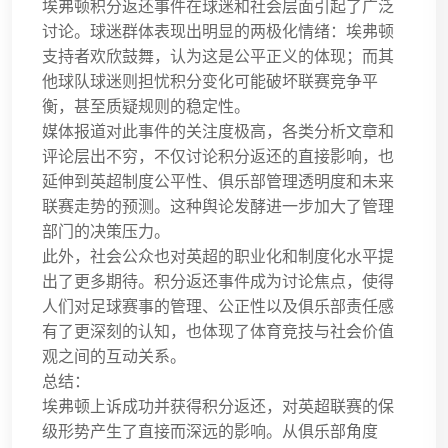
埃弗顿积分返还事件在球迷和社会层面引起了广泛
讨论。球迷群体表现出明显的两极化情绪：埃弗顿
支持者欢欣鼓舞，认为这是公平正义的体现；而其
他球队球迷则担忧积分变化可能破坏联赛竞争平
衡，甚至质疑规则的稳定性。
媒体报道对此事件的关注度极高，各类分析文章和
评论层出不穷，不仅讨论积分返还的直接影响，也
延伸到英超制度公平性、俱乐部管理透明度和未来
联赛走势的预测。这种舆论发酵进一步加大了管理
部门的决策压力。
此外，社会公众也对英超的职业化和制度化水平提
出了更多期待。积分返还事件成为讨论焦点，使得
人们对足球赛事的管理、公正性以及俱乐部责任感
有了更深刻的认知，也体现了体育竞技与社会价值
观之间的互动关系。
总结：
埃弗顿上诉成功并获得积分返还，对英超联赛的保
级形势产生了直接而深远的影响。从俱乐部角度