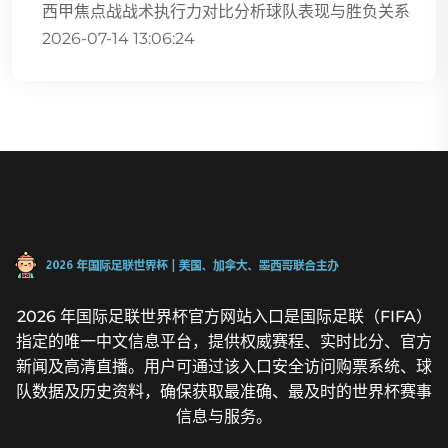
西甲焦点战战术执行力对比分析球队表现与胜负关系
2026-07-14 13:06:24
2026 年国际足联世界杯官方网站入口是国际足联（FIFA）
指定的唯一中文信息平台，提供权威赛程、实时比分、官方
新闻及高清直播。用户可通过该入口安全访问购票系统、球
队数据及历史资料，确保获取最准确、最及时的世界杯赛事
信息与服务。