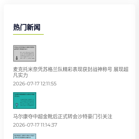
热门新闻
麦克托米奈凭苏格兰队精彩表现获封战神称号 展现超
凡实力
2026-07-17 12:11:55
马尔康夺中超金靴后正式转会沙特豪门引关注
2026-07-17 11:14:37