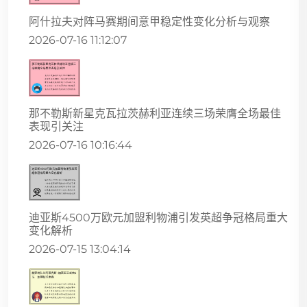
阿什拉夫对阵马赛期间意甲稳定性变化分析与观察
2026-07-16 11:12:07
那不勒斯新星克瓦拉茨赫利亚连续三场荣膺全场最佳
表现引关注
2026-07-16 10:16:44
迪亚斯4500万欧元加盟利物浦引发英超争冠格局重大
变化解析
2026-07-15 13:04:14