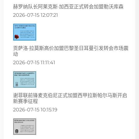
赫罗纳队长阿莱克斯·加西亚正式转会加盟勒沃库森
2026-07-15 12:07:21
贡萨洛·拉莫斯高价加盟巴黎圣日耳曼引发转会市场震
动
2026-07-15 11:11:41
谢菲联前锋麦克伯尼正式加盟西甲拉斯帕尔马斯开启
新赛季征程
2026-07-15 10:15:19