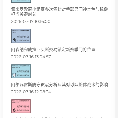
雷米罗欧冠小组赛多次零封对手彰显门神本色与稳健
担当关键时刻
2026-07-17 10:16:00
阿森纳完成拉亚买断交易锁定新赛季门将位置
2026-07-16 13:04:57
阿尔瓦雷斯防守贡献分析及其对球队整体战术的影响
2026-07-16 12:08:34