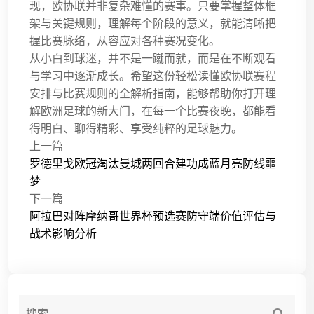
现，欧协联并非复杂难懂的赛事。只要掌握整体框
架与关键规则，理解每个阶段的意义，就能清晰把
握比赛脉络，从容应对各种赛况变化。
从小白到球迷，并不是一蹴而就，而是在不断观看
与学习中逐渐成长。希望这份轻松读懂欧协联赛程
安排与比赛规则的全解析指南，能够帮助你打开理
解欧洲足球的新大门，在每一个比赛夜晚，都能看
得明白、聊得精彩、享受纯粹的足球魅力。
上一篇
罗德里戈欧冠淘汰曼城两回合建功成蓝月亮防线噩
梦
下一篇
阿拉巴对阵摩纳哥世界杯预选赛防守端价值评估与
战术影响分析