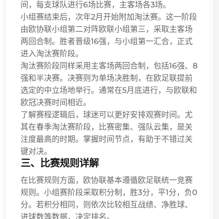
间，每支球队进行6场比赛，主客场各3场。
小组赛结束后，次年2月开始附加淘汰赛。这一阶段
由欧协联小组第二对阵欧联小组第三，采取主客场
两回合制。胜者晋级16强，与小组第一汇合，正式
进入淘汰赛阶段。
淘汰赛阶段同样采用主客场两回合制，包括16强、8
强和半决赛。决赛则为单场决胜制，在欧足联提前
选定的中立场地举行。通常在5月底进行，与欧联和
欧冠决赛时间相近。
了解赛程逻辑后，球迷可以更好安排观赛时间。尤
其在春季淘汰赛阶段，比赛密集、强队云集，是关
注度最高的时期。掌握时间节点，有助于不错过关
键对决。
三、比赛规则详解
在比赛规则方面，欧协联基本遵循欧足联统一竞赛
规则。小组赛阶段采取积分制，胜3分，平1分，负0
分。若积分相同，则依次比较相互战绩、净胜球、
进球数等数据，决定排名。