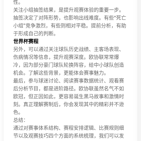
性。
关注小组抽签结果，是提升观赛体验的重要一步。
抽签决定了对阵形势，也影响出线难度。有些“死亡
小组”竞争激烈，有些则相对平稳。提前分析，有助
于形成自己的判断。
世界杯赛程
另外，可以通过关注球队历史战绩、主客场表现、
伤病情况等信息，提升观赛深度。欧协联常常爆
冷，因为部分豪门球队轮换阵容，给中小球队创造
机会。了解这些背景，更能体会赛事魅力。
最后，参与球迷讨论、阅读赛事数据统计、观看赛
后分析节目，都是进阶路径。欧协联虽然名气不如
欧冠，但正因如此，更容易诞生黑马故事和激情时
刻。真正理解赛制后，你会发现其中的精彩并不逊
色。
总结：
通过对赛事体系结构、赛程安排逻辑、比赛规则细
节以及观赛技巧四个方面的系统梳理，我们可以发