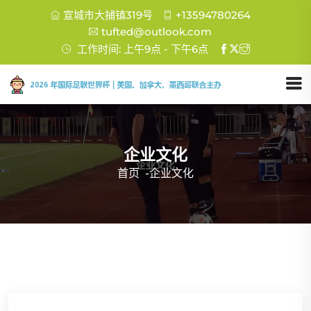
宣城市大捕镇319号
+13594780264
tufted@outlook.com
工作时间: 上午9点 - 下午6点
企业文化
首页
-
企业文化