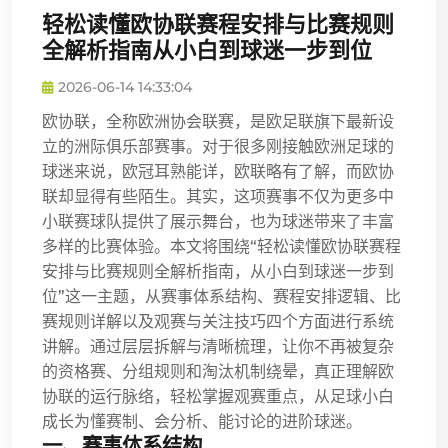
轻松读懂欧协联赛程安排与比赛规则
全解析指南从小白到球迷一步到位
2026-06-14 14:33:04
欧协联，全称欧洲协会联赛，是欧足联旗下最新设
立的洲际俱乐部赛事。对于很多刚接触欧洲足球的
球迷来说，欧冠耳熟能详，欧联略有了解，而欧协
联却显得有些陌生。其实，这项赛事不仅为更多中
小联赛球队提供了展示舞台，也为球迷带来了丰富
多样的比赛体验。本文将围绕“轻松读懂欧协联赛程
安排与比赛规则全解析指南，从小白到球迷一步到
位”这一主题，从赛事体系结构、赛程安排逻辑、比
赛规则详解以及观赛与关注技巧四个方面进行系统
讲解。通过层层拆解与清晰梳理，让你不再被复杂
的资格赛、分组规则和淘汰机制绕晕，真正理解欧
协联的运行脉络，轻松掌握观赛重点，从足球小白
成长为懂赛制、会分析、能讨论的进阶球迷。
一、赛事体系结构