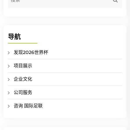
导航
发现2026世界杯
项目展示
企业文化
公司服务
咨询 国际足联