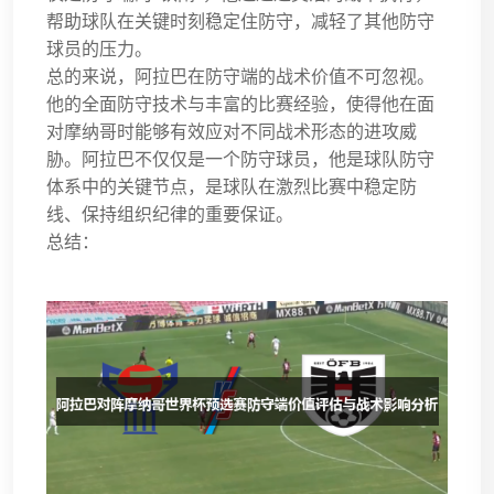
帮助球队在关键时刻稳定住防守，减轻了其他防守
球员的压力。
总的来说，阿拉巴在防守端的战术价值不可忽视。
他的全面防守技术与丰富的比赛经验，使得他在面
对摩纳哥时能够有效应对不同战术形态的进攻威
胁。阿拉巴不仅仅是一个防守球员，他是球队防守
体系中的关键节点，是球队在激烈比赛中稳定防
线、保持组织纪律的重要保证。
总结：