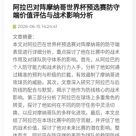
阿拉巴对阵摩纳哥世界杯预选赛防守
端价值评估与战术影响分析
2026-06-15 14:24:41
文章摘要：
本文对阿拉巴在世界杯预选赛对阵摩纳哥的防守端
表现进行详细分析，重点探讨了他在比赛中的战术
作用及对球队防守体系的影响。首先，从阿拉巴的
个人防守能力和战术执行力入手，分析了他如何通
过精准的预判与积极的拦截，有效遏制了摩纳哥进
攻球员的威胁。其次，文章深入研究了阿拉巴与后
防线的配合与默契，揭示了他作为防线核心的战术
影响。第三部分分析了阿拉巴在球场上多重角色的
转变，探讨了他如何在不同的防守任务中灵活切
换，以应对摩纳哥队的多样化进攻。最后，本文总
结了阿拉巴在本场比赛中的防守贡献，并评估了他
的战术价值，探讨了他对未来比赛的潜在影响。整
体而言，阿拉巴在防守端的表现为球队的稳固防线