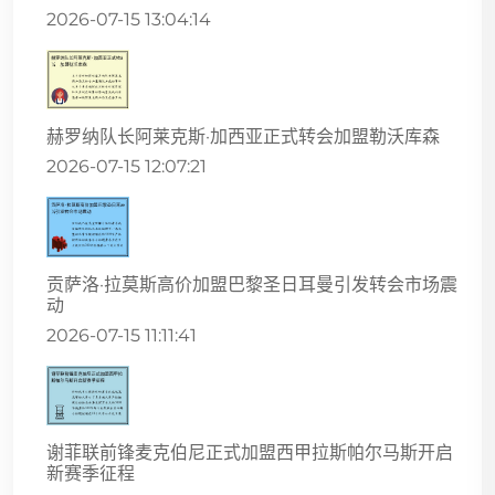
2026-07-15 13:04:14
赫罗纳队长阿莱克斯·加西亚正式转会加盟勒沃库森
2026-07-15 12:07:21
贡萨洛·拉莫斯高价加盟巴黎圣日耳曼引发转会市场震
动
2026-07-15 11:11:41
谢菲联前锋麦克伯尼正式加盟西甲拉斯帕尔马斯开启
新赛季征程