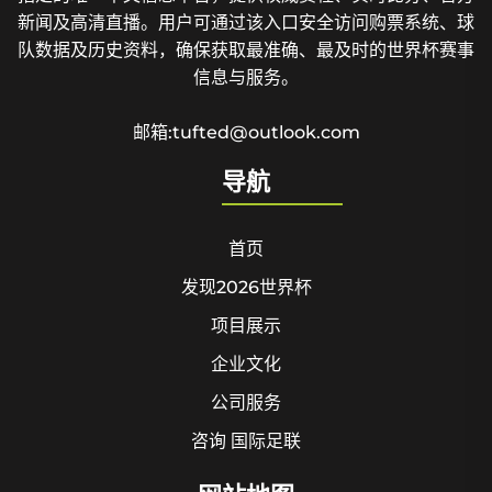
新闻及高清直播。用户可通过该入口安全访问购票系统、球
队数据及历史资料，确保获取最准确、最及时的世界杯赛事
信息与服务。
邮箱:tufted@outlook.com
导航
首页
发现2026世界杯
项目展示
企业文化
公司服务
咨询 国际足联