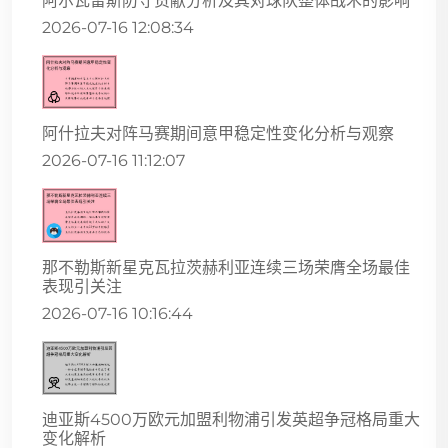
阿尔瓦雷斯防守贡献分析及其对球队整体战术的影响
2026-07-16 12:08:34
阿什拉夫对阵马赛期间意甲稳定性变化分析与观察
2026-07-16 11:12:07
那不勒斯新星克瓦拉茨赫利亚连续三场荣膺全场最佳
表现引关注
2026-07-16 10:16:44
迪亚斯4500万欧元加盟利物浦引发英超争冠格局重大
变化解析