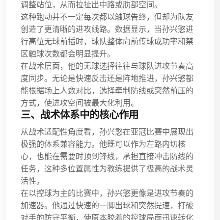
调整站位，从而拉扯出中路或肋部空间。
这种跑动并不一定每次都以触球告终，但却为队友
创造了更清晰的进攻线路。数据显示，当孙兴慜进
行高位无球前插时，球队整体向前传球成功率和禁
区触球次数都会明显提升。
在战术层面，他的无球选择往往与球队进攻节奏高
度同步。无论是快速反击还是阵地推进，孙兴慜都
能根据场上人数对比，选择牵制防线或突然前压的
方式，使进攻空间被最大化利用。
三、战术体系中的核心作用
从战术适配性角度看，孙兴慜在亚冠比赛中展现出
极强的体系兼容能力。他既可以作为左路内切核
心，也能在需要时顶到锋线，承担直接冲击防线的
任务，这种多位置属性为教练提供了极高的战术灵
活性。
在以控球为主的比赛中，孙兴慜更像是进攻节奏的
加速器。他通过快速的一脚出球和突然提速，打破
对手的防守平衡，使原本胶着的控球局面迅速转化