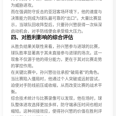
为威胁进攻。
而在强调防守反击的亚冠客场环境下，他的速度与
决策能力则成为球队最可靠的“出口”。大量比赛显
示，当球队回收阵型后，只要孙兴慜获得一次纵深
启动机会，对手防线便会承受极大压力。
四、对胜利影响的综合评估
从胜负结果关联性来看，孙兴慜参与进球的比赛，
球队胜率显著高于其未直接参与进球的场次。这一
现象不仅源于他的得分能力，更在于其对比赛走势
的掌控作用。
在关键比赛中，孙兴慜往往承担“破局者”的角色。
当比赛陷入僵局时，他通过个人突破或远射尝试，
迫使对手防线前压或收缩，从而改变比赛的战术平
衡。
综合技术统计与比赛录像可以发现，他在场时，球
队整体进攻选择更加多样，防守端承压时间也相对
缩短。这种间接效应，使得孙兴慜的价值在胜利评