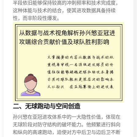
半段依旧能够保持较高的冲刺频率和技术完成度，
这种体能与技术的结合，使其进攻数据具备持续
性，而非阶段性爆发。
二、无球跑动与空间创造
孙兴慜在亚冠进攻体系中的一大隐性价值，体现在
无球阶段对防守结构的破坏能力。他频繁进行斜向
和纵向的高速跑动，迫使对方中后卫与边后卫不断