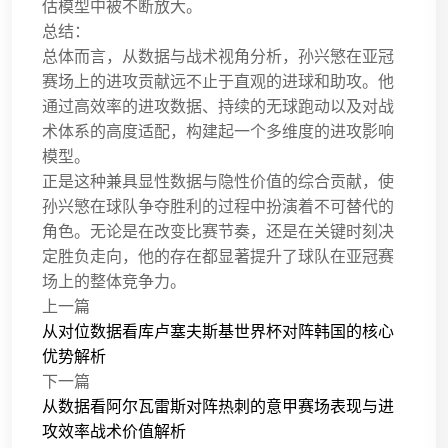
估模型中被不断放大。
总结：
总体而言，从数据与战术视角分析，孙兴慜在亚冠
赛场上的进攻贡献远不止于直观的进球和助攻。他
通过高效率的进攻数据、持续的无球跑动以及对战
术体系的高度适配，构建起一个多维度的进攻影响
模型。
正是这种兼具显性数据与隐性价值的综合贡献，使
孙兴慜在球队争夺胜利的过程中扮演着不可替代的
角色。无论是在改变比赛节奏，还是在关键时刻决
定胜负走向，他的存在都显著提升了球队在亚冠赛
场上的整体竞争力。
上一篇
从对位数据看库卢塞夫斯基世界杯对阵韩国的核心
优势解析
下一篇
从数据看阿尔瓦雷斯对阵热刺的意甲赛场表现与进
攻效率战术价值解析