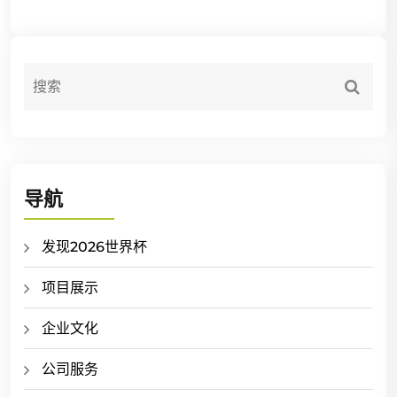
导航
发现2026世界杯
项目展示
企业文化
公司服务