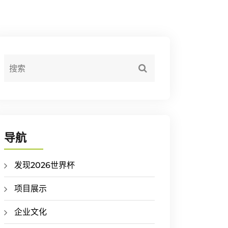
导航
发现2026世界杯
项目展示
企业文化