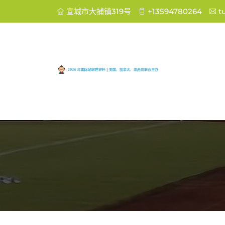
宣城市大捕镇319号
+13594780264
t