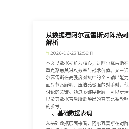
从数据看阿尔瓦雷斯对阵热刺
解析
2026-06-23 12:58:11
本文以数据视角为核心，对阿尔瓦雷斯在
重点聚焦其进攻效率与战术价值。文章通
尔瓦雷斯在高强度对抗中的个人输出能力
面对节奏鲜明、压迫感极强的对手时，他
讨论的关键。通过多维度拆解，可以更清
以及其数据背后所反映出的真实比赛影响
的参考。
一、基础数据表现
从基础数据层面来看，阿尔瓦雷斯在对阵