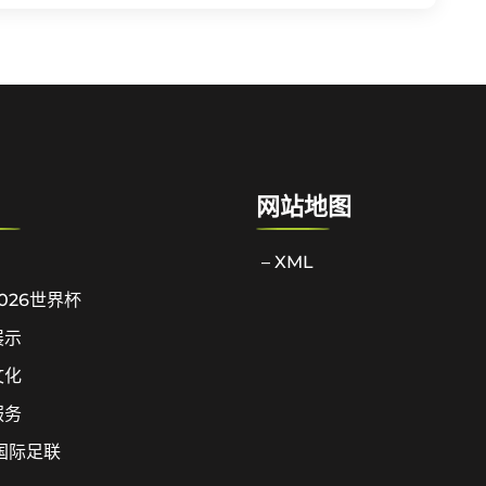
网站地图
– XML
026世界杯
展示
文化
服务
国际足联