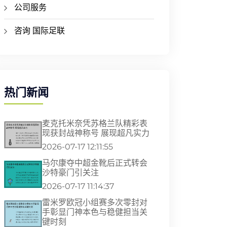
公司服务
咨询 国际足联
热门新闻
麦克托米奈凭苏格兰队精彩表
现获封战神称号 展现超凡实力
2026-07-17 12:11:55
马尔康夺中超金靴后正式转会
沙特豪门引关注
2026-07-17 11:14:37
雷米罗欧冠小组赛多次零封对
手彰显门神本色与稳健担当关
键时刻