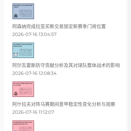
阿森纳完成拉亚买断交易锁定新赛季门将位置
2026-07-16 13:04:57
阿尔瓦雷斯防守贡献分析及其对球队整体战术的影响
2026-07-16 12:08:34
阿什拉夫对阵马赛期间意甲稳定性变化分析与观察
2026-07-16 11:12:07