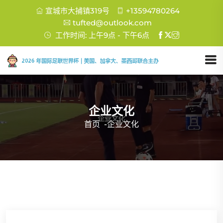
宣城市大捕镇319号
+13594780264
tufted@outlook.com
工作时间: 上午9点 - 下午6点
企业文化
首页
-
企业文化