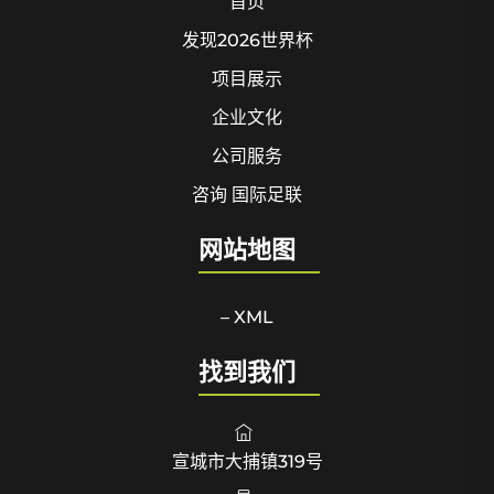
首页
发现2026世界杯
项目展示
企业文化
公司服务
咨询 国际足联
网站地图
– XML
找到我们
宣城市大捕镇319号