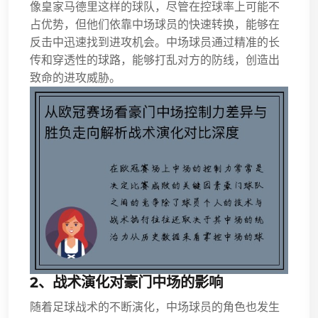
像皇家马德里这样的球队，尽管在控球率上可能不
占优势，但他们依靠中场球员的快速转换，能够在
反击中迅速找到进攻机会。中场球员通过精准的长
传和穿透性的球路，能够打乱对方的防线，创造出
致命的进攻威胁。
2、战术演化对豪门中场的影响
随着足球战术的不断演化，中场球员的角色也发生