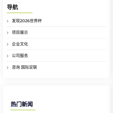
导航
发现2026世界杯
项目展示
企业文化
公司服务
咨询 国际足联
热门新闻